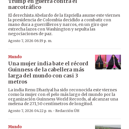
Trump en guerra contra el
narcotráfico
El derechista Abelardo de la Espriella asume este viernes
la presidencia de Colombia decidido a combatir con
mano dura a guerrilleros y narcos, en un giro que
estrecha lazos con Washington y sepulta las
negociaciones de paz.
Agosto 7, 2026 06:19 p. m.
Mundo
Una mujer india bate el récord
Guinness de la cabellera más
larga del mundo con casi 3
metros
La india Renu Dhariyal ha sido reconocida este viernes
como la mujer con el pelo más largo del mundo por la
organización Guinness World Records, al alcanzar una
melena de 271,50 centímetros de longitud.
·
Agosto 7, 2026 04:22 p. m.
Redacción ÚH
Mundo