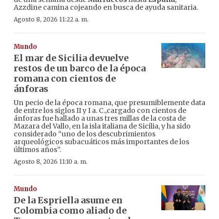
Azzdine camina cojeando en busca de ayuda sanitaria.
Agosto 8, 2026 11:22 a. m.
Mundo
El mar de Sicilia devuelve
restos de un barco de la época
romana con cientos de
ánforas
Un pecio de la época romana, que presumiblemente data
de entre los siglos II y I a. C.,cargado con cientos de
ánforas fue hallado a unas tres millas de la costa de
Mazara del Vallo, en la isla italiana de Sicilia, y ha sido
considerado “uno de los descubrimientos
arqueológicos subacuáticos más importantes de los
últimos años”.
Agosto 8, 2026 11:10 a. m.
Mundo
De la Espriella asume en
Colombia como aliado de