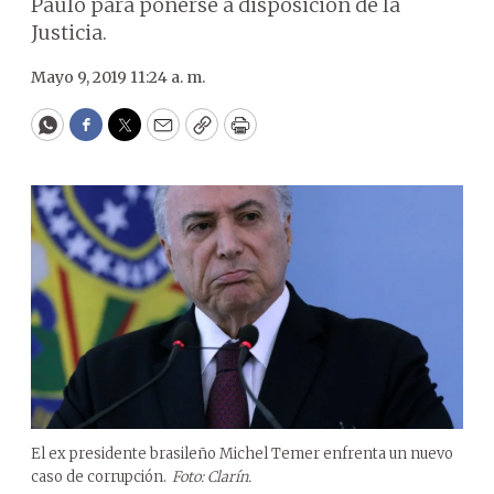
Paulo para ponerse a disposición de la
Justicia.
Mayo 9, 2019 11:24 a. m.
WhatsApp
Facebook
Twitter
Email
Copy
Print
El ex presidente brasileño Michel Temer enfrenta un nuevo
caso de corrupción.
Foto: Clarín.