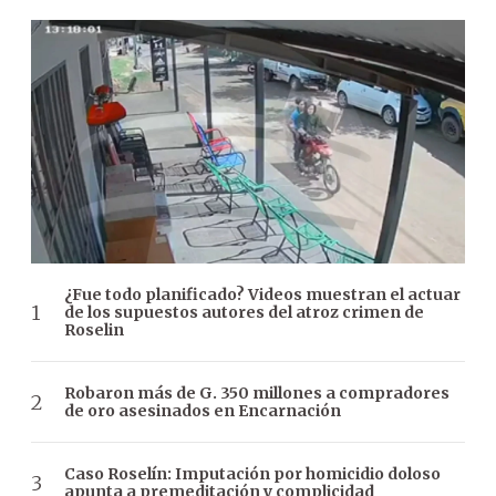
¿Fue todo planificado? Videos muestran el actuar
de los supuestos autores del atroz crimen de
Roselin
Robaron más de G. 350 millones a compradores
de oro asesinados en Encarnación
Caso Roselín: Imputación por homicidio doloso
apunta a premeditación y complicidad