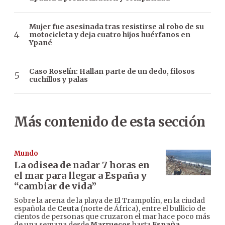
Mujer fue asesinada tras resistirse al robo de su
motocicleta y deja cuatro hijos huérfanos en
Ypané
Caso Roselín: Hallan parte de un dedo, filosos
cuchillos y palas
Más contenido de esta sección
Mundo
La odisea de nadar 7 horas en
el mar para llegar a España y
“cambiar de vida”
Sobre la arena de la playa de El Trampolín, en la ciudad
española de
Ceuta
(norte de África), entre el bullicio de
cientos de personas que cruzaron el mar hace poco más
de una semana desde
Marruecos
hasta
España
,