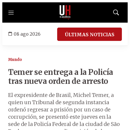
Menú
Mostrar
búsqued
08 ago 2026
ÚLTIMAS NOTICIAS
Mundo
Temer se entrega a la Policía
tras nueva orden de arresto
El expresidente de Brasil, Michel Temer, a
quien un Tribunal de segunda instancia
ordenó regresar a prisión por un caso de
corrupción, se presentó este jueves en la
sede de la Policía Federal de la ciudad de São