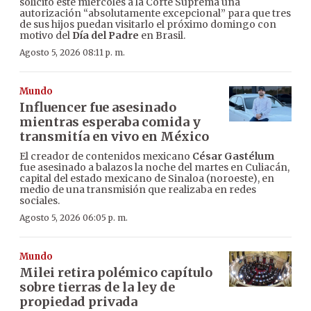
solicitó este miércoles a la Corte Suprema una
autorización “absolutamente excepcional” para que tres
de sus hijos puedan visitarlo el próximo domingo con
motivo del
Día del Padre
en Brasil.
Agosto 5, 2026 08:11 p. m.
Mundo
Influencer fue asesinado
mientras esperaba comida y
transmitía en vivo en México
El creador de contenidos mexicano
César Gastélum
fue asesinado a balazos la noche del martes en Culiacán,
capital del estado mexicano de Sinaloa (noroeste), en
medio de una transmisión que realizaba en redes
sociales.
Agosto 5, 2026 06:05 p. m.
Mundo
Milei retira polémico capítulo
sobre tierras de la ley de
propiedad privada