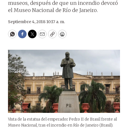
museos, después de que un incendio devoró
el Museo Nacional de Río de Janeiro.
Septiembre 4, 2018 10:17 a. m.
WhatsApp
Facebook
Twitter
Email
Copy
Print
Vista de la estatua del emperador Pedro II de Brasil frente al
Museo Nacional, tras el incendio en Río de Janeiro (Brasil).