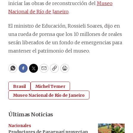
iniciar las obras de reconstrucción del
Museo
Nacional de Río de Janeiro
.
El ministro de Educación, Rossieli Soares, dijo en
una rueda de prensa que los 10 millones de reales
serán liberados de un fondo de emergencias para
mantener el patrimonio del museo.
WhatsApp
Facebook
Twitter
Email
Copy
Print
Brasil
Michel Temer
Museo Nacional de Río de Janeiro
Últimas Noticias
Nacionales
Productores de Paraguarí proyectan