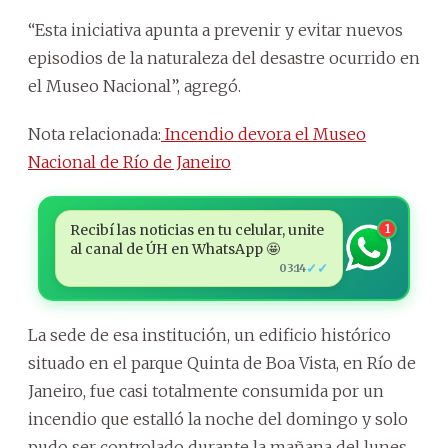
“Esta iniciativa apunta a prevenir y evitar nuevos
episodios de la naturaleza del desastre ocurrido en
el Museo Nacional”, agregó.
Nota relacionada:
Incendio devora el Museo
Nacional de Río de Janeiro
Recibí las noticias en tu celular, unite
1
al canal de ÚH en WhatsApp 🤩
✓✓
03:14
La sede de esa institución, un edificio histórico
situado en el parque Quinta de Boa Vista, en Río de
Janeiro, fue casi totalmente consumida por un
incendio que estalló la noche del domingo y solo
pudo ser controlado durante la mañana del lunes.