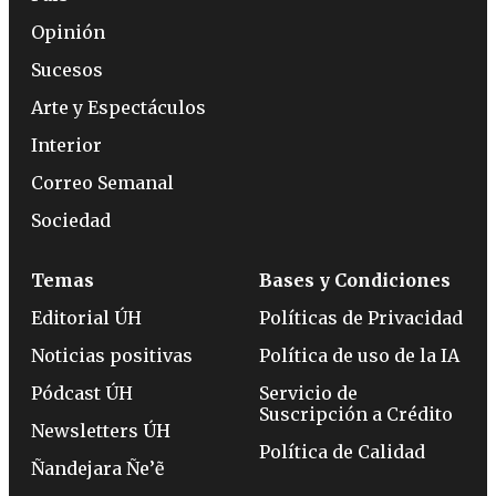
Opinión
Sucesos
Arte y Espectáculos
Interior
Correo Semanal
Sociedad
Temas
Bases y Condiciones
Editorial ÚH
Políticas de Privacidad
Noticias positivas
Política de uso de la IA
Pódcast ÚH
Servicio de
Suscripción a Crédito
Newsletters ÚH
Política de Calidad
Ñandejara Ñe’ẽ