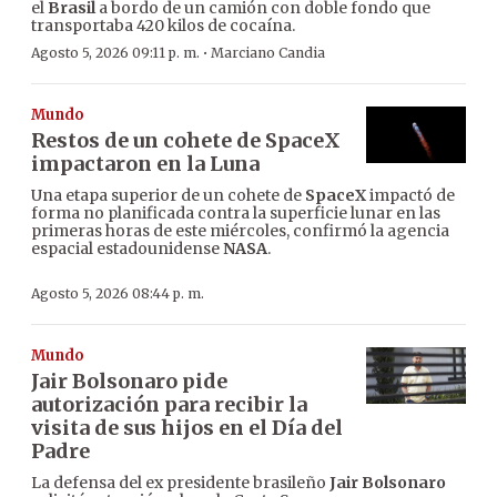
el
Brasil
a bordo de un camión con doble fondo que
transportaba 420 kilos de cocaína.
·
Agosto 5, 2026 09:11 p. m.
Marciano Candia
Mundo
Restos de un cohete de SpaceX
impactaron en la Luna
Una etapa superior de un cohete de
SpaceX
impactó de
forma no planificada contra la superficie lunar en las
primeras horas de este miércoles, confirmó la agencia
espacial estadounidense
NASA
.
Agosto 5, 2026 08:44 p. m.
Mundo
Jair Bolsonaro pide
autorización para recibir la
visita de sus hijos en el Día del
Padre
La defensa del ex presidente brasileño
Jair Bolsonaro