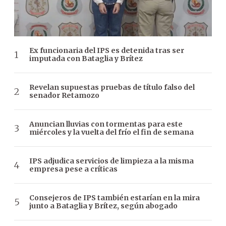
Ex funcionaria del IPS es detenida tras ser
imputada con Bataglia y Brítez
Revelan supuestas pruebas de título falso del
senador Retamozo
Anuncian lluvias con tormentas para este
miércoles y la vuelta del frío el fin de semana
IPS adjudica servicios de limpieza a la misma
empresa pese a críticas
Consejeros de IPS también estarían en la mira
junto a Bataglia y Brítez, según abogado