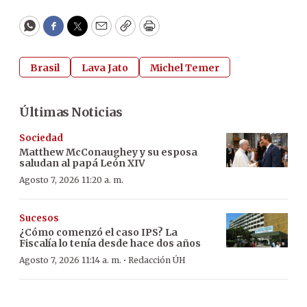
WhatsApp
Facebook
Twitter
Email
Copy
Print
Brasil
Lava Jato
Michel Temer
Últimas Noticias
Sociedad
Matthew McConaughey y su esposa
saludan al papá León XIV
Agosto 7, 2026 11:20 a. m.
Sucesos
¿Cómo comenzó el caso IPS? La
Fiscalía lo tenía desde hace dos años
·
Agosto 7, 2026 11:14 a. m.
Redacción ÚH