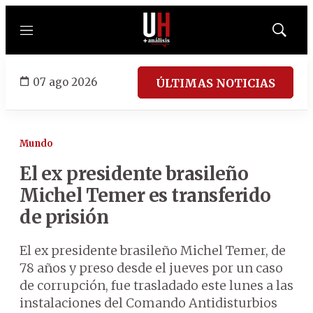
Menú
Mostrar
búsqued
07 ago 2026
ÚLTIMAS NOTICIAS
Mundo
El ex presidente brasileño
Michel Temer es transferido
de prisión
El ex presidente brasileño Michel Temer, de
78 años y preso desde el jueves por un caso
de corrupción, fue trasladado este lunes a las
instalaciones del Comando Antidisturbios