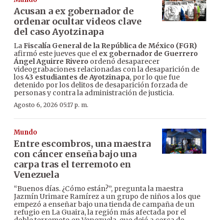
Acusan a ex gobernador de
ordenar ocultar videos clave
del caso Ayotzinapa
La
Fiscalía General de la República de México (FGR)
afirmó este jueves que el
ex gobernador de Guerrero
Ángel Aguirre Rivero
ordenó desaparecer
videograbaciones relacionadas con la desaparición de
los
43 estudiantes de Ayotzinapa
, por lo que fue
detenido por los delitos de desaparición forzada de
personas y contra la administración de justicia.
Agosto 6, 2026 05:17 p. m.
Mundo
Entre escombros, una maestra
con cáncer enseña bajo una
carpa tras el terremoto en
Venezuela
“Buenos días. ¿Cómo están?”, pregunta la maestra
Jazmín Urimare Ramírez a un grupo de niños a los que
empezó a enseñar bajo una tienda de campaña de un
refugio en La Guaira, la región más afectada por el