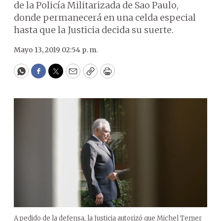
de la Policía Militarizada de Sao Paulo,
donde permanecerá en una celda especial
hasta que la Justicia decida su suerte.
Mayo 13, 2019 02:54 p. m.
WhatsApp
Facebook
Twitter
Email
Copy
Print
A pedido de la defensa, la Justicia autorizó que Michel Temer