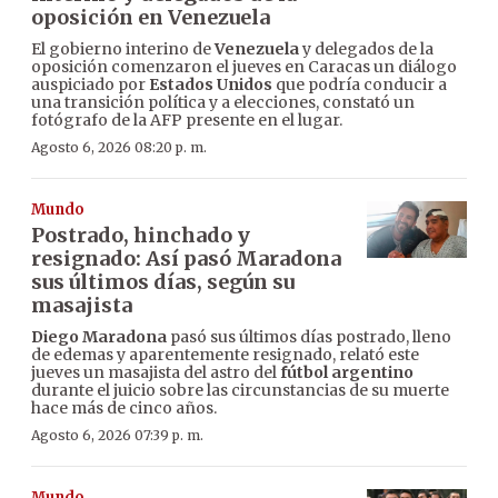
oposición en Venezuela
El gobierno interino de
Venezuela
y delegados de la
oposición comenzaron el jueves en Caracas un diálogo
auspiciado por
Estados Unidos
que podría conducir a
una transición política y a elecciones, constató un
fotógrafo de la AFP presente en el lugar.
Agosto 6, 2026 08:20 p. m.
Mundo
Postrado, hinchado y
resignado: Así pasó Maradona
sus últimos días, según su
masajista
Diego Maradona
pasó sus últimos días postrado, lleno
de edemas y aparentemente resignado, relató este
jueves un masajista del astro del
fútbol argentino
durante el juicio sobre las circunstancias de su muerte
hace más de cinco años.
Agosto 6, 2026 07:39 p. m.
Mundo