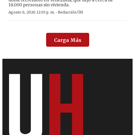
doble terremoto en Venezuela, que dejó a cerca de
18.000 personas sin vivienda.
·
Agosto 6, 2026 12:03 p. m.
Redacción ÚH
Carga Más