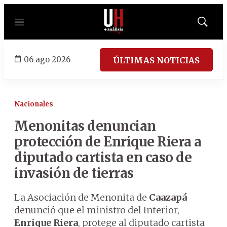
Menú
Mostrar
búsqued
06 ago 2026
ÚLTIMAS NOTICIAS
Nacionales
Menonitas denuncian
protección de Enrique Riera a
diputado cartista en caso de
invasión de tierras
La Asociación de Menonita de
Caazapá
denunció que el ministro del Interior,
Enrique Riera
, protege al diputado cartista