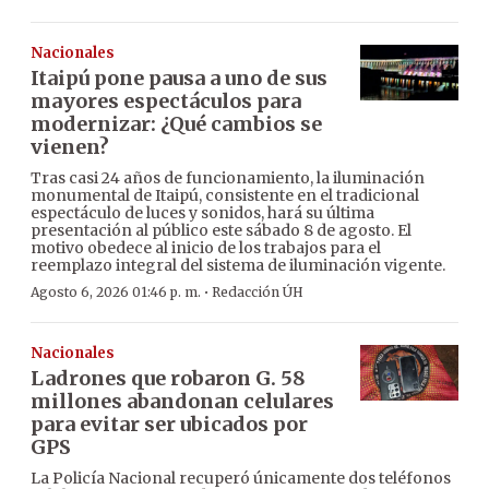
Nacionales
Itaipú pone pausa a uno de sus
mayores espectáculos para
modernizar: ¿Qué cambios se
vienen?
Tras casi 24 años de funcionamiento, la iluminación
monumental de Itaipú, consistente en el tradicional
espectáculo de luces y sonidos, hará su última
presentación al público este sábado 8 de agosto. El
motivo obedece al inicio de los trabajos para el
reemplazo integral del sistema de iluminación vigente.
·
Agosto 6, 2026 01:46 p. m.
Redacción ÚH
Nacionales
Ladrones que robaron G. 58
millones abandonan celulares
para evitar ser ubicados por
GPS
La Policía Nacional recuperó únicamente dos teléfonos