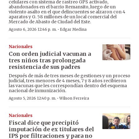
celulares con sistema de rastreo GPS activado,
abandonados en el barrio Remansito, luego de un
violento asalto en el que delincuentes se alzaron con 4
aparatos y G. 58 millones de un local comercial del
Mercado de Abasto de Ciudad del Este.
·
Agosto 6, 2026 12:46 p. m.
Edgar Medina
Nacionales
Con orden judicial vacunan a
tres niños tras prolongada
resistencia de sus padres
Después de más de tres meses de gestiones y un proceso
judicial, tres menores de 4 meses, 7 y 8 años recibieron
las vacunas que les correspondían dentro del esquema
nacional de inmunización.
·
Agosto 5, 2026 12:40 p. m.
Wilson Ferreira
Nacionales
Fiscal dice que precipitó
imputación de ex titulares del
IPS por filtraciones y para no