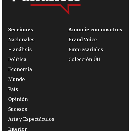
Secciones
Anuncie con nosotros
Nacionales
Brand Voice
+ análisis
Empresariales
Política
Colección ÚH
Economía
Mundo
País
Opinión
Sucesos
Arte y Espectáculos
Interior