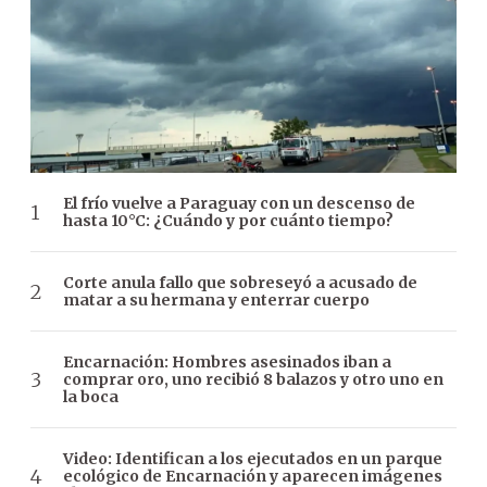
El frío vuelve a Paraguay con un descenso de
hasta 10°C: ¿Cuándo y por cuánto tiempo?
Corte anula fallo que sobreseyó a acusado de
matar a su hermana y enterrar cuerpo
Encarnación: Hombres asesinados iban a
comprar oro, uno recibió 8 balazos y otro uno en
la boca
Video: Identifican a los ejecutados en un parque
ecológico de Encarnación y aparecen imágenes