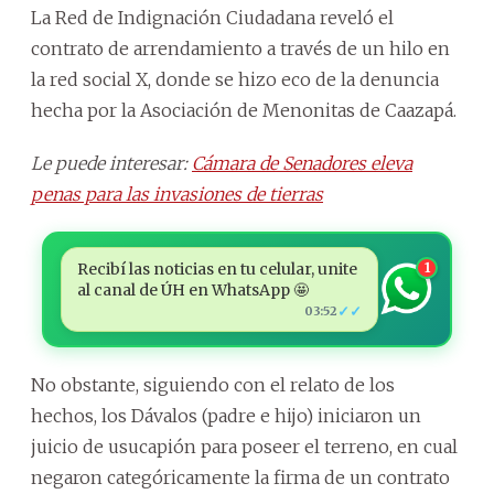
La Red de Indignación Ciudadana reveló el
contrato de arrendamiento a través de un hilo en
la red social X, donde se hizo eco de la denuncia
hecha por la Asociación de Menonitas de Caazapá.
Le puede interesar:
Cámara de Senadores eleva
penas para las invasiones de tierras
Recibí las noticias en tu celular, unite
1
al canal de ÚH en WhatsApp 🤩
✓✓
03:52
No obstante, siguiendo con el relato de los
hechos, los Dávalos (padre e hijo) iniciaron un
juicio de usucapión para poseer el terreno, en cual
negaron categóricamente la firma de un contrato