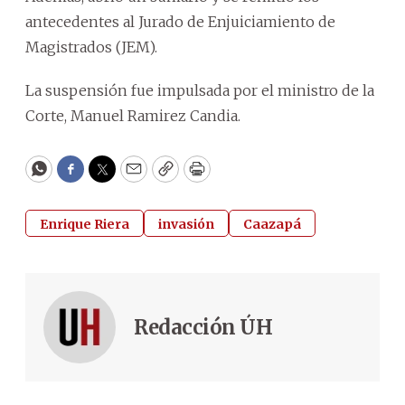
antecedentes al Jurado de Enjuiciamiento de
Magistrados (JEM).
La suspensión fue impulsada por el ministro de la
Corte, Manuel Ramirez Candia.
WhatsApp
Facebook
Twitter
Email
Copy
Print
Enrique Riera
invasión
Caazapá
Redacción ÚH