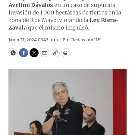
Avelino Dávalos
en un caso de supuesta
invasión de 1.000 hectáreas de tierras en la
zona de 3 de Mayo, violando la
Ley Riera-
Zavala
que él mismo impulsó.
Junio 21, 2024 05:47 p. m. •
Por
Redacción ÚH
WhatsApp
Facebook
Twitter
Email
Copy
Print