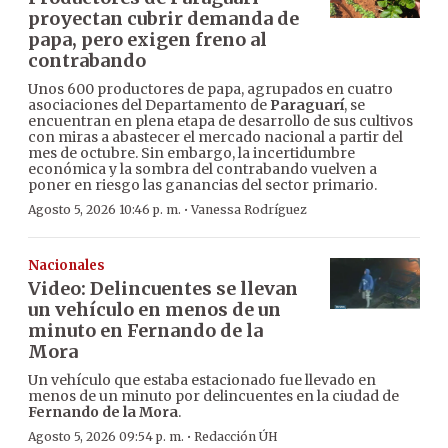
proyectan cubrir demanda de
papa, pero exigen freno al
contrabando
Unos 600 productores de papa, agrupados en cuatro
asociaciones del Departamento de
Paraguarí
, se
encuentran en plena etapa de desarrollo de sus cultivos
con miras a abastecer el mercado nacional a partir del
mes de octubre. Sin embargo, la incertidumbre
económica y la sombra del contrabando vuelven a
poner en riesgo las ganancias del sector primario.
·
Agosto 5, 2026 10:46 p. m.
Vanessa Rodríguez
Nacionales
Video: Delincuentes se llevan
un vehículo en menos de un
minuto en Fernando de la
Mora
Un vehículo que estaba estacionado fue llevado en
menos de un minuto por delincuentes en la ciudad de
Fernando de la Mora
.
·
Agosto 5, 2026 09:54 p. m.
Redacción ÚH