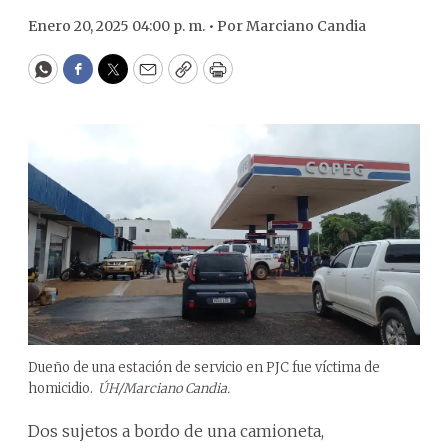
Enero 20, 2025 04:00 p. m. •
Por
Marciano Candia
WhatsApp
Facebook
Twitter
Email
Copy
Print
Dueño de una estación de servicio en PJC fue víctima de
homicidio.
ÚH/Marciano Candia.
Dos sujetos a bordo de una camioneta,