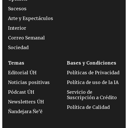
Sucesos
Arte y Espectáculos
Interior
Correo Semanal
Sociedad
Temas
Bases y Condiciones
Editorial ÚH
Políticas de Privacidad
Noticias positivas
Política de uso de la IA
Pódcast ÚH
Servicio de
Suscripción a Crédito
Newsletters ÚH
Política de Calidad
Ñandejara Ñe’ẽ