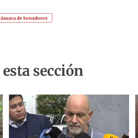
Cámara de Senadores
 esta sección