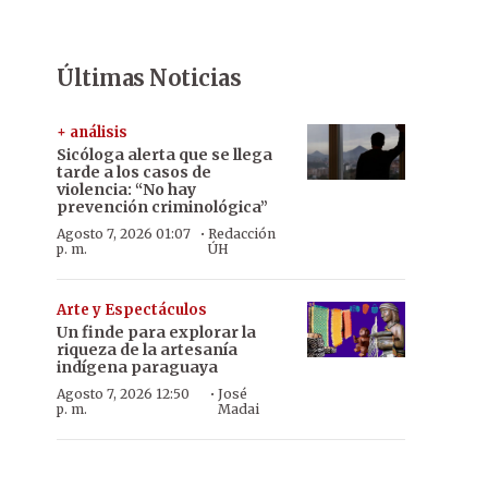
Últimas Noticias
+ análisis
Sicóloga alerta que se llega
tarde a los casos de
violencia: “No hay
prevención criminológica”
·
Agosto 7, 2026 01:07
Redacción
p. m.
ÚH
Arte y Espectáculos
Un finde para explorar la
riqueza de la artesanía
indígena paraguaya
·
Agosto 7, 2026 12:50
José
p. m.
Madai