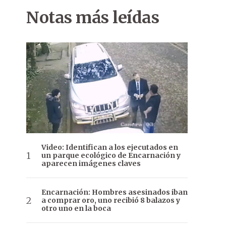
Notas más leídas
Video: Identifican a los ejecutados en
un parque ecológico de Encarnación y
aparecen imágenes claves
Encarnación: Hombres asesinados iban
a comprar oro, uno recibió 8 balazos y
otro uno en la boca