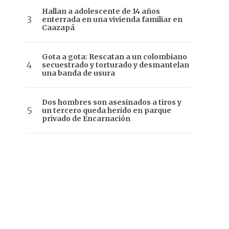
Hallan a adolescente de 14 años
enterrada en una vivienda familiar en
Caazapá
Gota a gota: Rescatan a un colombiano
secuestrado y torturado y desmantelan
una banda de usura
Dos hombres son asesinados a tiros y
un tercero queda herido en parque
privado de Encarnación