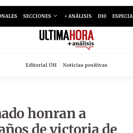
ONALES
SECCIONES
+ ANÁLISIS
D10
ESPECIA
Editorial ÚH
Noticias positivas
nado honran a
años de victoria de