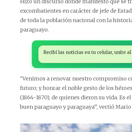
Hizo un discurso donde manifestó que se tr
excombatientes en carácter de jefe de Est
de toda la población nacional con la histori
paraguayo.
Recibí las noticias en tu celular, unite
“Venimos a renovar nuestro compromiso con
futuro; y honrar el noble gesto de los héroe
(1864-1870), de quienes dieron su vida. Es e
buen paraguayo y paraguaya”, vertió Mario