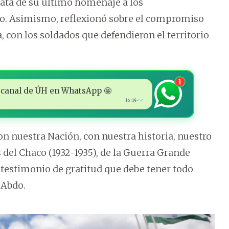
ata de su último homenaje a los
ado. Asimismo, reflexionó sobre el compromiso
a, con los soldados que defendieron el territorio
1
 al canal de ÚH en WhatsApp 🤩
16:14
✓✓
 nuestra Nación, con nuestra historia, nuestro
s del Chaco (1932-1935), de la Guerra Grande
l testimonio de gratitud que debe tener todo
 Abdo.