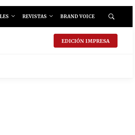
LES
REVISTAS
BRAND VOICE
Mostrar
búsqueda
EDICIÓN IMPRESA