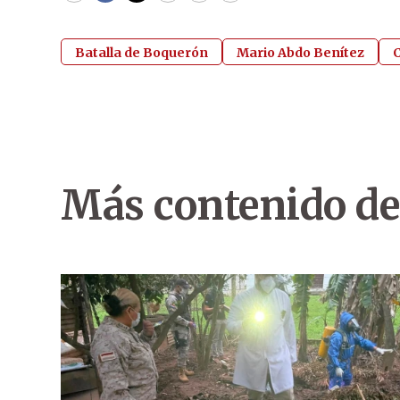
Batalla de Boquerón
Mario Abdo Benítez
Más contenido de