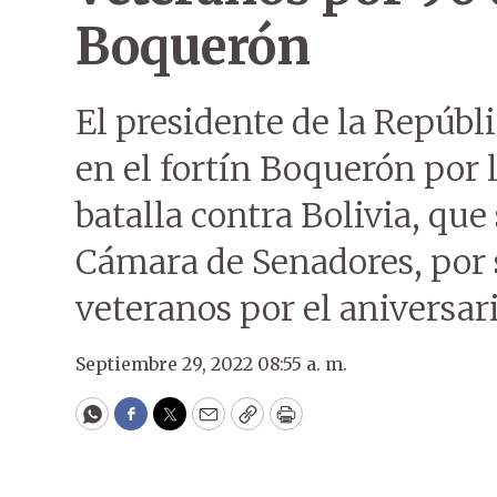
Boquerón
El presidente de la Repúbli
en el fortín Boquerón por l
batalla contra Bolivia, que
Cámara de Senadores, por 
veteranos por el aniversari
Septiembre 29, 2022 08:55 a. m.
WhatsApp
Facebook
Twitter
Email
Copy
Print