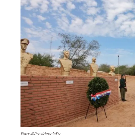
Foto: @PresidenciaPy