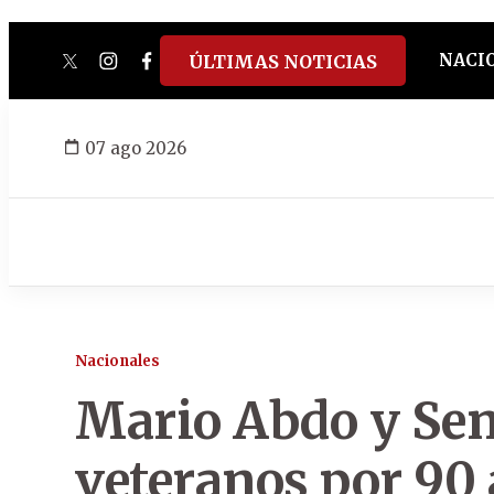
NACI
ÚLTIMAS NOTICIAS
twitter
instagram
facebook
tiktok
youtube
spotify
07 ago 2026
Nacionales
Mario Abdo y Se
veteranos por 90 