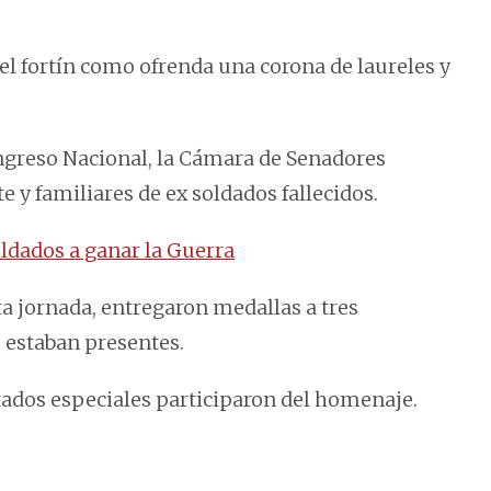
el fortín como ofrenda una corona de laureles y
ongreso Nacional, la Cámara de Senadores
 y familiares de ex soldados fallecidos.
oldados a ganar la Guerra
sta jornada, entregaron medallas a tres
 estaban presentes.
itados especiales participaron del homenaje.