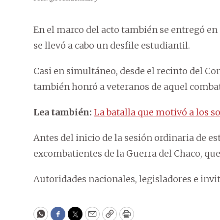
En el marco del acto también se entregó en 
se llevó a cabo un desfile estudiantil.
Casi en simultáneo, desde el recinto del C
también honró a veteranos de aquel combate
Lea también:
La batalla que motivó a los s
Antes del inicio de la sesión ordinaria de e
excombatientes de la Guerra del Chaco, que
Autoridades nacionales, legisladores e inv
WhatsApp
Facebook
Twitter
Email
Copy
Print