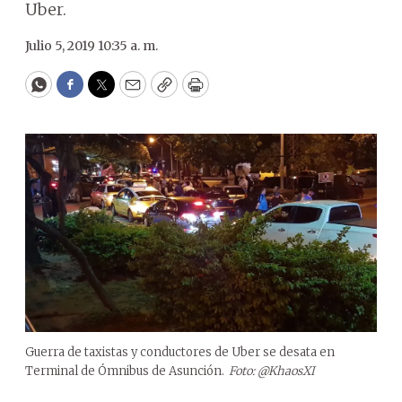
Uber.
Julio 5, 2019 10:35 a. m.
WhatsApp
Facebook
Twitter
Email
Copy
Print
Guerra de taxistas y conductores de Uber se desata en
Terminal de Ómnibus de Asunción.
Foto: @KhaosXI