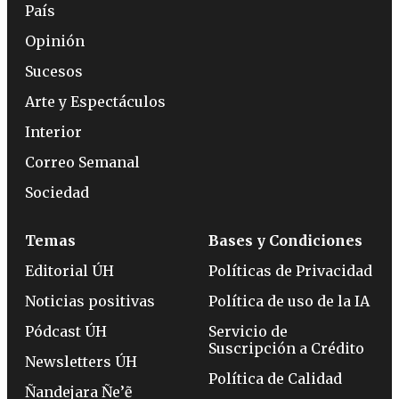
País
Opinión
Sucesos
Arte y Espectáculos
Interior
Correo Semanal
Sociedad
Temas
Bases y Condiciones
Editorial ÚH
Políticas de Privacidad
Noticias positivas
Política de uso de la IA
Pódcast ÚH
Servicio de
Suscripción a Crédito
Newsletters ÚH
Política de Calidad
Ñandejara Ñe’ẽ