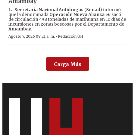
Amambay
La
Secretaría Nacional Antidrogas
(
Senad
) informó
que la denominada
Operación Nueva Alianza 56
sacó
de circulación 498 toneladas de marihuana en 10 días de
incursiones en zonas boscosas por el Departamento de
Amambay
.
·
Agosto 7, 2026 08:21 a. m.
Redacción ÚH
Carga Más