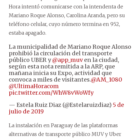
Hora intentó comunicarse con la intendenta de
Mariano Roque Alonso, Carolina Aranda, pero su
teléfono celular, cuyo número termina en 952,
estaba apagado.
La municipalidad de Mariano Roque Alonso
prohibió la circulación del transporte
público UBER y
@app_muv
en la ciudad,
según esta nota remitida a la ARP, que
mañana inicia su Expo, actividad que
convoca a miles de visitantes.
@AM_1080
@UltimaHoracom
pic.twitter.com/WhW8vWoWfy
— Estela Ruiz Diaz (@Estelaruizdiaz)
5 de
julio de 2019
La instalación en Paraguay de las plataformas
alternativas de transporte público MUV y Uber