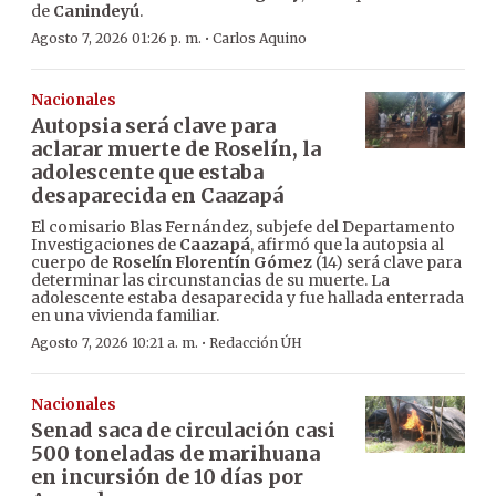
de
Canindeyú
.
·
Agosto 7, 2026 01:26 p. m.
Carlos Aquino
Nacionales
Autopsia será clave para
aclarar muerte de Roselín, la
adolescente que estaba
desaparecida en Caazapá
El comisario Blas Fernández, subjefe del Departamento
Investigaciones de
Caazapá
, afirmó que la autopsia al
cuerpo de
Roselín Florentín Gómez
(14) será clave para
determinar las circunstancias de su muerte. La
adolescente estaba desaparecida y fue hallada enterrada
en una vivienda familiar.
·
Agosto 7, 2026 10:21 a. m.
Redacción ÚH
Nacionales
Senad saca de circulación casi
500 toneladas de marihuana
en incursión de 10 días por