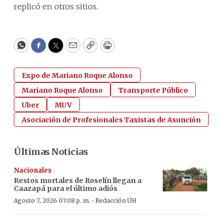
replicó en otros sitios.
WhatsApp
Facebook
Twitter
Email
Copy
Print
Expo de Mariano Roque Alonso
Mariano Roque Alonso
Transporte Público
Uber
MUV
Asociación de Profesionales Taxistas de Asunción
Últimas Noticias
Nacionales
Restos mortales de Roselín llegan a
Caazapá para el último adiós
·
Agosto 7, 2026 07:08 p. m.
Redacción ÚH