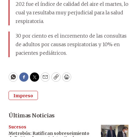
202 fue el índice de calidad del aire el martes, lo
cual ya resultaba muy perjudicial para la salud
respiratoria.
30 por ciento es el incremento de las consultas
de adultos por causas respiratorias y 10% en
pacientes pediátricos.
WhatsApp
Facebook
Twitter
Email
Copy
Print
Impreso
Últimas Noticias
Sucesos
Metrobús: Ratifican sobreseimiento