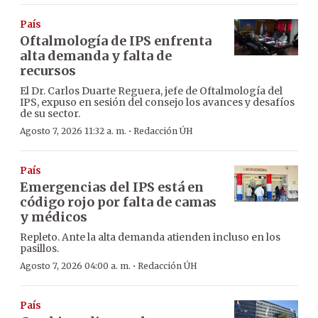
País
Oftalmología de IPS enfrenta
alta demanda y falta de
recursos
El Dr. Carlos Duarte Reguera, jefe de Oftalmología del
IPS, expuso en sesión del consejo los avances y desafíos
de su sector.
·
Agosto 7, 2026 11:32 a. m.
Redacción ÚH
País
Emergencias del IPS está en
código rojo por falta de camas
y médicos
Repleto. Ante la alta demanda atienden incluso en los
pasillos.
·
Agosto 7, 2026 04:00 a. m.
Redacción ÚH
País