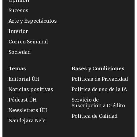
Sucesos
Arte y Espectáculos
Interior
Correo Semanal
Sociedad
Temas
Bases y Condiciones
Editorial ÚH
Políticas de Privacidad
Noticias positivas
Política de uso de la IA
Pódcast ÚH
Servicio de
Suscripción a Crédito
Newsletters ÚH
Política de Calidad
Ñandejara Ñe’ẽ