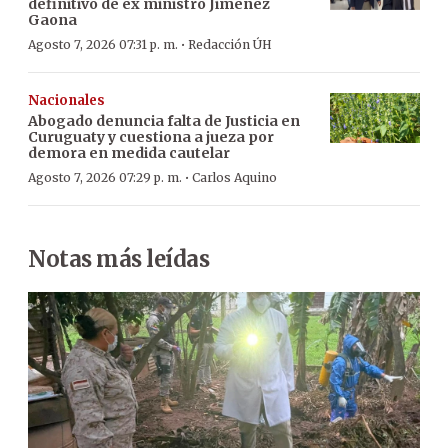
definitivo de ex ministro Jiménez
Gaona
·
Agosto 7, 2026 07:31 p. m.
Redacción ÚH
Nacionales
Abogado denuncia falta de Justicia en
Curuguaty y cuestiona a jueza por
demora en medida cautelar
·
Agosto 7, 2026 07:29 p. m.
Carlos Aquino
Notas más leídas