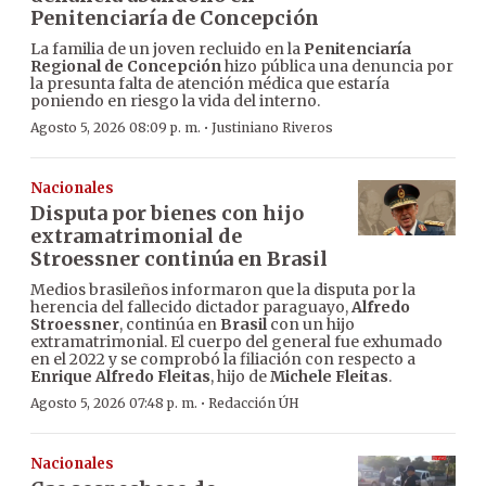
Penitenciaría de Concepción
La familia de un joven recluido en la
Penitenciaría
Regional de Concepción
hizo pública una denuncia por
la presunta falta de atención médica que estaría
poniendo en riesgo la vida del interno.
·
Agosto 5, 2026 08:09 p. m.
Justiniano Riveros
Nacionales
Disputa por bienes con hijo
extramatrimonial de
Stroessner continúa en Brasil
Medios brasileños informaron que la disputa por la
herencia del fallecido dictador paraguayo,
Alfredo
Stroessner
, continúa en
Brasil
con un hijo
extramatrimonial. El cuerpo del general fue exhumado
en el 2022 y se comprobó la filiación con respecto a
Enrique Alfredo Fleitas
, hijo de
Michele Fleitas
.
·
Agosto 5, 2026 07:48 p. m.
Redacción ÚH
Nacionales