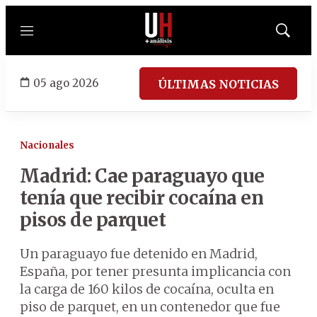
Menú
Mostrar
búsqued
05 ago 2026
ÚLTIMAS NOTICIAS
Nacionales
Madrid: Cae paraguayo que
tenía que recibir cocaína en
pisos de parquet
Un paraguayo fue detenido en Madrid,
España, por tener presunta implicancia con
la carga de 160 kilos de cocaína, oculta en
piso de parquet, en un contenedor que fue