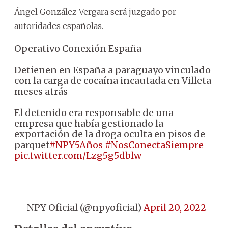
Ángel González Vergara será juzgado por
autoridades españolas.
Operativo Conexión España
Detienen en España a paraguayo vinculado
con la carga de cocaína incautada en Villeta
meses atrás
El detenido era responsable de una
empresa que había gestionado la
exportación de la droga oculta en pisos de
parquet
#NPY5Años
#NosConectaSiempre
pic.twitter.com/Lzg5g5dblw
— NPY Oficial (@npyoficial)
April 20, 2022