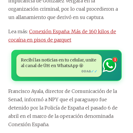
implicancia de González Vergara en la
organización criminal, por lo cual procedieron a
un allanamiento que derivó en su captura.
Lea más:
Conexión España: Más de 160 kilos de
cocaína en pisos de parquet
Recibí las noticias en tu celular, unite
1
al canal de ÚH en WhatsApp 🤩
✓✓
00:48
Francisco Ayala, director de Comunicación de la
Senad, informó a NPY que el paraguayo fue
detenido por la Policía de España el pasado 6 de
abril en el marco de la operación denominada
Conexión España.