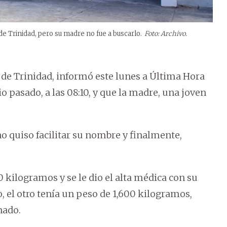
de Trinidad, pero su madre no fue a buscarlo.
Foto: Archivo.
l de Trinidad, informó este lunes a Última Hora
o pasado, a las 08:10, y que la madre, una joven
o quiso facilitar su nombre y finalmente,
 kilogramos y se le dio el alta médica con su
, el otro tenía un peso de 1,600 kilogramos,
nado.