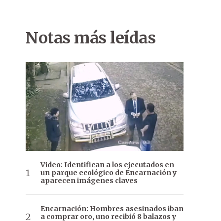
Notas más leídas
Video: Identifican a los ejecutados en
un parque ecológico de Encarnación y
aparecen imágenes claves
Encarnación: Hombres asesinados iban
a comprar oro, uno recibió 8 balazos y