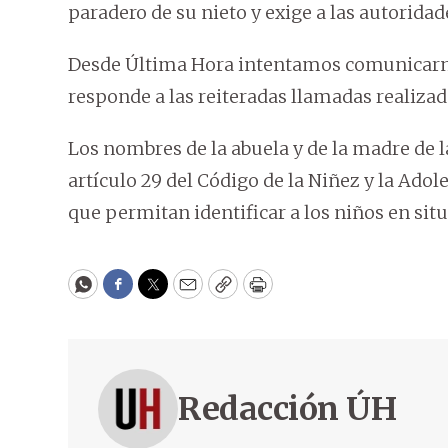
paradero de su nieto y exige a las autorida
Desde Última Hora intentamos comunicarno
responde a las reiteradas llamadas realiza
Los nombres de la abuela y de la madre de 
artículo 29 del Código de la Niñez y la Adol
que permitan identificar a los niños en sit
WhatsApp
Facebook
Twitter
Email
Copy
Print
Redacción ÚH