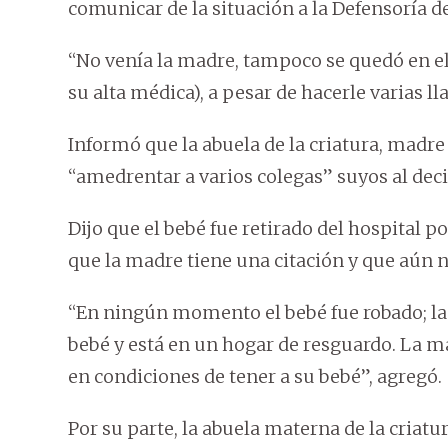
comunicar de la situación a la Defensoría de
“No venía la madre, tampoco se quedó en el
su alta médica), a pesar de hacerle varias l
Informó que la abuela de la criatura, madre d
“amedrentar a varios colegas” suyos al deci
Dijo que el bebé fue retirado del hospital 
que la madre tiene una citación y que aún no
“En ningún momento el bebé fue robado; la J
bebé y está en un hogar de resguardo. La ma
en condiciones de tener a su bebé”, agregó.
Por su parte, la abuela materna de la criat