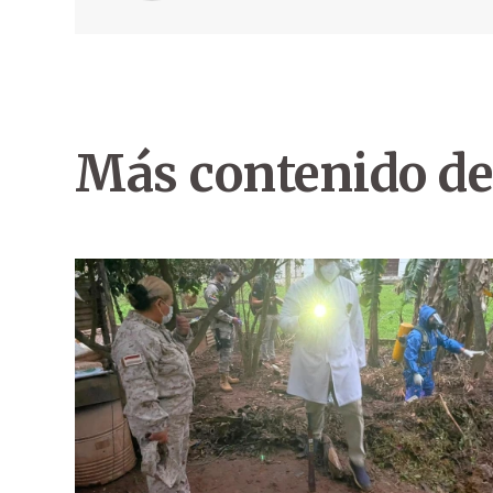
Más contenido de