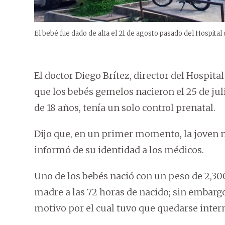
El bebé fue dado de alta el 21 de agosto pasado del Hospital 
El doctor Diego Brítez, director del Hospita
que los bebés gemelos nacieron el 25 de juli
de 18 años, tenía un solo control prenatal.
Dijo que, en un primer momento, la joven n
informó de su identidad a los médicos.
Uno de los bebés nació con un peso de 2,300
madre a las 72 horas de nacido; sin embargo
motivo por el cual tuvo que quedarse inter