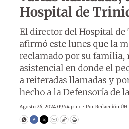
Hospital de Trini
El director del Hospital de
afirmó este lunes que la m
reclamado por su familia, 
asistencial en donde el pe
a reiteradas llamadas y po
hecho a la Defensoría de l
Agosto 26, 2024 09:54 p. m. •
Por
Redacción ÚH
WhatsApp
Facebook
Twitter
Email
Copy
Print