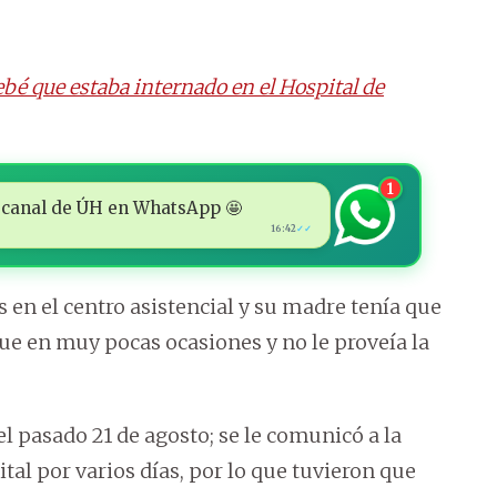
ebé que estaba internado en el Hospital de
1
 al canal de ÚH en WhatsApp 🤩
16:42
✓✓
 en el centro asistencial y su madre tenía que
e en muy pocas ocasiones y no le proveía la
 el pasado 21 de agosto; se le comunicó a la
tal por varios días, por lo que tuvieron que