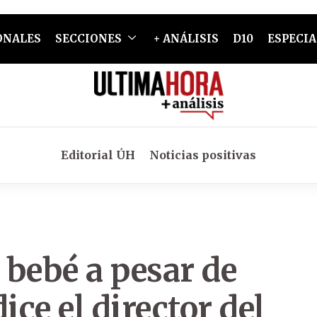
ONALES
SECCIONES
+ ANÁLISIS
D10
ESPECIA
Editorial ÚH
Noticias positivas
bebé a pesar de
ice el director del