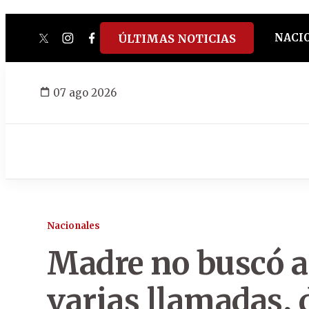
NACI
ÚLTIMAS NOTICIAS
twitter
instagram
facebook
tiktok
youtube
spotify
07 ago 2026
Nacionales
Madre no buscó a 
varias llamadas, d