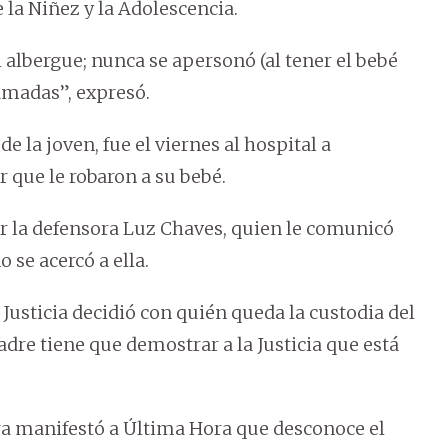
 la Niñez y la Adolescencia.
 albergue; nunca se apersonó (al tener el bebé
lamadas”, expresó.
e la joven, fue el viernes al hospital a
r que le robaron a su bebé.
por la defensora Luz Chaves, quien le comunicó
 se acercó a ella.
usticia decidió con quién queda la custodia del
dre tiene que demostrar a la Justicia que está
ura manifestó a Última Hora que desconoce el