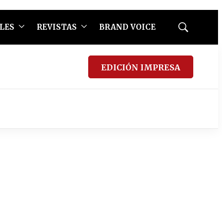
LES
REVISTAS
BRAND VOICE
Mostrar
búsqueda
EDICIÓN IMPRESA