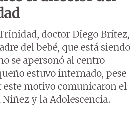
dad
 Trinidad, doctor Diego Brítez,
adre del bebé, que está siendo
no se apersonó al centro
queño estuvo internado, pese
r este motivo comunicaron el
a Niñez y la Adolescencia.