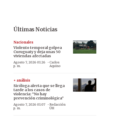
Últimas Noticias
Nacionales
Violento temporal golpea
Curuguaty y deja unas 50
viviendas afectadas
·
Agosto 7, 2026 01:26
Carlos
p. m.
Aquino
+ análisis
Sicóloga alerta que se llega
tarde a los casos de
violencia: “No hay
prevención criminológica”
·
Agosto 7, 2026 01:07
Redacción
p. m.
ÚH