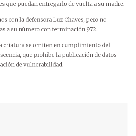
des que puedan entregarlo de vuelta a su madre.
s con la defensora Luz Chaves, pero no
das a su número con terminación 972.
la criatura se omiten en cumplimiento del
escencia, que prohíbe la publicación de datos
uación de vulnerabilidad.