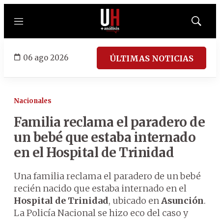
Menú
Mostrar
búsqued
06 ago 2026
ÚLTIMAS NOTICIAS
Nacionales
Familia reclama el paradero de
un bebé que estaba internado
en el Hospital de Trinidad
Una familia reclama el paradero de un bebé
recién nacido que estaba internado en el
Hospital de Trinidad
, ubicado en
Asunción
.
La Policía Nacional se hizo eco del caso y