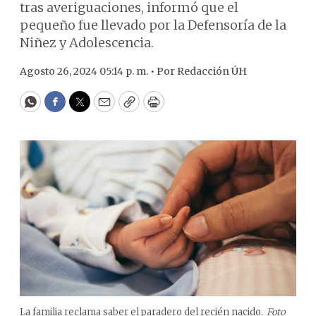
tras averiguaciones, informó que el
pequeño fue llevado por la Defensoría de la
Niñez y Adolescencia.
Agosto 26, 2024 05:14 p. m. •
Por
Redacción ÚH
WhatsApp
Facebook
Twitter
Email
Copy
Print
La familia reclama saber el paradero del recién nacido.
Foto