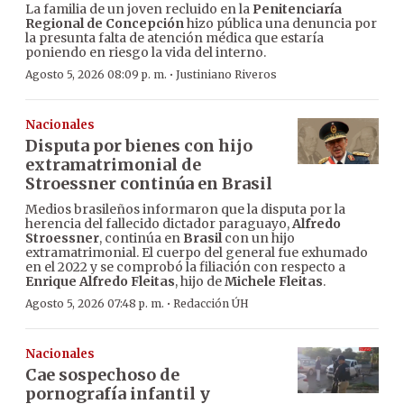
La familia de un joven recluido en la
Penitenciaría
Regional de Concepción
hizo pública una denuncia por
la presunta falta de atención médica que estaría
poniendo en riesgo la vida del interno.
·
Agosto 5, 2026 08:09 p. m.
Justiniano Riveros
Nacionales
Disputa por bienes con hijo
extramatrimonial de
Stroessner continúa en Brasil
Medios brasileños informaron que la disputa por la
herencia del fallecido dictador paraguayo,
Alfredo
Stroessner
, continúa en
Brasil
con un hijo
extramatrimonial. El cuerpo del general fue exhumado
en el 2022 y se comprobó la filiación con respecto a
Enrique Alfredo Fleitas
, hijo de
Michele Fleitas
.
·
Agosto 5, 2026 07:48 p. m.
Redacción ÚH
Nacionales
Cae sospechoso de
pornografía infantil y