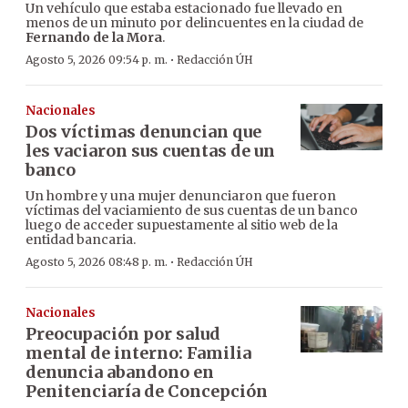
Un vehículo que estaba estacionado fue llevado en
menos de un minuto por delincuentes en la ciudad de
Fernando de la Mora
.
·
Agosto 5, 2026 09:54 p. m.
Redacción ÚH
Nacionales
Dos víctimas denuncian que
les vaciaron sus cuentas de un
banco
Un hombre y una mujer denunciaron que fueron
víctimas del vaciamiento de sus cuentas de un banco
luego de acceder supuestamente al sitio web de la
entidad bancaria.
·
Agosto 5, 2026 08:48 p. m.
Redacción ÚH
Nacionales
Preocupación por salud
mental de interno: Familia
denuncia abandono en
Penitenciaría de Concepción