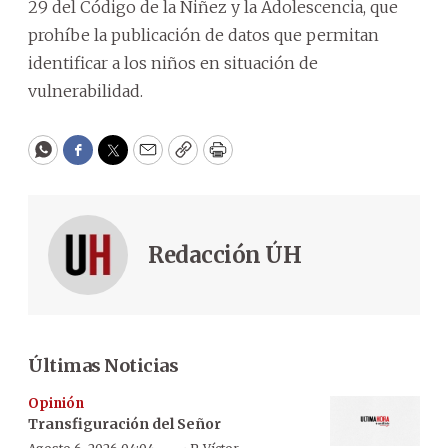
29 del Código de la Niñez y la Adolescencia, que
prohíbe la publicación de datos que permitan
identificar a los niños en situación de
vulnerabilidad.
WhatsApp
Facebook
Twitter
Email
Copy
Print
Redacción ÚH
Últimas Noticias
Opinión
Transfiguración del Señor