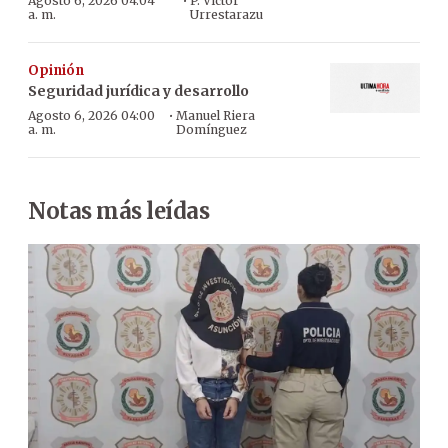
·
Agosto 6, 2026 04:04
P. Víctor
a. m.
Urrestarazu
Opinión
Seguridad jurídica y desarrollo
·
Agosto 6, 2026 04:00
Manuel Riera
a. m.
Domínguez
Notas más leídas