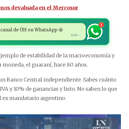
nos devaluada en el Mercosur
1
 al canal de ÚH en WhatsApp 🤩
11:24
✓✓
ejemplo de estabilidad de la macroeconomía y
 moneda, el guaraní, hace 80 años.
n un Banco Central independiente. Sabes cuánto
IVA y 10% de ganancias y listo. No saben lo que
el ex mandatario argentino.