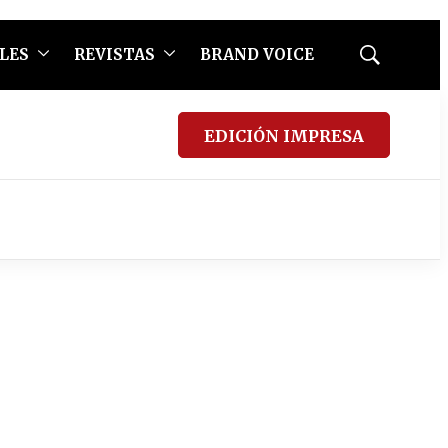
LES
REVISTAS
BRAND VOICE
Mostrar
búsqueda
EDICIÓN IMPRESA