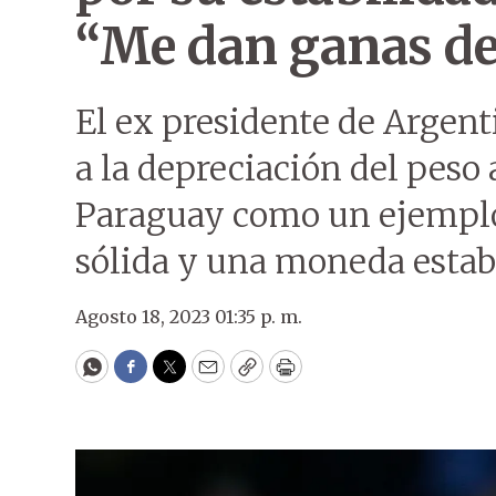
“Me dan ganas de 
El ex presidente de Argent
a la depreciación del peso 
Paraguay como un ejempl
sólida y una moneda estab
Agosto 18, 2023 01:35 p. m.
WhatsApp
Facebook
Twitter
Email
Copy
Print