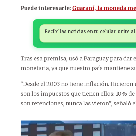
Puede interesarle:
Guaraní, la moneda me
Recibí las noticias en tu celular, unite
Tras esa premisa, usó a Paraguay para dar 
monetaria, ya que nuestro país mantiene su
“Desde el 2003 no tiene inflación. Hiciero
son los impuestos que tienen ellos: 10% de 
son retenciones, nunca las vieron”, señaló 