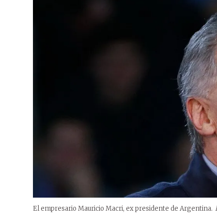
El empresario Mauricio Macri, ex presidente de Argentina.