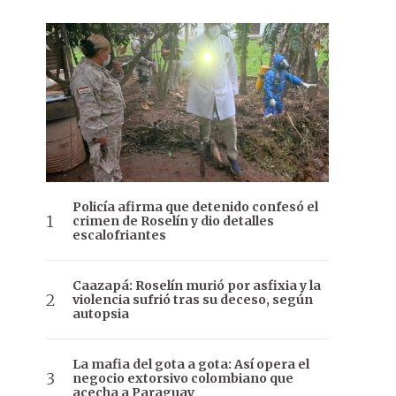
Policía afirma que detenido confesó el
crimen de Roselín y dio detalles
escalofriantes
Caazapá: Roselín murió por asfixia y la
violencia sufrió tras su deceso, según
autopsia
La mafia del gota a gota: Así opera el
negocio extorsivo colombiano que
acecha a Paraguay