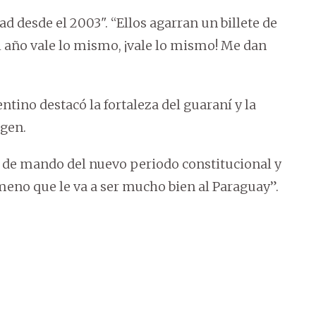
d desde el 2003". “Ellos agarran un billete de
al año vale lo mismo, ¡vale lo mismo! Me dan
ntino destacó la fortaleza del guaraní y la
igen.
 de mando del nuevo periodo constitucional y
eno que le va a ser mucho bien al Paraguay”.