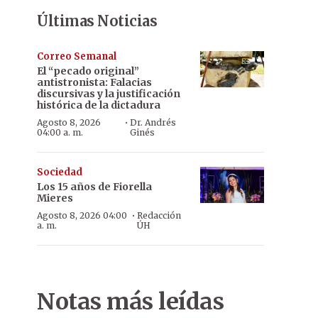
Últimas Noticias
Correo Semanal
El “pecado original”
antistronista: Falacias
discursivas y la justificación
histórica de la dictadura
·
Agosto 8, 2026
Dr. Andrés
04:00 a. m.
Ginés
Sociedad
Los 15 años de Fiorella
Mieres
·
Agosto 8, 2026 04:00
Redacción
a. m.
ÚH
Notas más leídas