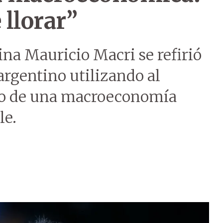
llorar”
ina Mauricio Macri se refirió
argentino utilizando al
o de una macroeconomía
le.