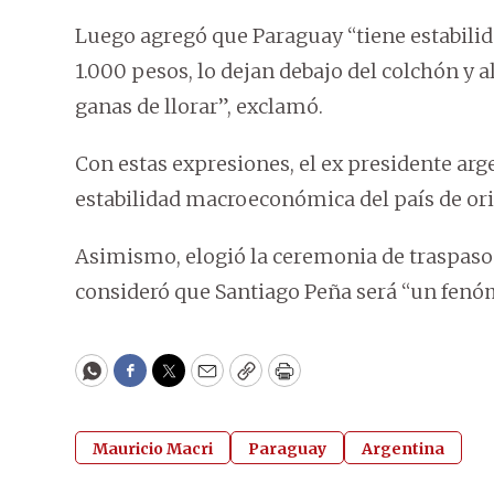
Luego agregó que Paraguay “tiene estabilida
1.000 pesos, lo dejan debajo del colchón y 
ganas de llorar”, exclamó.
Con estas expresiones, el ex presidente arge
estabilidad macroeconómica del país de or
Asimismo, elogió la ceremonia de traspaso
consideró que Santiago Peña será “un fenóm
WhatsApp
Facebook
Twitter
Email
Copy
Print
Mauricio Macri
Paraguay
Argentina