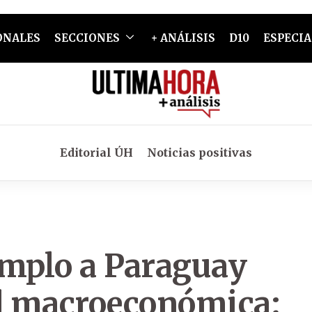
ONALES
SECCIONES
+ ANÁLISIS
D10
ESPECIA
Editorial ÚH
Noticias positivas
emplo a Paraguay
ad macroeconómica: