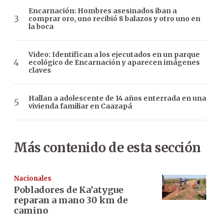
Encarnación: Hombres asesinados iban a
comprar oro, uno recibió 8 balazos y otro uno en
la boca
Video: Identifican a los ejecutados en un parque
ecológico de Encarnación y aparecen imágenes
claves
Hallan a adolescente de 14 años enterrada en una
vivienda familiar en Caazapá
Más contenido de esta sección
Nacionales
Pobladores de Ka’atygue
reparan a mano 30 km de
camino