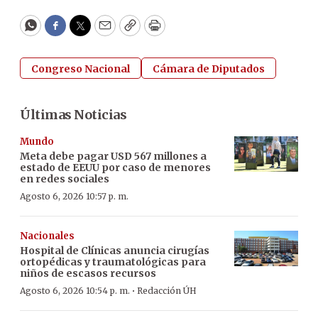
WhatsApp
Facebook
Twitter
Email
Copy
Print
Congreso Nacional
Cámara de Diputados
Últimas Noticias
Mundo
Meta debe pagar USD 567 millones a
estado de EEUU por caso de menores
en redes sociales
Agosto 6, 2026 10:57 p. m.
Nacionales
Hospital de Clínicas anuncia cirugías
ortopédicas y traumatológicas para
niños de escasos recursos
·
Agosto 6, 2026 10:54 p. m.
Redacción ÚH