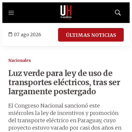
Menú
Mostrar
búsqued
07 ago 2026
ÚLTIMAS NOTICIAS
Nacionales
Luz verde para ley de uso de
transportes eléctricos, tras ser
largamente postergado
El Congreso Nacional sancionó este
miércoles la ley de incentivos y promoción
del transporte eléctrico en Paraguay, cuyo
proyecto estuvo varado por casi dos años en