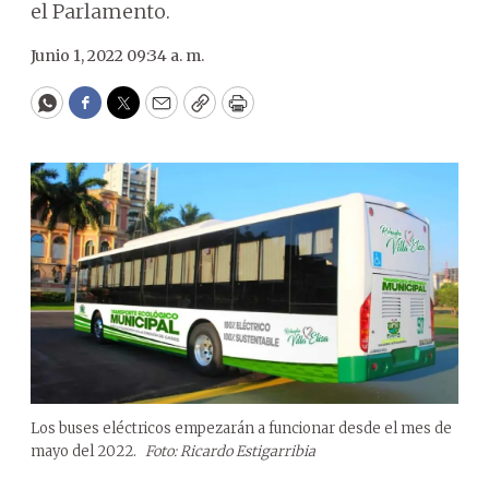
el Parlamento.
Junio 1, 2022 09:34 a. m.
WhatsApp
Facebook
Twitter
Email
Copy
Print
Los buses eléctricos empezarán a funcionar desde el mes de
mayo del 2022.
Foto: Ricardo Estigarribia