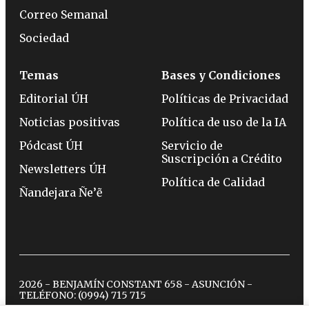
Correo Semanal
Sociedad
Temas
Bases y Condiciones
Editorial ÚH
Políticas de Privacidad
Noticias positivas
Política de uso de la IA
Pódcast ÚH
Servicio de
Suscripción a Crédito
Newsletters ÚH
Política de Calidad
Ñandejara Ñe’ẽ
2026 - BENJAMÍN CONSTANT 658 - ASUNCIÓN -
TELÉFONO:
(0994) 715 715