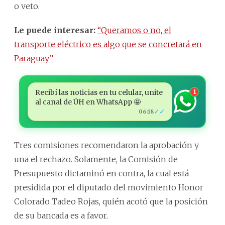
o veto.
Le puede interesar:
“Queramos o no, el
transporte eléctrico es algo que se concretará en
Paraguay”
Recibí las noticias en tu celular, unite
1
al canal de ÚH en WhatsApp 🤩
✓✓
06:18
Tres comisiones recomendaron la aprobación y
una el rechazo. Solamente, la Comisión de
Presupuesto dictaminó en contra, la cual está
presidida por el diputado del movimiento Honor
Colorado Tadeo Rojas, quién acotó que la posición
de su bancada es a favor.