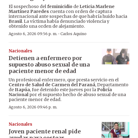
El sospechoso del
feminicidio
de
Leticia Marlene
Martínez Paredes
cuenta con orden de captura
internacional ante sospechas de que habría huido hacia
Brasil
. La víctima había denunciado violencia y
obtenido una orden de alejamiento.
·
Agosto 6, 2026 09:56 p. m.
Carlos Aquino
Nacionales
Detienen a enfermero por
supuesto abuso sexual de una
paciente menor de edad
Un profesional enfermero, que presta servicio en el
Centro de Salud de Carmen del Paraná
, Departamento
de
Itapúa
, fue detenido este jueves por la
Policía
Nacional
por el supuesto hecho de abuso sexual de una
paciente menor de edad.
Agosto 6, 2026 09:46 p. m.
Nacionales
Joven paciente renal pide
ayudar para costear