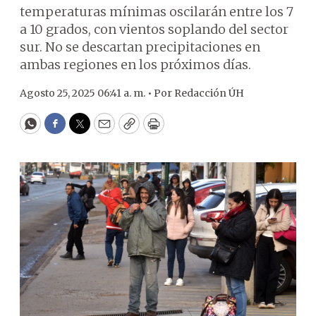
temperaturas mínimas oscilarán entre los 7
a 10 grados, con vientos soplando del sector
sur. No se descartan precipitaciones en
ambas regiones en los próximos días.
Agosto 25, 2025 06:41 a. m. •
Por
Redacción ÚH
WhatsApp
Facebook
Twitter
Email
Copy
Print