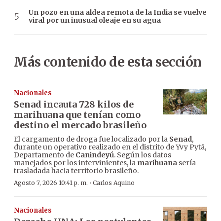
Un pozo en una aldea remota de la India se vuelve
viral por un inusual oleaje en su agua
Más contenido de esta sección
Nacionales
Senad incauta 728 kilos de
marihuana que tenían como
destino el mercado brasileño
El cargamento de droga fue localizado por la
Senad
,
durante un operativo realizado en el distrito de Yvy Pytã,
Departamento de
Canindeyú
. Según los datos
manejados por los intervinientes, la
marihuana
sería
trasladada hacia territorio brasileño.
·
Agosto 7, 2026 10:41 p. m.
Carlos Aquino
Nacionales