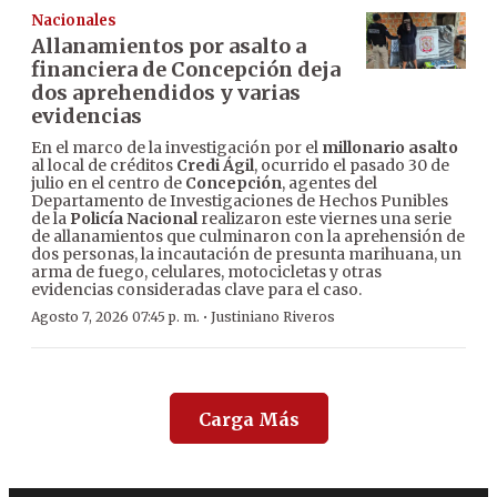
Nacionales
Allanamientos por asalto a
financiera de Concepción deja
dos aprehendidos y varias
evidencias
En el marco de la investigación por el
millonario asalto
al local de créditos
Credi Ágil
, ocurrido el pasado 30 de
julio en el centro de
Concepción
, agentes del
Departamento de Investigaciones de Hechos Punibles
de la
Policía Nacional
realizaron este viernes una serie
de allanamientos que culminaron con la aprehensión de
dos personas, la incautación de presunta marihuana, un
arma de fuego, celulares, motocicletas y otras
evidencias consideradas clave para el caso.
·
Agosto 7, 2026 07:45 p. m.
Justiniano Riveros
Carga Más