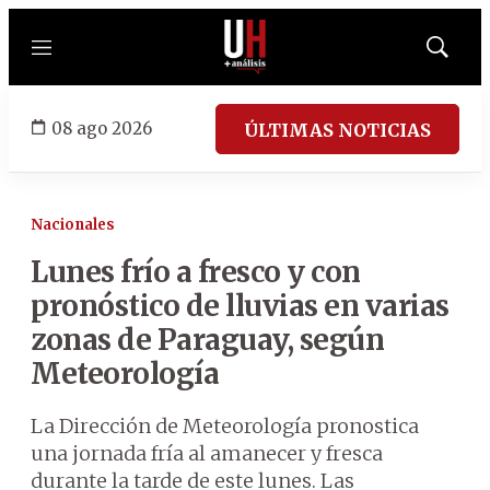
Menú
Mostrar
búsqued
08 ago 2026
ÚLTIMAS NOTICIAS
Nacionales
Lunes frío a fresco y con
pronóstico de lluvias en varias
zonas de Paraguay, según
Meteorología
La Dirección de Meteorología pronostica
una jornada fría al amanecer y fresca
durante la tarde de este lunes. Las