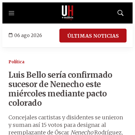
Menú
Mostrar
búsqued
06 ago 2026
ÚLTIMAS NOTICIAS
Política
Luis Bello sería confirmado
sucesor de Nenecho este
miércoles mediante pacto
colorado
Concejales cartistas y disidentes se unieron
y suman así 15 votos para designar al
reemplazante de Óscar
Nenecho
Rodríguez,