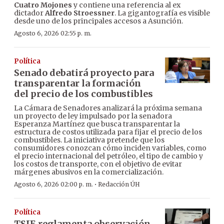
Cuatro Mojones
y contiene una referencia al ex
dictador
Alfredo Stroessner
. La gigantografía es visible
desde uno de los principales accesos a Asunción.
Agosto 6, 2026 02:55 p. m.
Política
Senado debatirá proyecto para
transparentar la formación
del precio de los combustibles
La Cámara de Senadores analizará la próxima semana
un proyecto de ley impulsado por la senadora
Esperanza Martínez que busca transparentar la
estructura de costos utilizada para fijar el precio de los
combustibles. La iniciativa pretende que los
consumidores conozcan cómo inciden variables, como
el precio internacional del petróleo, el tipo de cambio y
los costos de transporte, con el objetivo de evitar
márgenes abusivos en la comercialización.
·
Agosto 6, 2026 02:00 p. m.
Redacción ÚH
Política
TSJE reglamenta observación