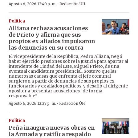
·
Agosto 6, 2026 12:40 p. m.
Redacción ÚH
Política
Alliana rechaza acusaciones
de Prieto y afirma que sus
propios ex aliados impulsaron
las denuncias en su contra
El vicepresidente de la República, Pedro Alliana, negó
haber ejercido presiones sobre la Justicia para apartar al
intendente de Ciudad del Este, Miguel Prieto, de una
eventual candidatura presidencial. Sostuvo que las
numerosas causas que enfrenta el jefe comunal
surgieron a partir de denuncias de sus propios ex
funcionarios y ex aliados políticos, y desafió al dirigente
opositor a presentar acusaciones “de forma
responsable”.
·
Agosto 6, 2026 12:27 p. m.
Redacción ÚH
Política
Peña inaugura nuevas obras en
la Armada y ratifica respaldo