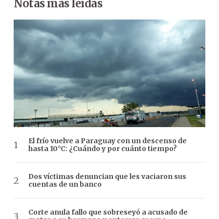
Notas más leídas
El frío vuelve a Paraguay con un descenso de
hasta 10°C: ¿Cuándo y por cuánto tiempo?
Dos víctimas denuncian que les vaciaron sus
cuentas de un banco
Corte anula fallo que sobreseyó a acusado de