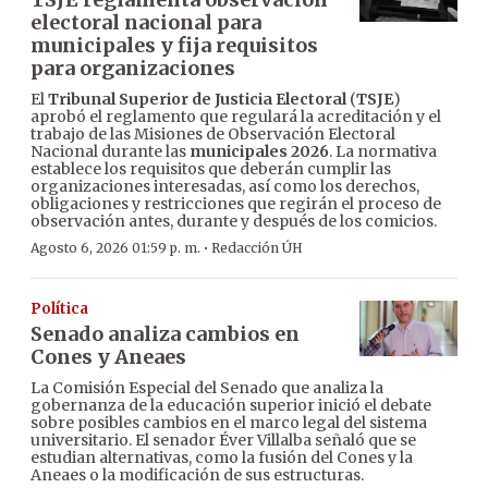
electoral nacional para
municipales y fija requisitos
para organizaciones
El
Tribunal Superior de Justicia Electoral
(
TSJE
)
aprobó el reglamento que regulará la acreditación y el
trabajo de las Misiones de Observación Electoral
Nacional durante las
municipales 2026
. La normativa
establece los requisitos que deberán cumplir las
organizaciones interesadas, así como los derechos,
obligaciones y restricciones que regirán el proceso de
observación antes, durante y después de los comicios.
·
Agosto 6, 2026 01:59 p. m.
Redacción ÚH
Política
Senado analiza cambios en
Cones y Aneaes
La Comisión Especial del Senado que analiza la
gobernanza de la educación superior inició el debate
sobre posibles cambios en el marco legal del sistema
universitario. El senador Éver Villalba señaló que se
estudian alternativas, como la fusión del Cones y la
Aneaes o la modificación de sus estructuras.