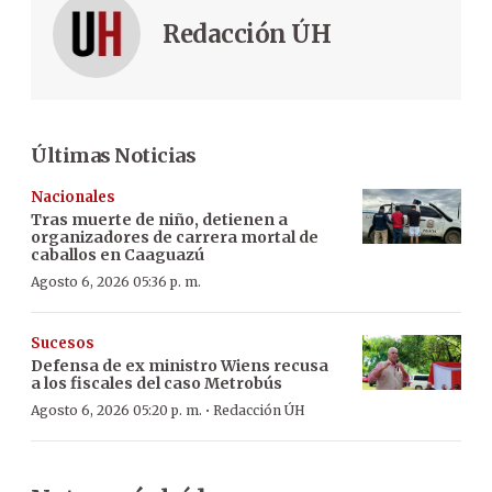
Redacción ÚH
Últimas Noticias
Nacionales
Tras muerte de niño, detienen a
organizadores de carrera mortal de
caballos en Caaguazú
Agosto 6, 2026 05:36 p. m.
Sucesos
Defensa de ex ministro Wiens recusa
a los fiscales del caso Metrobús
·
Agosto 6, 2026 05:20 p. m.
Redacción ÚH