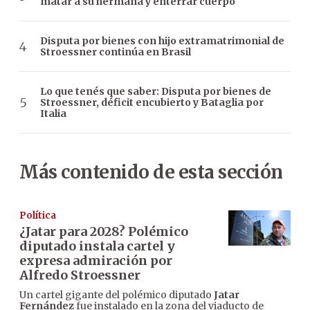
matar a su hermana y enterrar cuerpo
Disputa por bienes con hijo extramatrimonial de
Stroessner continúa en Brasil
Lo que tenés que saber: Disputa por bienes de
Stroessner, déficit encubierto y Bataglia por
Italia
Más contenido de esta sección
Política
¿Jatar para 2028? Polémico
diputado instala cartel y
expresa admiración por
Alfredo Stroessner
Un cartel gigante del polémico diputado
Jatar
Fernández
fue instalado en la zona del viaducto de