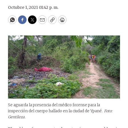
Octubre 1, 2021 01:42 p. m.
WhatsApp
Facebook
Twitter
Email
Copy
Print
Se aguarda la presencia del médico forense para la
inspección del cuerpo hallado en la ciudad de Ypané.
Foto:
Gentileza.