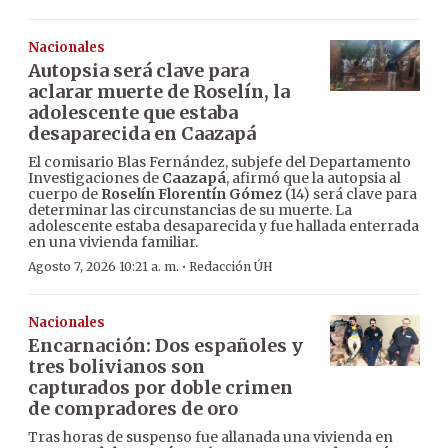
Nacionales
Autopsia será clave para
aclarar muerte de Roselín, la
adolescente que estaba
desaparecida en Caazapá
El comisario Blas Fernández, subjefe del Departamento
Investigaciones de
Caazapá
, afirmó que la autopsia al
cuerpo de
Roselín Florentín Gómez
(14) será clave para
determinar las circunstancias de su muerte. La
adolescente estaba desaparecida y fue hallada enterrada
en una vivienda familiar.
·
Agosto 7, 2026 10:21 a. m.
Redacción ÚH
Nacionales
Encarnación: Dos españoles y
tres bolivianos son
capturados por doble crimen
de compradores de oro
Tras horas de suspenso fue allanada una vivienda en