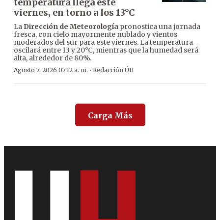
temperatura llega este
viernes, en torno a los 13°C
La
Dirección de Meteorología
pronostica una jornada
fresca, con cielo mayormente nublado y vientos
moderados del sur para este viernes. La temperatura
oscilará entre 13 y 20°C, mientras que la humedad será
alta, alrededor de 80%.
·
Agosto 7, 2026 07:12 a. m.
Redacción ÚH
Carga Más