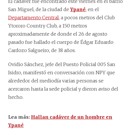
El cadáver fue encontrado este viernes en el barrio
San Miguel, de la ciudad de
Ypané
, en el
Departamento Central
, a pocos metros del Club
Ytororo Country Club, a 150 metros
aproximadamente de donde el 26 de agosto
pasado fue hallado el cuerpo de Édgar Eduardo
Cardozo Salgueiro, de 38 años.
Ovidio Sánchez, jefe del Puesto Policial 005 San
Isidro, manifestó en conversación con NPY que
alrededor del mediodía varias personas se
acercaron hasta la sede policial y dieron aviso del
hecho.
Lea más:
Hallan cadáver de un hombre en
Ypané