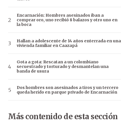
Encarnación: Hombres asesinados iban a
comprar oro, uno recibió 8 balazos y otro uno en
la boca
Hallan a adolescente de 14 años enterrada en una
vivienda familiar en Caazapá
Gota a gota: Rescatan a un colombiano
secuestrado y torturado y desmantelan una
banda de usura
Dos hombres son asesinados a tiros y un tercero
queda herido en parque privado de Encarnación
Más contenido de esta sección