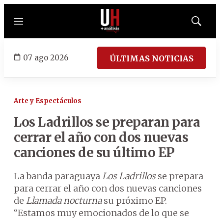
Menú
Mostrar
búsqued
07 ago 2026
ÚLTIMAS NOTICIAS
Arte y Espectáculos
Los Ladrillos se preparan para
cerrar el año con dos nuevas
canciones de su último EP
La banda paraguaya
Los Ladrillos
se prepara
para cerrar el año con dos nuevas canciones
de
Llamada nocturna
su próximo EP.
“Estamos muy emocionados de lo que se