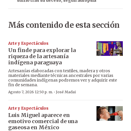
sufrió tras su deceso, según autopsia
Más contenido de esta sección
Arte y Espectáculos
Un finde para explorar la
riqueza de la artesanía
indígena paraguaya
Artesanías elaboradas con textiles, madera y otros
materiales mediante técnicas ancestrales por varias
comunidades indígenas podremos ver y adquirir este
fin de semana.
·
Agosto 7, 2026 12:50 p. m.
José Madai
Arte y Espectáculos
Luis Miguel aparece en
emotivo comercial de una
gaseosa en México