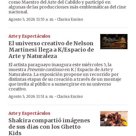
como Maestro del Arte del Cabildo y participó en
algunas de las producciones más emblemáticas del cine
nacional.
·
Agosto 5, 2026 11:55 a. m.
Clarisa Enciso
Arte y Espectáculos
El universo creativo de Nelson
Martinesi llega a K/Espacio de
Arte y Naturaleza
El artista paraguayo inaugura este miércoles 5, la
muestra
Presente continuo
en K / Espacio de Arte y
Naturaleza. La exposición propone un recorrido por
distintas etapas de su creación a través de un montaje
que invita al público a sumergirse en su universo
creativo.
·
Agosto 5, 2026 11:51 a. m.
Clarisa Enciso
Arte y Espectáculos
Shakira compartió imágenes
de sus dias con los Ghetto
Kids