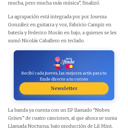
mucha, pero mucha más música”, finalizó.
La agrupación está integrada por por Josema
González en guitarra y voz, Fabricio Campiz en
batería y Federico Morán en bajo, a quienes se les
sumó Nicolás Caballero en teclado.
Recibí cada jueves, las mejores actis para tu
finde directo a tu correo
Newsletter
La banda ya cuenta con un EP llamado “Nubes
Grises” de cuatro canciones, al que ahora se suma
Llamada Nocturna, bajo producción de Lil Mint,