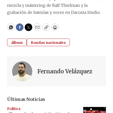
mezcla y mástering de Ralf Thielman y la
grabación de baterías y voces en Dacosta Studio.
WhatsApp
Facebook
Twitter
Email
Copy
Print
álbum
Bandas nacionales
Fernando Velázquez
Últimas Noticias
Política