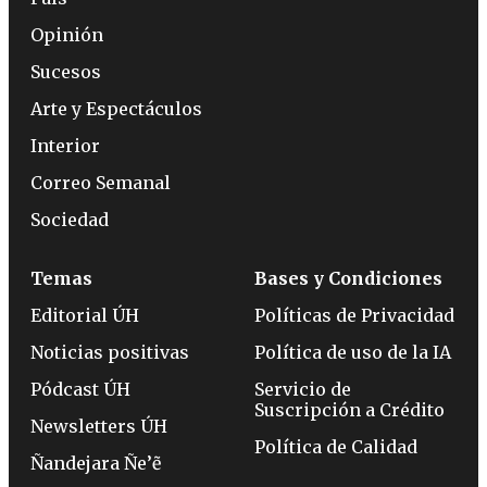
Opinión
Sucesos
Arte y Espectáculos
Interior
Correo Semanal
Sociedad
Temas
Bases y Condiciones
Editorial ÚH
Políticas de Privacidad
Noticias positivas
Política de uso de la IA
Pódcast ÚH
Servicio de
Suscripción a Crédito
Newsletters ÚH
Política de Calidad
Ñandejara Ñe’ẽ