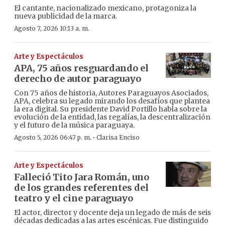
El cantante, nacionalizado mexicano, protagoniza la
nueva publicidad de la marca.
Agosto 7, 2026 10:13 a. m.
Arte y Espectáculos
APA, 75 años resguardando el
derecho de autor paraguayo
Con 75 años de historia, Autores Paraguayos Asociados,
APA, celebra su legado mirando los desafíos que plantea
la era digital. Su presidente David Portillo habla sobre la
evolución de la entidad, las regalías, la descentralización
y el futuro de la música paraguaya.
·
Agosto 5, 2026 06:47 p. m.
Clarisa Enciso
Arte y Espectáculos
Falleció Tito Jara Román, uno
de los grandes referentes del
teatro y el cine paraguayo
El actor, director y docente deja un legado de más de seis
décadas dedicadas a las artes escénicas. Fue distinguido