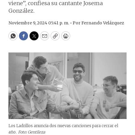
viene”, confiesa su cantante Josema
González.
Noviembre 9, 2024 05:41 p. m. •
Por
Fernando Velázquez
WhatsApp
Facebook
Twitter
Email
Copy
Print
Los Ladrillos anuncia dos nuevas canciones para cerrar el
año.
Foto: Gentileza