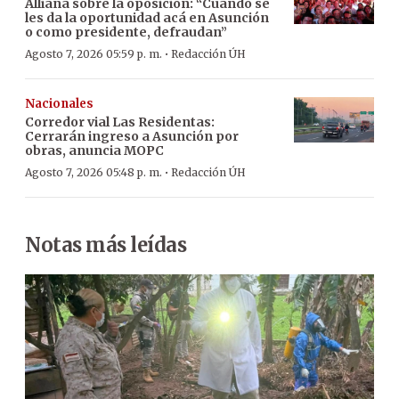
Alliana sobre la oposición: “Cuando se
les da la oportunidad acá en Asunción
o como presidente, defraudan”
·
Agosto 7, 2026 05:59 p. m.
Redacción ÚH
Nacionales
Corredor vial Las Residentas:
Cerrarán ingreso a Asunción por
obras, anuncia MOPC
·
Agosto 7, 2026 05:48 p. m.
Redacción ÚH
Notas más leídas