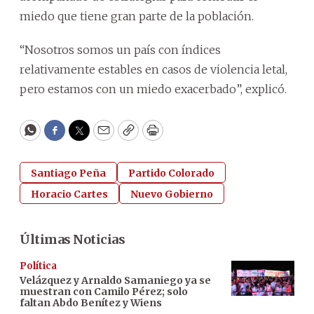
miedo que tiene gran parte de la población.
“Nosotros somos un país con índices
relativamente estables en casos de violencia letal,
pero estamos con un miedo exacerbado”, explicó.
WhatsApp
Facebook
Twitter
Email
Copy
Print
Santiago Peña
Partido Colorado
Horacio Cartes
Nuevo Gobierno
Últimas Noticias
Política
Velázquez y Arnaldo Samaniego ya se
muestran con Camilo Pérez; solo
faltan Abdo Benítez y Wiens