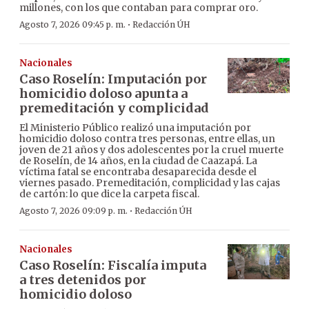
millones, con los que contaban para comprar oro.
·
Agosto 7, 2026 09:45 p. m.
Redacción ÚH
Nacionales
Caso Roselín: Imputación por
homicidio doloso apunta a
premeditación y complicidad
El Ministerio Público realizó una imputación por
homicidio doloso contra tres personas, entre ellas, un
joven de 21 años y dos adolescentes por la cruel muerte
de Roselín, de 14 años, en la ciudad de Caazapá. La
víctima fatal se encontraba desaparecida desde el
viernes pasado. Premeditación, complicidad y las cajas
de cartón: lo que dice la carpeta fiscal.
·
Agosto 7, 2026 09:09 p. m.
Redacción ÚH
Nacionales
Caso Roselín: Fiscalía imputa
a tres detenidos por
homicidio doloso