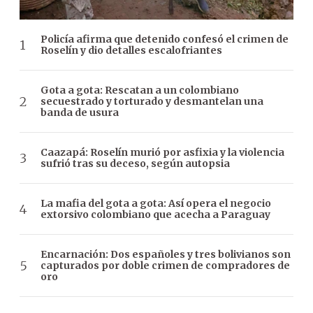
Policía afirma que detenido confesó el crimen de
Roselín y dio detalles escalofriantes
Gota a gota: Rescatan a un colombiano
secuestrado y torturado y desmantelan una
banda de usura
Caazapá: Roselín murió por asfixia y la violencia
sufrió tras su deceso, según autopsia
La mafia del gota a gota: Así opera el negocio
extorsivo colombiano que acecha a Paraguay
Encarnación: Dos españoles y tres bolivianos son
capturados por doble crimen de compradores de
oro