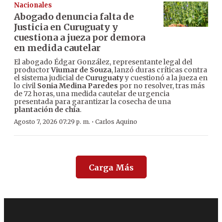
Nacionales
Abogado denuncia falta de
Justicia en Curuguaty y
cuestiona a jueza por demora
en medida cautelar
El abogado Édgar González, representante legal del
productor
Viumar de Souza
, lanzó duras críticas contra
el sistema judicial de
Curuguaty
y cuestionó a la jueza en
lo civil
Sonia Medina Paredes
por no resolver, tras más
de 72 horas, una medida cautelar de urgencia
presentada para garantizar la cosecha de una
plantación de chía
.
·
Agosto 7, 2026 07:29 p. m.
Carlos Aquino
Carga Más