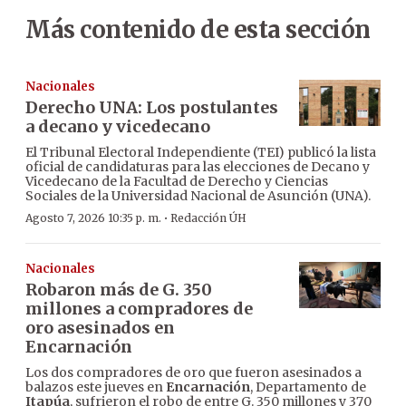
Más contenido de esta sección
Nacionales
Derecho UNA: Los postulantes
a decano y vicedecano
El Tribunal Electoral Independiente (TEI) publicó la lista
oficial de candidaturas para las elecciones de Decano y
Vicedecano de la Facultad de Derecho y Ciencias
Sociales de la Universidad Nacional de Asunción (UNA).
·
Agosto 7, 2026 10:35 p. m.
Redacción ÚH
Nacionales
Robaron más de G. 350
millones a compradores de
oro asesinados en
Encarnación
Los dos compradores de oro que fueron asesinados a
balazos este jueves en
Encarnación
, Departamento de
Itapúa
, sufrieron el robo de entre G. 350 millones y 370