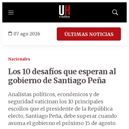
Menú
Mostrar
búsqued
07 ago 2026
ÚLTIMAS NOTICIAS
Nacionales
Los 10 desafíos que esperan al
gobierno de Santiago Peña
Analistas políticos, económicos y de
seguridad vaticinan los 10 principales
escollos que el presidente de la República
electo, Santiago Peña, debe superar cuando
asuma el gobierno el próximo 15 de agosto.