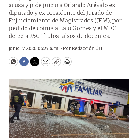
acusa y pide juicio a Orlando Arévalo ex
diputado y ex presidente del Jurado de
Enjuiciamiento de Magistrados (JEM), por
pedido de coima a Lalo Gomes y el MEC
detecta 250 títulos falsos de docentes.
Junio 17, 2026 06:27 a. m. •
Por
Redacción ÚH
WhatsApp
Facebook
Twitter
Email
Copy
Print