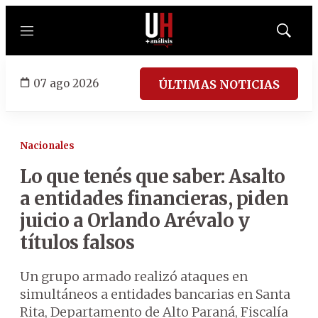
Menú
Mostrar
búsqued
07 ago 2026
ÚLTIMAS NOTICIAS
Nacionales
Lo que tenés que saber: Asalto
a entidades financieras, piden
juicio a Orlando Arévalo y
títulos falsos
Un grupo armado realizó ataques en
simultáneos a entidades bancarias en Santa
Rita, Departamento de Alto Paraná, Fiscalía