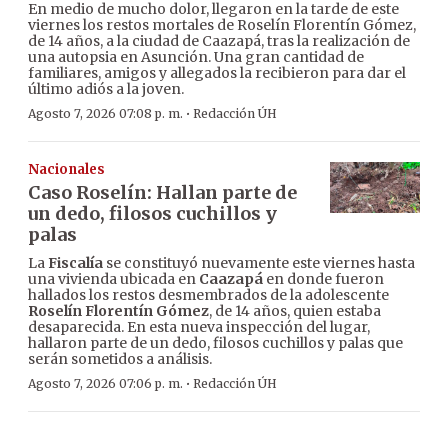
En medio de mucho dolor, llegaron en la tarde de este
viernes los restos mortales de Roselín Florentín Gómez,
de 14 años, a la ciudad de Caazapá, tras la realización de
una autopsia en Asunción. Una gran cantidad de
familiares, amigos y allegados la recibieron para dar el
último adiós a la joven.
·
Agosto 7, 2026 07:08 p. m.
Redacción ÚH
Nacionales
Caso Roselín: Hallan parte de
un dedo, filosos cuchillos y
palas
La
Fiscalía
se constituyó nuevamente este viernes hasta
una vivienda ubicada en
Caazapá
en donde fueron
hallados los restos desmembrados de la adolescente
Roselín Florentín Gómez
, de 14 años, quien estaba
desaparecida. En esta nueva inspección del lugar,
hallaron parte de un dedo, filosos cuchillos y palas que
serán sometidos a análisis.
·
Agosto 7, 2026 07:06 p. m.
Redacción ÚH