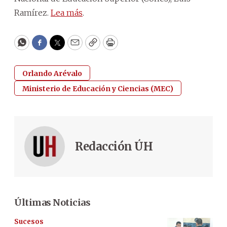
Ramírez.
Lea más
.
WhatsApp
Facebook
Twitter
Email
Copy
Print
Orlando Arévalo
Ministerio de Educación y Ciencias (MEC)
Redacción ÚH
Últimas Noticias
Sucesos