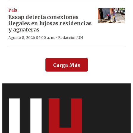
País
Essap detecta conexiones
ilegales en lujosas residencias
y aguateras
·
Agosto 8, 2026 04:00 a. m.
Redacción ÚH
Carga Más