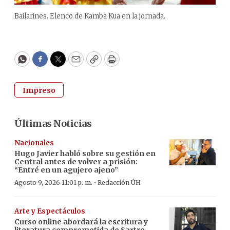
Bailarines. Elenco de Kamba Kua en la jornada.
WhatsApp
Facebook
Twitter
Email
Copy
Print
Impreso
Últimas Noticias
Nacionales
Hugo Javier habló sobre su gestión en
Central antes de volver a prisión:
“Entré en un agujero ajeno”
·
Agosto 9, 2026 11:01 p. m.
Redacción ÚH
Arte y Espectáculos
Curso online abordará la escritura y