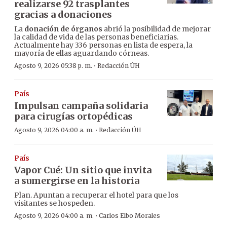
realizarse 92 trasplantes
gracias a donaciones
La
donación de órganos
abrió la posibilidad de mejorar
la calidad de vida de las personas beneficiarias.
Actualmente hay 336 personas en lista de espera, la
mayoría de ellas aguardando córneas.
·
Agosto 9, 2026 05:38 p. m.
Redacción ÚH
País
Impulsan campaña solidaria
para cirugías ortopédicas
·
Agosto 9, 2026 04:00 a. m.
Redacción ÚH
País
Vapor Cué: Un sitio que invita
a sumergirse en la historia
Plan. Apuntan a recuperar el hotel para que los
visitantes se hospeden.
·
Agosto 9, 2026 04:00 a. m.
Carlos Elbo Morales