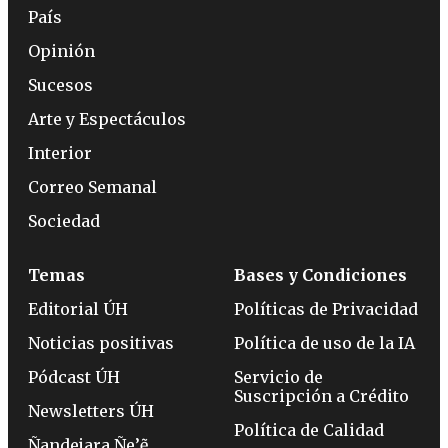
País
Opinión
Sucesos
Arte y Espectáculos
Interior
Correo Semanal
Sociedad
Temas
Bases y Condiciones
Editorial ÚH
Políticas de Privacidad
Noticias positivas
Política de uso de la IA
Pódcast ÚH
Servicio de
Suscripción a Crédito
Newsletters ÚH
Política de Calidad
Ñandejara Ñe’ẽ