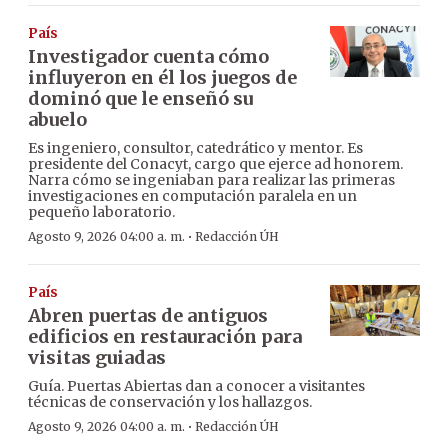
País
Investigador cuenta cómo
influyeron en él los juegos de
dominó que le enseñó su
abuelo
Es ingeniero, consultor, catedrático y mentor. Es
presidente del Conacyt, cargo que ejerce ad honorem.
Narra cómo se ingeniaban para realizar las primeras
investigaciones en computación paralela en un
pequeño laboratorio.
·
Agosto 9, 2026 04:00 a. m.
Redacción ÚH
País
Abren puertas de antiguos
edificios en restauración para
visitas guiadas
Guía. Puertas Abiertas dan a conocer a visitantes
técnicas de conservación y los hallazgos.
·
Agosto 9, 2026 04:00 a. m.
Redacción ÚH