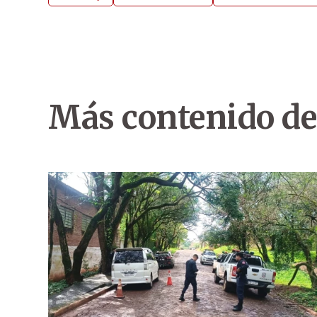
Más contenido de