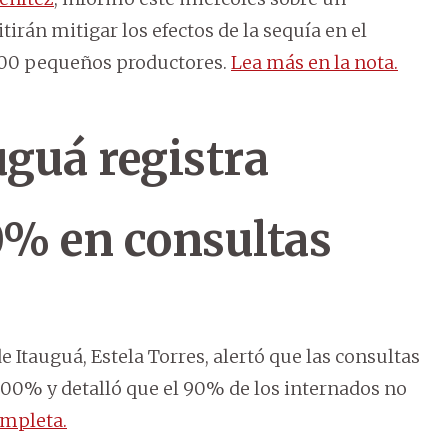
án mitigar los efectos de la sequía en el
.000 pequeños productores.
Lea más en la nota.
uguá registra
% en consultas
 Itauguá, Estela Torres, alertó que las consultas
00% y detalló que el 90% de los internados no
mpleta.