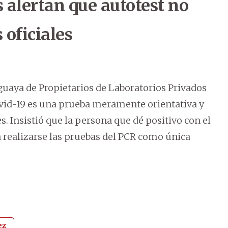
 alertan que autotest no
 oficiales
uaya de Propietarios de Laboratorios Privados
Covid-19 es una prueba meramente orientativa y
es. Insistió que la persona que dé positivo con el
ra realizarse las pruebas del PCR como única
ez