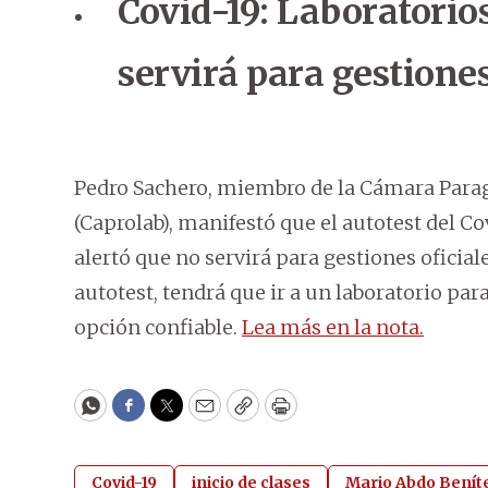
Covid-19: Laboratorios
servirá para gestiones
Pedro Sachero, miembro de la Cámara Parag
(Caprolab), manifestó que el autotest del 
alertó que no servirá para gestiones oficial
autotest, tendrá que ir a un laboratorio pa
opción confiable.
Lea más en la nota.
WhatsApp
Facebook
Twitter
Email
Copy
Print
Covid-19
inicio de clases
Mario Abdo Benít