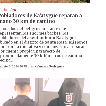
acionales
Pobladores de Ka’atygue reparan a
mano 30 km de camino
ansados del peligro constante que
epresentan los enormes baches, los
obladores del
asentamiento Ka’atygue
,
bicado en el distrito de
Santa Rosa
,
Misiones
,
omaron la iniciativa y comenzaron a reparar
or cuenta propia un trayecto de
proximadamente 30 kilómetros de camino
ecinal.
·
gosto 6, 2026 10:38 p. m.
Vanessa Rodríguez