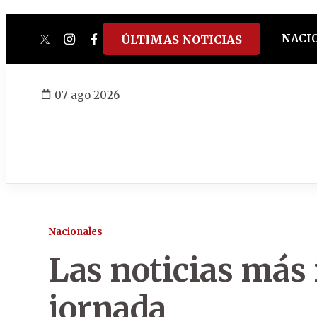
NACI
ÚLTIMAS NOTICIAS
twitter
instagram
facebook
tiktok
youtube
spotify
07 ago 2026
Nacionales
Las noticias más 
jornada