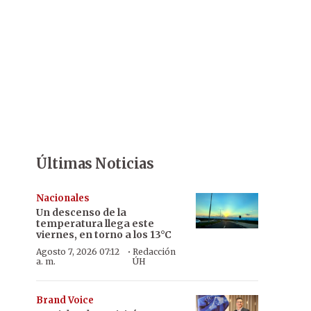
Últimas Noticias
Nacionales
Un descenso de la
temperatura llega este
viernes, en torno a los 13°C
·
Agosto 7, 2026 07:12
Redacción
a. m.
ÚH
Brand Voice