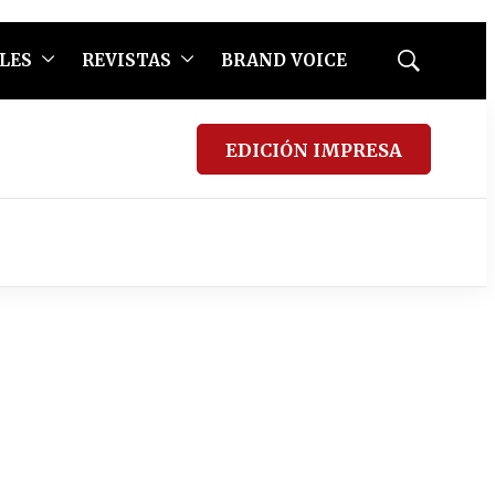
LES
REVISTAS
BRAND VOICE
Mostrar
búsqueda
EDICIÓN IMPRESA