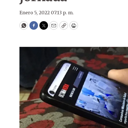
Enero 5, 2022 07:13 p. m.
WhatsApp
Facebook
Twitter
Email
Copy
Print