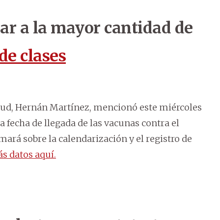
ar a la mayor cantidad de
 de clases
Salud, Hernán Martínez, mencionó este miércoles
la fecha de llegada de las vacunas contra el
mará sobre la calendarización y el registro de
s datos aquí.