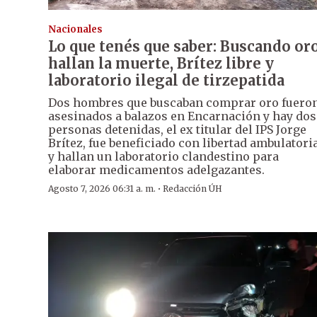
Nacionales
Lo que tenés que saber: Buscando or
hallan la muerte, Brítez libre y
laboratorio ilegal de tirzepatida
Dos hombres que buscaban comprar oro fuero
asesinados a balazos en Encarnación y hay dos
personas detenidas, el ex titular del IPS Jorge
Brítez, fue beneficiado con libertad ambulatori
y hallan un laboratorio clandestino para
elaborar medicamentos adelgazantes.
·
Agosto 7, 2026 06:31 a. m.
Redacción ÚH