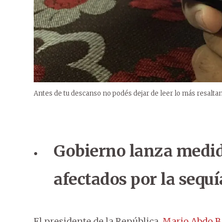
Antes de tu descanso no podés dejar de leer lo más resaltan
Gobierno lanza medid
afectados por la sequí
El presidente de la República,
Mario Abdo B