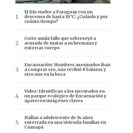
El frío vuelve a Paraguay con un
descenso de hasta 10°C: ¿Cuándo y por
cuánto tiempo?
Corte anula fallo que sobreseyó a
acusado de matar a su hermana y
enterrar cuerpo
Encarnación: Hombres asesinados iban
a comprar oro, uno recibió 8 balazos y
otro uno en la boca
Video: Identifican a los ejecutados en
un parque ecológico de Encarnación y
aparecen imágenes claves
Hallan a adolescente de 14 años
enterrada en una vivienda familiar en
Caazapá