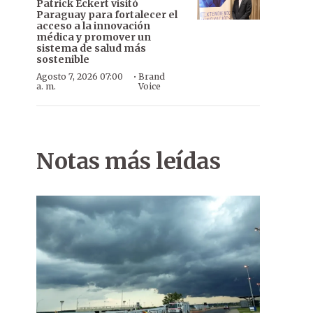
Patrick Eckert visitó
Paraguay para fortalecer el
acceso a la innovación
médica y promover un
sistema de salud más
sostenible
·
Agosto 7, 2026 07:00
Brand
a. m.
Voice
Notas más leídas