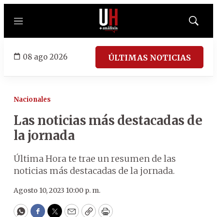
Menú
Mostrar
búsqued
08 ago 2026
ÚLTIMAS NOTICIAS
Nacionales
Las noticias más destacadas de
la jornada
Última Hora te trae un resumen de las
noticias más destacadas de la jornada.
Agosto 10, 2023 10:00 p. m.
WhatsApp
Facebook
Twitter
Email
Copy
Print