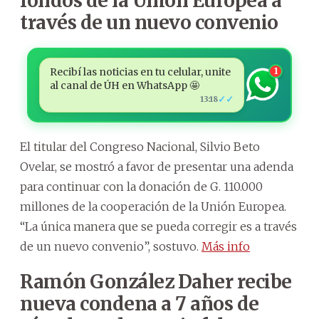
fondos de la Unión Europea a
través de un nuevo convenio
Recibí las noticias en tu celular, unite
1
al canal de ÚH en WhatsApp 🤩
✓✓
13:18
El titular del Congreso Nacional, Silvio Beto
Ovelar, se mostró a favor de presentar una adenda
para continuar con la donación de G. 110.000
millones de la cooperación de la Unión Europea.
“La única manera que se pueda corregir es a través
de un nuevo convenio”, sostuvo.
Más info
Ramón González Daher recibe
nueva condena a 7 años de