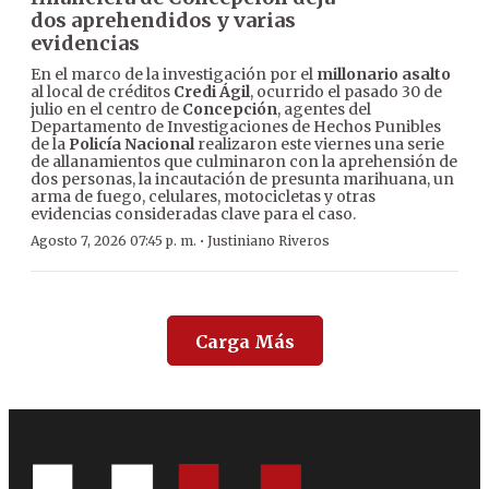
dos aprehendidos y varias
evidencias
En el marco de la investigación por el
millonario asalto
al local de créditos
Credi Ágil
, ocurrido el pasado 30 de
julio en el centro de
Concepción
, agentes del
Departamento de Investigaciones de Hechos Punibles
de la
Policía Nacional
realizaron este viernes una serie
de allanamientos que culminaron con la aprehensión de
dos personas, la incautación de presunta marihuana, un
arma de fuego, celulares, motocicletas y otras
evidencias consideradas clave para el caso.
·
Agosto 7, 2026 07:45 p. m.
Justiniano Riveros
Carga Más