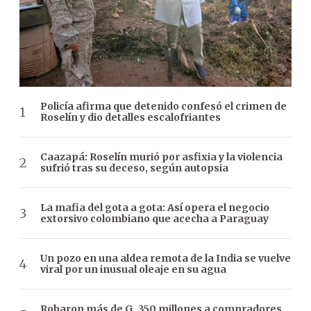
Policía afirma que detenido confesó el crimen de
Roselín y dio detalles escalofriantes
Caazapá: Roselín murió por asfixia y la violencia
sufrió tras su deceso, según autopsia
La mafia del gota a gota: Así opera el negocio
extorsivo colombiano que acecha a Paraguay
Un pozo en una aldea remota de la India se vuelve
viral por un inusual oleaje en su agua
Robaron más de G. 350 millones a compradores