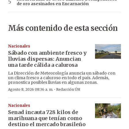
de oro asesinados en Encarnación
Más contenido de esta sección
Nacionales
Sábado con ambiente fresco y
lluvias dispersas: Anuncian
una tarde cálida a calurosa
La Dirección de Meteorología anuncia un sábado con
un clima fresco a caluroso en todo el país. Además,
pronostica posibles lluvias en algunas zonas.
·
Agosto 8, 2026 08:36 a. m.
Redacción ÚH
Nacionales
Senad incauta 728 kilos de
marihuana que tenían como
destino el mercado brasileño