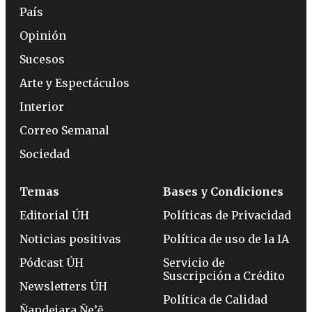
País
Opinión
Sucesos
Arte y Espectáculos
Interior
Correo Semanal
Sociedad
Temas
Bases y Condiciones
Editorial ÚH
Políticas de Privacidad
Noticias positivas
Política de uso de la IA
Pódcast ÚH
Servicio de
Suscripción a Crédito
Newsletters ÚH
Política de Calidad
Ñandejara Ñe’ẽ