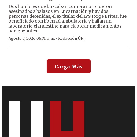
Dos hombres que buscaban comprar oro fueron
asesinados a balazos en Encarnación y hay dos
personas detenidas, el ex titular del IPS Jorge Brítez, fue
beneficiado con libertad ambulatoria y hallan un
laboratorio clandestino para elaborar medicamentos
adelgazantes.
·
Agosto 7, 2026 06:31 a. m.
Redacción ÚH
Carga Más