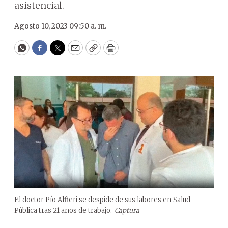
asistencial.
Agosto 10, 2023 09:50 a. m.
WhatsApp
Facebook
Twitter
Email
Copy
Print
El doctor Pío Alfieri se despide de sus labores en Salud
Pública tras 21 años de trabajo.
Captura