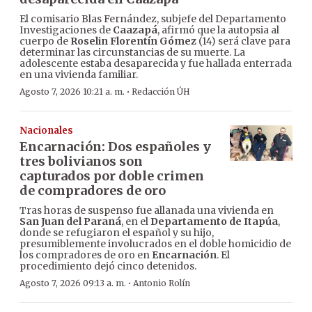
El comisario Blas Fernández, subjefe del Departamento
Investigaciones de
Caazapá
, afirmó que la autopsia al
cuerpo de
Roselin Florentín Gómez
(14) será clave para
determinar las circunstancias de su muerte. La
adolescente estaba desaparecida y fue hallada enterrada
en una vivienda familiar.
·
Agosto 7, 2026 10:21 a. m.
Redacción ÚH
Nacionales
Encarnación: Dos españoles y
tres bolivianos son
capturados por doble crimen
de compradores de oro
Tras horas de suspenso fue allanada una vivienda en
San Juan del Paraná
, en el
Departamento de Itapúa
,
donde se refugiaron el español y su hijo,
presumiblemente involucrados en el doble homicidio de
los compradores de oro en
Encarnación
. El
procedimiento dejó cinco detenidos.
·
Agosto 7, 2026 09:13 a. m.
Antonio Rolín