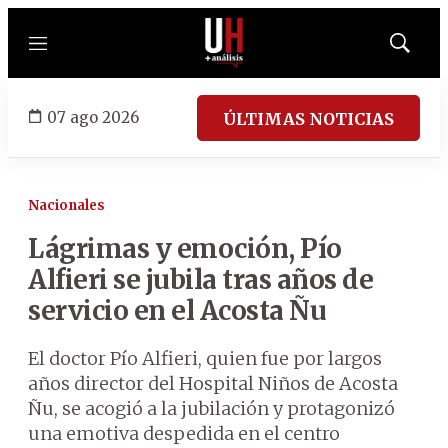
Menú
Mostrar
búsqued
07 ago 2026
ÚLTIMAS NOTICIAS
Nacionales
Lágrimas y emoción, Pío
Alfieri se jubila tras años de
servicio en el Acosta Ñu
El doctor Pío Alfieri, quien fue por largos
años director del Hospital Niños de Acosta
Ñu, se acogió a la jubilación y protagonizó
una emotiva despedida en el centro