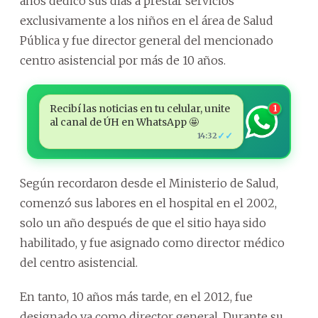
años dedicó sus días a prestar servicios
exclusivamente a los niños en el área de Salud
Pública y fue director general del mencionado
centro asistencial por más de 10 años.
Recibí las noticias en tu celular, unite
1
al canal de ÚH en WhatsApp 🤩
✓✓
14:32
Según recordaron desde el Ministerio de Salud,
comenzó sus labores en el hospital en el 2002,
solo un año después de que el sitio haya sido
habilitado, y fue asignado como director médico
del centro asistencial.
En tanto, 10 años más tarde, en el 2012, fue
designado ya como director general. Durante su