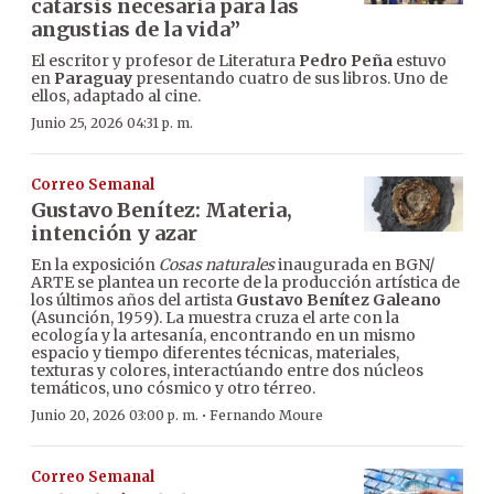
catarsis necesaria para las
angustias de la vida”
El escritor y profesor de Literatura
Pedro Peña
estuvo
en
Paraguay
presentando cuatro de sus libros. Uno de
ellos, adaptado al cine.
Junio 25, 2026 04:31 p. m.
Correo Semanal
Gustavo Benítez: Materia,
intención y azar
En la exposición
Cosas naturales
inaugurada en BGN/
ARTE se plantea un recorte de la producción artística de
los últimos años del artista
Gustavo Benítez Galeano
(Asunción, 1959). La muestra cruza el arte con la
ecología y la artesanía, encontrando en un mismo
espacio y tiempo diferentes técnicas, materiales,
texturas y colores, interactúando entre dos núcleos
temáticos, uno cósmico y otro térreo.
·
Junio 20, 2026 03:00 p. m.
Fernando Moure
Correo Semanal