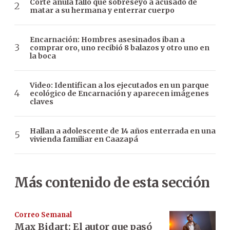
Corte anula fallo que sobreseyó a acusado de
matar a su hermana y enterrar cuerpo
Encarnación: Hombres asesinados iban a
comprar oro, uno recibió 8 balazos y otro uno en
la boca
Video: Identifican a los ejecutados en un parque
ecológico de Encarnación y aparecen imágenes
claves
Hallan a adolescente de 14 años enterrada en una
vivienda familiar en Caazapá
Más contenido de esta sección
Correo Semanal
Max Bidart: El autor que pasó