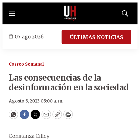
Menú
Mostrar
búsqued
07 ago 2026
ÚLTIMAS NOTICIAS
Correo Semanal
Las consecuencias de la
desinformación en la sociedad
Agosto 5, 2023 05:00 a. m.
WhatsApp
Facebook
Twitter
Email
Copy
Print
Constanza Cilley