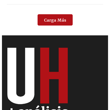
Carga Más