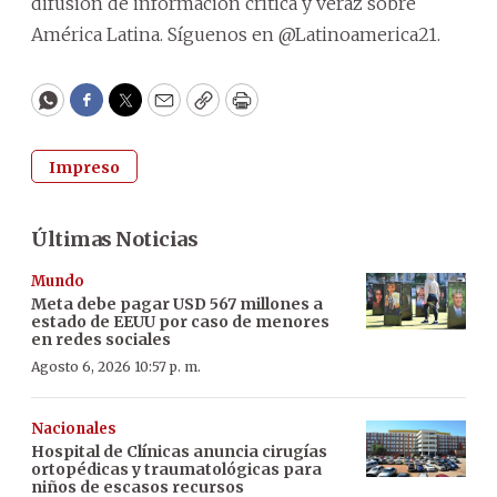
difusión de información crítica y veraz sobre
América Latina. Síguenos en @Latinoamerica21.
WhatsApp
Facebook
Twitter
Email
Copy
Print
Impreso
Últimas Noticias
Mundo
Meta debe pagar USD 567 millones a
estado de EEUU por caso de menores
en redes sociales
Agosto 6, 2026 10:57 p. m.
Nacionales
Hospital de Clínicas anuncia cirugías
ortopédicas y traumatológicas para
niños de escasos recursos