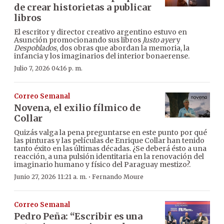
de crear historietas a publicar
libros
El escritor y director creativo argentino estuvo en
Asunción promocionando sus libros
Justo ayer
y
Despoblados
, dos obras que abordan la memoria, la
infancia y los imaginarios del interior bonaerense.
Julio 7, 2026 04:16 p. m.
Correo Semanal
Novena, el exilio fílmico de
Collar
Quizás valga la pena preguntarse en este punto por qué
las pinturas y las películas de Enrique Collar han tenido
tanto éxito en las últimas décadas. ¿Se deberá ésto a una
reacción, a una pulsión identitaria en la renovación del
imaginario humano y físico del Paraguay mestizo?.
·
Junio 27, 2026 11:21 a. m.
Fernando Moure
Correo Semanal
Pedro Peña: “Escribir es una