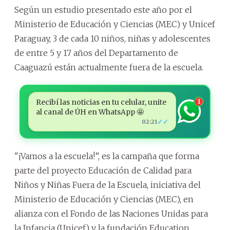
Según un estudio presentado este año por el
Ministerio de Educación y Ciencias (MEC) y Unicef
Paraguay, 3 de cada 10 niños, niñas y adolescentes
de entre 5 y 17 años del Departamento de
Caaguazú están actualmente fuera de la escuela.
Recibí las noticias en tu celular, unite
1
al canal de ÚH en WhatsApp 🤩
✓✓
02:21
"¡Vamos a la escuela!”, es la campaña que forma
parte del proyecto Educación de Calidad para
Niños y Niñas Fuera de la Escuela, iniciativa del
Ministerio de Educación y Ciencias (MEC), en
alianza con el Fondo de las Naciones Unidas para
la Infancia (Unicef) y la fundación Education