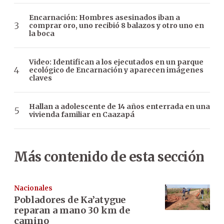
Encarnación: Hombres asesinados iban a
comprar oro, uno recibió 8 balazos y otro uno en
la boca
Video: Identifican a los ejecutados en un parque
ecológico de Encarnación y aparecen imágenes
claves
Hallan a adolescente de 14 años enterrada en una
vivienda familiar en Caazapá
Más contenido de esta sección
Nacionales
Pobladores de Ka’atygue
reparan a mano 30 km de
camino