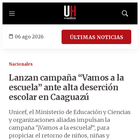
Menú
Mostrar
búsqued
06 ago 2026
ÚLTIMAS NOTICIAS
Nacionales
Lanzan campaña “Vamos a la
escuela” ante alta deserción
escolar en Caaguazú
Unicef, el Ministerio de Educación y Ciencias
y organizaciones aliadas impulsan la
campaña "¡Vamos a la escuela!”, para
propiciar el retorno de niños, niñas y