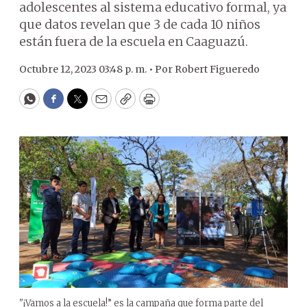
adolescentes al sistema educativo formal, ya
que datos revelan que 3 de cada 10 niños
están fuera de la escuela en Caaguazú.
Octubre 12, 2023 03:48 p. m. •
Por
Robert Figueredo
WhatsApp
Facebook
Twitter
Email
Copy
Print
"¡Vamos a la escuela!” es la campaña que forma parte del