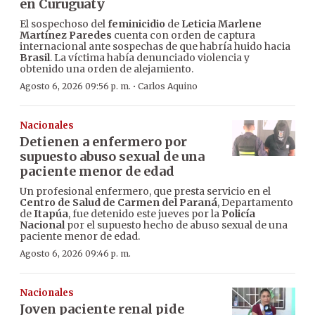
en Curuguaty
El sospechoso del
feminicidio
de
Leticia Marlene
Martínez Paredes
cuenta con orden de captura
internacional ante sospechas de que habría huido hacia
Brasil
. La víctima había denunciado violencia y
obtenido una orden de alejamiento.
·
Agosto 6, 2026 09:56 p. m.
Carlos Aquino
Nacionales
Detienen a enfermero por
supuesto abuso sexual de una
paciente menor de edad
Un profesional enfermero, que presta servicio en el
Centro de Salud de Carmen del Paraná
, Departamento
de
Itapúa
, fue detenido este jueves por la
Policía
Nacional
por el supuesto hecho de abuso sexual de una
paciente menor de edad.
Agosto 6, 2026 09:46 p. m.
Nacionales
Joven paciente renal pide