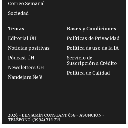
Correo Semanal
Sociedad
Temas
Bases y Condiciones
Editorial ÚH
Políticas de Privacidad
Noticias positivas
Política de uso de la IA
Pódcast ÚH
Servicio de
Suscripción a Crédito
Newsletters ÚH
Política de Calidad
Ñandejara Ñe’ẽ
2026 - BENJAMÍN CONSTANT 658 - ASUNCIÓN -
TELÉFONO:
(0994) 715 715