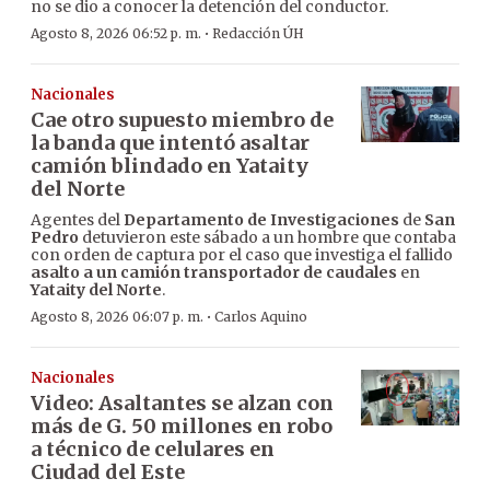
no se dio a conocer la detención del conductor.
·
Agosto 8, 2026 06:52 p. m.
Redacción ÚH
Nacionales
Cae otro supuesto miembro de
la banda que intentó asaltar
camión blindado en Yataity
del Norte
Agentes del
Departamento de Investigaciones
de
San
Pedro
detuvieron este sábado a un hombre que contaba
con orden de captura por el caso que investiga el fallido
asalto a un camión transportador de caudales
en
Yataity del Norte
.
·
Agosto 8, 2026 06:07 p. m.
Carlos Aquino
Nacionales
Video: Asaltantes se alzan con
más de G. 50 millones en robo
a técnico de celulares en
Ciudad del Este