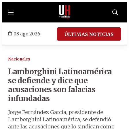
Menú
Mostrar
búsqued
08 ago 2026
ÚLTIMAS NOTICIAS
Nacionales
Lamborghini Latinoamérica
se defiende y dice que
acusaciones son falacias
infundadas
Jorge Fernández García, presidente de
Lamborghini Latinoamérica, se defendió
ante las acusaciones que lo sindican como