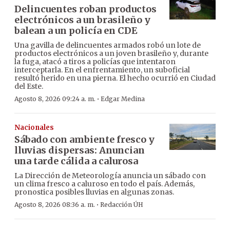
Delincuentes roban productos
electrónicos a un brasileño y
balean a un policía en CDE
Una gavilla de delincuentes armados robó un lote de
productos electrónicos a un joven brasileño y, durante
la fuga, atacó a tiros a policías que intentaron
interceptarla. En el enfrentamiento, un suboficial
resultó herido en una pierna. El hecho ocurrió en Ciudad
del Este.
·
Agosto 8, 2026 09:24 a. m.
Edgar Medina
Nacionales
Sábado con ambiente fresco y
lluvias dispersas: Anuncian
una tarde cálida a calurosa
La Dirección de Meteorología anuncia un sábado con
un clima fresco a caluroso en todo el país. Además,
pronostica posibles lluvias en algunas zonas.
·
Agosto 8, 2026 08:36 a. m.
Redacción ÚH