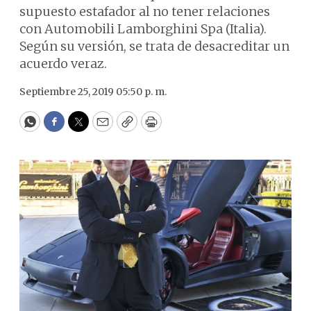
supuesto estafador al no tener relaciones
con Automobili Lamborghini Spa (Italia).
Según su versión, se trata de desacreditar un
acuerdo veraz.
Septiembre 25, 2019 05:50 p. m.
WhatsApp
Facebook
Twitter
Email
Copy
Print