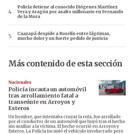
Policía detiene al conocido Diógenes Martínez
Vera y Aragón por asalto millonario en Fernando
de la Mora
Caazapá despide a Roselín entre lágrimas,
mucho dolor y un fuerte pedido de justicia
Más contenido de esta sección
Nacionales
Policía incauta un automóvil
tras arrollamiento fatal a
transeúnte en Arroyos y
Esteros
Un hombre, que intentaba cruzar la ruta, fue arrollado
por el conductor de un automóvil que huyó tras el hecho
sin auxiliar a la víctima. El hecho ocurrió en Arroyos y
Esteros. La Policía incautó el vehículo involucrado pero