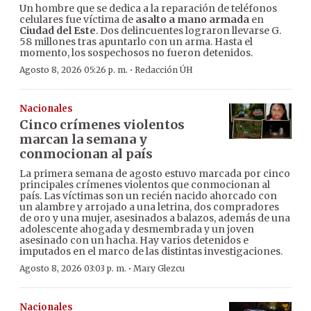
Un hombre que se dedica a la reparación de teléfonos
celulares fue víctima de
asalto a mano armada
en
Ciudad del Este
. Dos delincuentes lograron llevarse G.
58 millones tras apuntarlo con un arma. Hasta el
momento, los sospechosos no fueron detenidos.
·
Agosto 8, 2026 05:26 p. m.
Redacción ÚH
Nacionales
Cinco crímenes violentos
marcan la semana y
conmocionan al país
La primera semana de agosto estuvo marcada por cinco
principales crímenes violentos que conmocionan al
país. Las víctimas son un recién nacido ahorcado con
un alambre y arrojado a una letrina, dos compradores
de oro y una mujer, asesinados a balazos, además de una
adolescente ahogada y desmembrada y un joven
asesinado con un hacha. Hay varios detenidos e
imputados en el marco de las distintas investigaciones.
·
Agosto 8, 2026 03:03 p. m.
Mary Glezcu
Nacionales