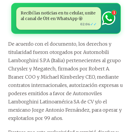
Recibí las noticias en tu celular, unite
1
al canal de ÚH en WhatsApp 🤩
✓✓
02:06
De acuerdo con el documento, los derechos y
titularidad fueron otorgados por Automobili
Lamborghini S.P.A (Italia) pertenecientes al grupo
Chrysler y Megatech, firmados por Robert A.
Braner COO y Michael Kimberley CEO, mediante
contratos internacionales, autorización expresas u
poderes emitidos a favor de Automoviles
Lamborghini Latinoamérica SA de CV y/o el
mexicano Jorge Antonio Fernández, para operar y
explotarlos por 99 años.