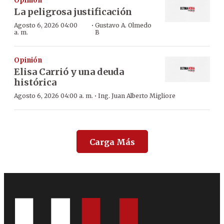
Opinión
La peligrosa justificación
·
Agosto 6, 2026 04:00
Gustavo A. Olmedo
a. m.
B
Opinión
Elisa Carrió y una deuda
histórica
·
Agosto 6, 2026 04:00 a. m.
Ing. Juan Alberto Migliore
Carga Más