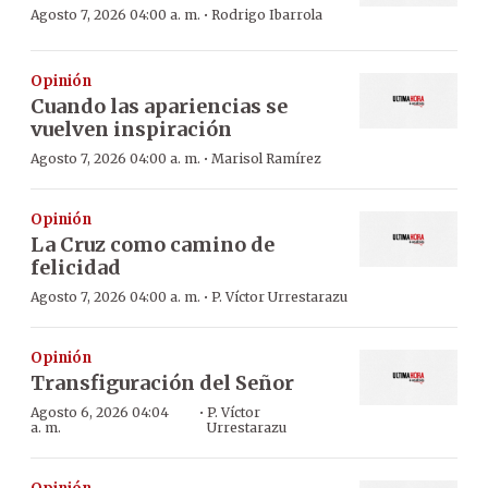
·
Agosto 7, 2026 04:00 a. m.
Rodrigo Ibarrola
Opinión
Cuando las apariencias se
vuelven inspiración
·
Agosto 7, 2026 04:00 a. m.
Marisol Ramírez
Opinión
La Cruz como camino de
felicidad
·
Agosto 7, 2026 04:00 a. m.
P. Víctor Urrestarazu
Opinión
Transfiguración del Señor
·
Agosto 6, 2026 04:04
P. Víctor
a. m.
Urrestarazu