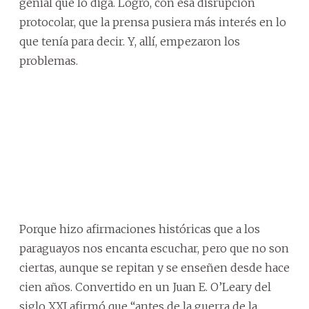
genial que lo diga. Logró, con esa disrupción
protocolar, que la prensa pusiera más interés en lo
que tenía para decir. Y, allí, empezaron los
problemas.
Porque hizo afirmaciones históricas que a los
paraguayos nos encanta escuchar, pero que no son
ciertas, aunque se repitan y se enseñen desde hace
cien años. Convertido en un Juan E. O’Leary del
siglo XXI afirmó que “antes de la guerra de la