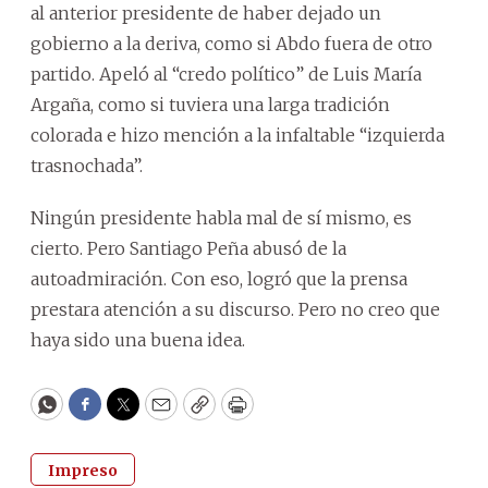
al anterior presidente de haber dejado un
gobierno a la deriva, como si Abdo fuera de otro
partido. Apeló al “credo político” de Luis María
Argaña, como si tuviera una larga tradición
colorada e hizo mención a la infaltable “izquierda
trasnochada”.
Ningún presidente habla mal de sí mismo, es
cierto. Pero Santiago Peña abusó de la
autoadmiración. Con eso, logró que la prensa
prestara atención a su discurso. Pero no creo que
haya sido una buena idea.
WhatsApp
Facebook
Twitter
Email
Copy
Print
Impreso