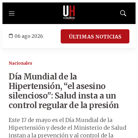
Menú
Mostrar
búsqued
06 ago 2026
ÚLTIMAS NOTICIAS
Nacionales
Día Mundial de la
Hipertensión, “el asesino
silencioso": Salud insta a un
control regular de la presión
Este 17 de mayo es el Día Mundial de la
Hipertensión y desde el Ministerio de Salud
instan a la prevención y al control de la