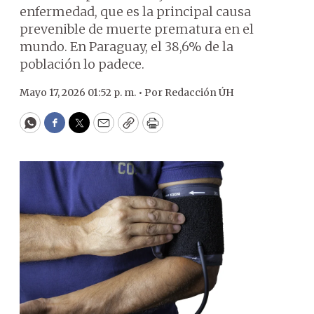
enfermedad, que es la principal causa
prevenible de muerte prematura en el
mundo. En Paraguay, el 38,6% de la
población lo padece.
Mayo 17, 2026 01:52 p. m. •
Por
Redacción ÚH
WhatsApp
Facebook
Twitter
Email
Copy
Print