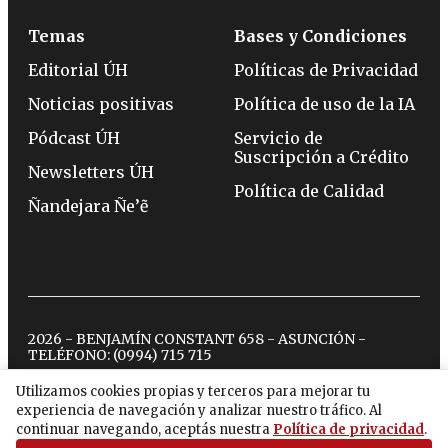
Temas
Bases y Condiciones
Editorial ÚH
Políticas de Privacidad
Noticias positivas
Política de uso de la IA
Pódcast ÚH
Servicio de
Suscripción a Crédito
Newsletters ÚH
Política de Calidad
Ñandejara Ñe’ẽ
2026 - BENJAMÍN CONSTANT 658 - ASUNCIÓN -
TELÉFONO:
(0994) 715 715
Utilizamos cookies propias y terceros para mejorar tu
experiencia de navegación y analizar nuestro tráfico. Al
twitter
instagram
facebook
tiktok
youtube
spotify
continuar navegando, aceptás nuestra
Política de privacidad
.