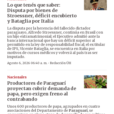
Lo que tenés que saber:
Disputa por bienes de
Stroessner, déficit encubierto
y Bataglia por Italia
La disputa por la herencia del fallecido dictador
paraguayo, Alfredo Stroessner, continúa en Brasil con
un hijo extramatrimonial; el Ejecutivo admitió ante la
banca internacional que hay un déficit superior al
permitido en la ley de responsabilidad fiscal; el ex titular
de IPS, Vicente Bataglia, se encuentra en Italia por
motivos de cursos médicos y volverá al país tras ser
imputado.
·
Agosto 6, 2026 06:40 a. m.
Redacción ÚH
Nacionales
Productores de Paraguarí
proyectan cubrir demanda de
papa, pero exigen freno al
contrabando
Unos 600 productores de papa, agrupados en cuatro
asociaciones del Departamento de
Paraguarí
, se