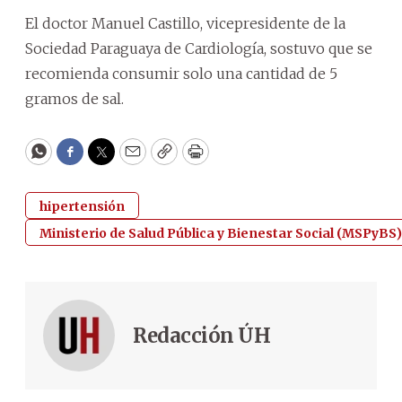
El doctor Manuel Castillo, vicepresidente de la
Sociedad Paraguaya de Cardiología, sostuvo que se
recomienda consumir solo una cantidad de 5
gramos de sal.
WhatsApp
Facebook
Twitter
Email
Copy
Print
hipertensión
Ministerio de Salud Pública y Bienestar Social (MSPyBS)
Redacción ÚH