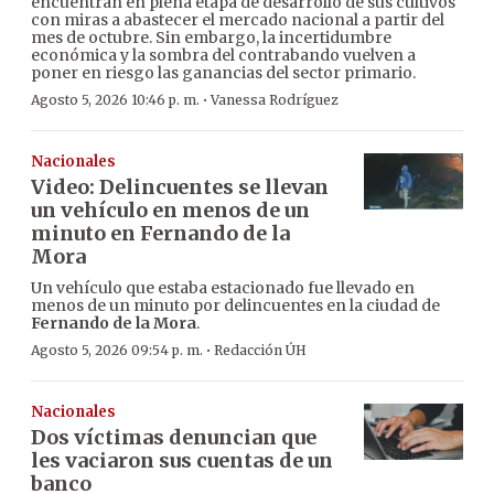
encuentran en plena etapa de desarrollo de sus cultivos
con miras a abastecer el mercado nacional a partir del
mes de octubre. Sin embargo, la incertidumbre
económica y la sombra del contrabando vuelven a
poner en riesgo las ganancias del sector primario.
·
Agosto 5, 2026 10:46 p. m.
Vanessa Rodríguez
Nacionales
Video: Delincuentes se llevan
un vehículo en menos de un
minuto en Fernando de la
Mora
Un vehículo que estaba estacionado fue llevado en
menos de un minuto por delincuentes en la ciudad de
Fernando de la Mora
.
·
Agosto 5, 2026 09:54 p. m.
Redacción ÚH
Nacionales
Dos víctimas denuncian que
les vaciaron sus cuentas de un
banco