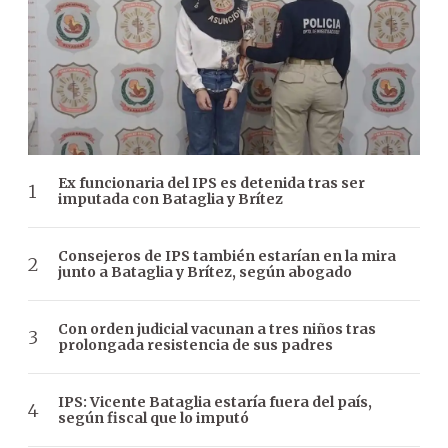
Ex funcionaria del IPS es detenida tras ser
imputada con Bataglia y Brítez
Consejeros de IPS también estarían en la mira
junto a Bataglia y Brítez, según abogado
Con orden judicial vacunan a tres niños tras
prolongada resistencia de sus padres
IPS: Vicente Bataglia estaría fuera del país,
según fiscal que lo imputó