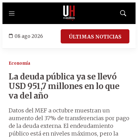
Menú
Mostrar
búsqued
08 ago 2026
ÚLTIMAS NOTICIAS
Economía
La deuda pública ya se llevó
USD 951,7 millones en lo que
va del año
Datos del MEF a octubre muestran un
aumento del 37% de transferencias por pago
de la deuda externa. El endeudamiento
público está en niveles máximos, pero la