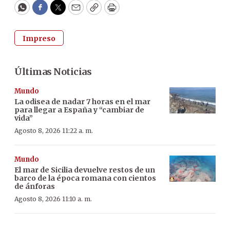
WhatsApp
Facebook
Twitter
Email
Copy
Print
Impreso
Últimas Noticias
Mundo
La odisea de nadar 7 horas en el mar
para llegar a España y “cambiar de
vida”
Agosto 8, 2026 11:22 a. m.
Mundo
El mar de Sicilia devuelve restos de un
barco de la época romana con cientos
de ánforas
Agosto 8, 2026 11:10 a. m.