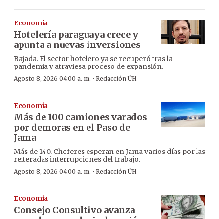
Economía
Hotelería paraguaya crece y
apunta a nuevas inversiones
Bajada. El sector hotelero ya se recuperó tras la
pandemia y atraviesa proceso de expansión.
·
Agosto 8, 2026 04:00 a. m.
Redacción ÚH
Economía
Más de 100 camiones varados
por demoras en el Paso de
Jama
Más de 140. Choferes esperan en Jama varios días por las
reiteradas interrupciones del trabajo.
·
Agosto 8, 2026 04:00 a. m.
Redacción ÚH
Economía
Consejo Consultivo avanza