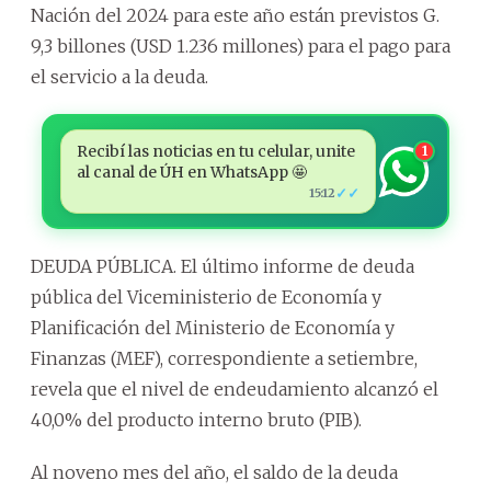
Nación del 2024 para este año están previstos G.
9,3 billones (USD 1.236 millones) para el pago para
el servicio a la deuda.
Recibí las noticias en tu celular, unite
1
al canal de ÚH en WhatsApp 🤩
✓✓
15:12
DEUDA PÚBLICA. El último informe de deuda
pública del Viceministerio de Economía y
Planificación del Ministerio de Economía y
Finanzas (MEF), correspondiente a setiembre,
revela que el nivel de endeudamiento alcanzó el
40,0% del producto interno bruto (PIB).
Al noveno mes del año, el saldo de la deuda