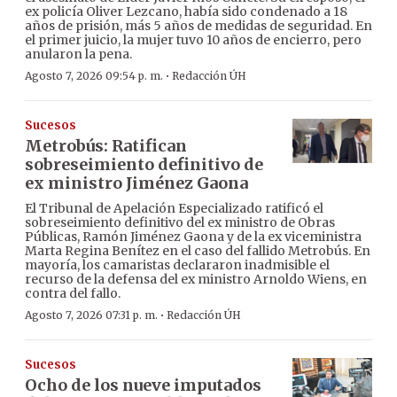
ex policía Oliver Lezcano, había sido condenado a 18
años de prisión, más 5 años de medidas de seguridad. En
el primer juicio, la mujer tuvo 10 años de encierro, pero
anularon la pena.
·
Agosto 7, 2026 09:54 p. m.
Redacción ÚH
Sucesos
Metrobús: Ratifican
sobreseimiento definitivo de
ex ministro Jiménez Gaona
El Tribunal de Apelación Especializado ratificó el
sobreseimiento definitivo del ex ministro de Obras
Públicas, Ramón Jiménez Gaona y de la ex viceministra
Marta Regina Benítez en el caso del fallido Metrobús. En
mayoría, los camaristas declararon inadmisible el
recurso de la defensa del ex ministro Arnoldo Wiens, en
contra del fallo.
·
Agosto 7, 2026 07:31 p. m.
Redacción ÚH
Sucesos
Ocho de los nueve imputados