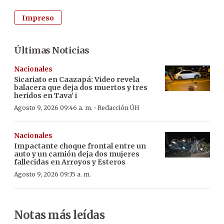
Impreso
Últimas Noticias
Nacionales
Sicariato en Caazapá: Video revela
balacera que deja dos muertos y tres
heridos en Tava’ i
·
Agosto 9, 2026 09:46 a. m.
Redacción ÚH
Nacionales
Impactante choque frontal entre un
auto y un camión deja dos mujeres
fallecidas en Arroyos y Esteros
Agosto 9, 2026 09:35 a. m.
Notas más leídas