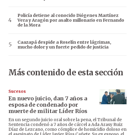
Policía detiene al conocido Diógenes Martínez
Vera y Aragón por asalto millonario en Fernando
de la Mora
Caazapá despide a Roselín entre lágrimas,
mucho dolor y un fuerte pedido de justicia
Más contenido de esta sección
Sucesos
En nuevo juicio, dan 7 años a
esposa de condenado por
muerte de militar Líder Ríos
En un segundo juicio oral sobre la pena, el Tribunal de
Sentencia condenó a 7 años de cárcel a Ada Arasy Ruiz
Díaz de Lezcano, como cómplice de homicidio doloso en
el asesinato de Líder Javier Ríos Cañete. Su ex esposo, el