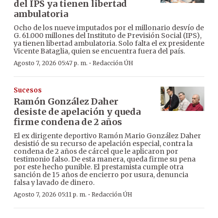
del IPS ya tienen libertad
ambulatoria
Ocho de los nueve imputados por el millonario desvío de
G. 61.000 millones del Instituto de Previsión Social (IPS),
ya tienen libertad ambulatoria. Solo falta el ex presidente
Vicente Bataglia, quien se encuentra fuera del país.
·
Agosto 7, 2026 05:47 p. m.
Redacción ÚH
Sucesos
Ramón González Daher
desiste de apelación y queda
firme condena de 2 años
El ex dirigente deportivo Ramón Mario González Daher
desistió de su recurso de apelación especial, contra la
condena de 2 años de cárcel que le aplicaron por
testimonio falso. De esta manera, queda firme su pena
por este hecho punible. El prestamista cumple otra
sanción de 15 años de encierro por usura, denuncia
falsa y lavado de dinero.
·
Agosto 7, 2026 05:11 p. m.
Redacción ÚH