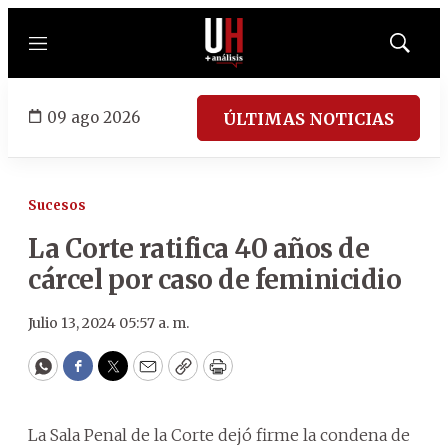
Menú
Mostrar
búsqued
09 ago 2026
ÚLTIMAS NOTICIAS
Sucesos
La Corte ratifica 40 años de
cárcel por caso de feminicidio
Julio 13, 2024 05:57 a. m.
WhatsApp
Facebook
Twitter
Email
Copy
Print
La Sala Penal de la Corte dejó firme la condena de