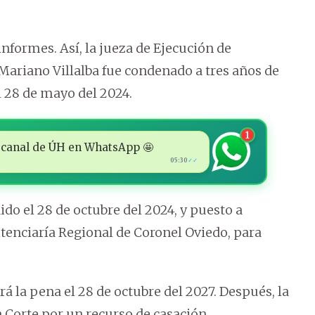
 informes. Así, la jueza de Ejecución de
ariano Villalba fue condenado a tres años de
el 28 de mayo del 2024.
1
 al canal de ÚH en WhatsApp 🤩
05:30
✓✓
do el 28 de octubre del 2024, y puesto a
itenciaría Regional de Coronel Oviedo, para
 la pena el 28 de octubre del 2027. Después, la
 Corte por un recurso de casación.