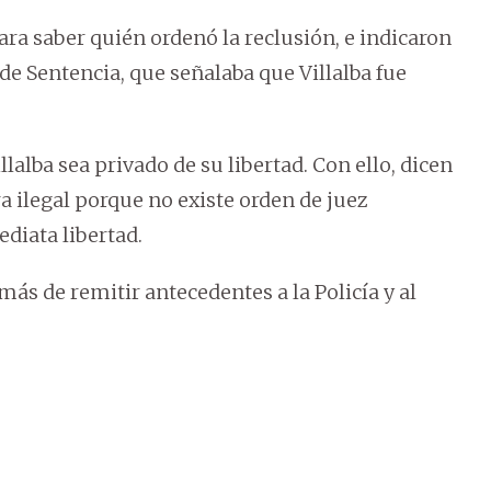
ara saber quién ordenó la reclusión, e indicaron
de Sentencia, que señalaba que Villalba fue
lalba sea privado de su libertad. Con ello, dicen
ra ilegal porque no existe orden de juez
diata libertad.
ás de remitir antecedentes a la Policía y al