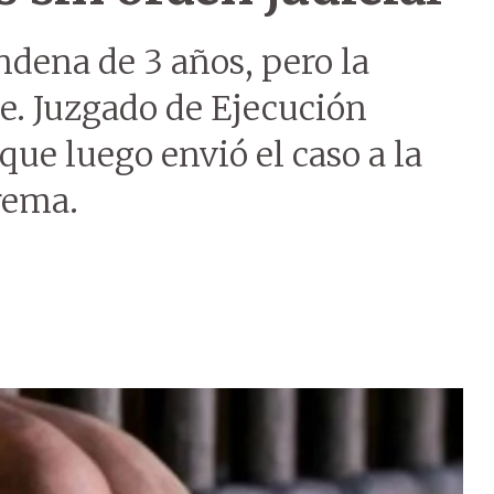
ndena de 3 años, pero la
e. Juzgado de Ejecución
que luego envió el caso a la
rema.