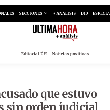
ONALES
SECCIONES
+ ANÁLISIS
D10
ESPECIA
Editorial ÚH
Noticias positivas
 acusado que estuvo
 sin orden judicial