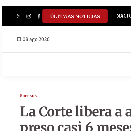
NACI
ÚLTIMAS NOTICIAS
twitter
instagram
facebook
tiktok
youtube
spotify
08 ago 2026
Sucesos
La Corte libera a
preso casi 6 meses