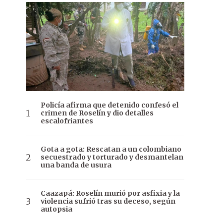
Policía afirma que detenido confesó el
crimen de Roselín y dio detalles
escalofriantes
Gota a gota: Rescatan a un colombiano
secuestrado y torturado y desmantelan
una banda de usura
Caazapá: Roselín murió por asfixia y la
violencia sufrió tras su deceso, según
autopsia