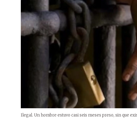
Ilegal. Un hombre estuvo casi seis meses preso, sin que exist