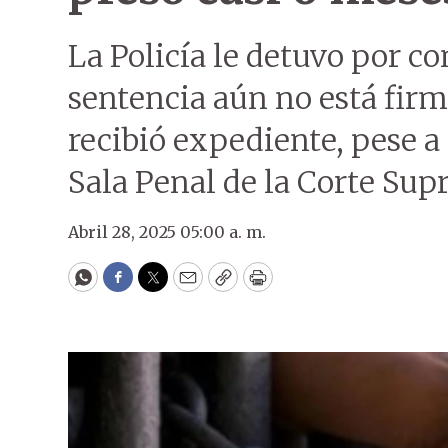
La Policía le detuvo por co
sentencia aún no está firm
recibió expediente, pese a 
Sala Penal de la Corte Sup
Abril 28, 2025 05:00 a. m.
WhatsApp
Facebook
Twitter
Email
Copy
Print