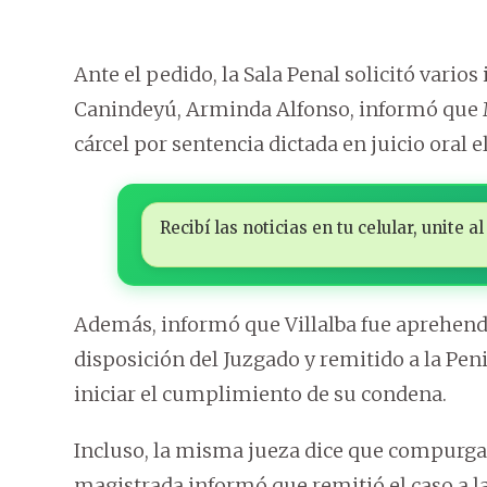
Ante el pedido, la Sala Penal solicitó varios
Canindeyú, Arminda Alfonso, informó que M
cárcel por sentencia dictada en juicio oral 
Recibí las noticias en tu celular, unite
Además, informó que Villalba fue aprehendi
disposición del Juzgado y remitido a la Pen
iniciar el cumplimiento de su condena.
Incluso, la misma jueza dice que compurgará
magistrada informó que remitió el caso a la