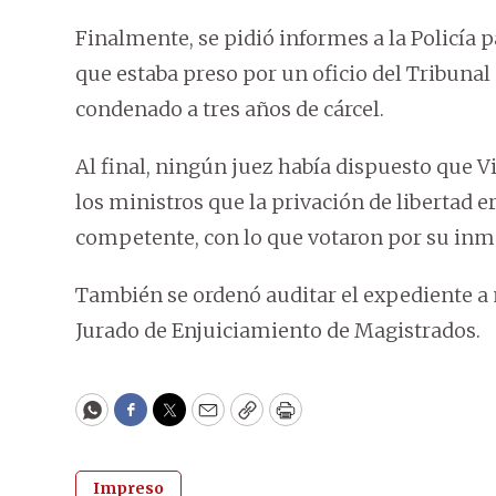
Finalmente, se pidió informes a la Policía p
que estaba preso por un oficio del Tribunal 
condenado a tres años de cárcel.
Al final, ningún juez había dispuesto que Vil
los ministros que la privación de libertad e
competente, con lo que votaron por su inme
También se ordenó auditar el expediente a m
Jurado de Enjuiciamiento de Magistrados.
WhatsApp
Facebook
Twitter
Email
Copy
Print
Impreso