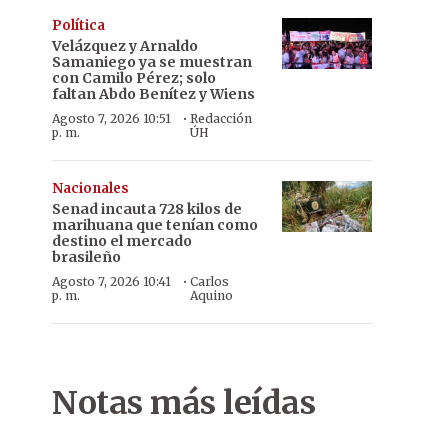
Política
Velázquez y Arnaldo
Samaniego ya se muestran
con Camilo Pérez; solo
faltan Abdo Benítez y Wiens
·
Agosto 7, 2026 10:51
Redacción
p. m.
ÚH
Nacionales
Senad incauta 728 kilos de
marihuana que tenían como
destino el mercado
brasileño
·
Agosto 7, 2026 10:41
Carlos
p. m.
Aquino
Notas más leídas