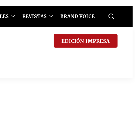
LES
REVISTAS
BRAND VOICE
Mostrar
búsqueda
EDICIÓN IMPRESA