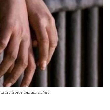
iera una orden judicial.
archivo