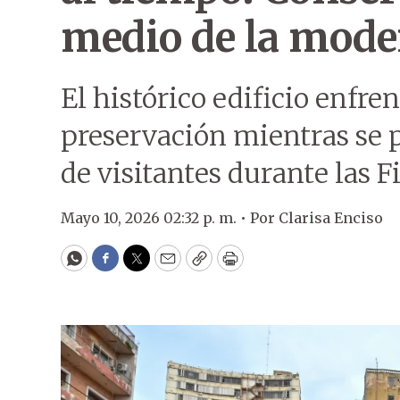
medio de la mode
El histórico edificio enfre
preservación mientras se p
de visitantes durante las Fi
Mayo 10, 2026 02:32 p. m. •
Por
Clarisa Enciso
WhatsApp
Facebook
Twitter
Email
Copy
Print