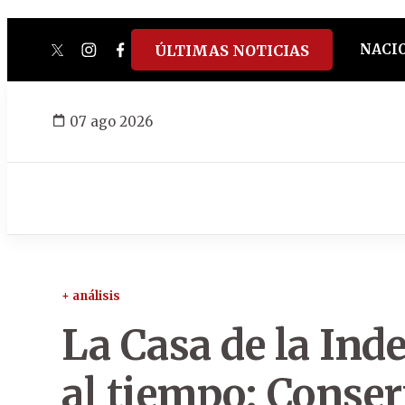
NACI
ÚLTIMAS NOTICIAS
twitter
instagram
facebook
tiktok
youtube
spotify
07 ago 2026
+ análisis
La Casa de la Ind
al tiempo: Conse