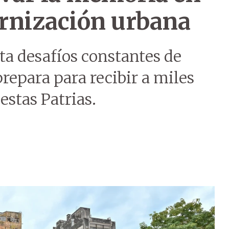
rnización urbana
nta desafíos constantes de
repara para recibir a miles
estas Patrias.