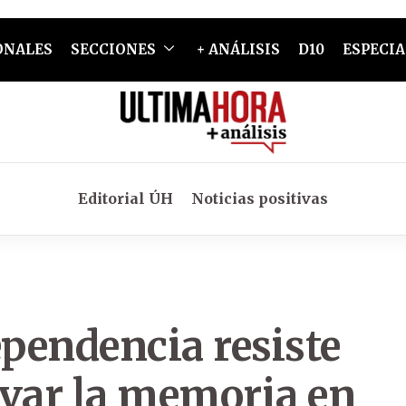
ONALES
SECCIONES
+ ANÁLISIS
D10
ESPECIA
Editorial ÚH
Noticias positivas
ependencia resiste
rvar la memoria en