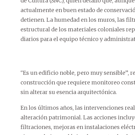
de Cultura (SNC), quien detalló que, aunque
actualmente en buen estado de conservació
detienen. La humedad en los muros, las fil
estructural de los materiales coloniales re
diarios para el equipo técnico y administrat
“Es un edificio noble, pero muy sensible”, r
construcción que requiere monitoreo consta
sin alterar su esencia arquitectónica.
En los últimos años, las intervenciones rea
alteración patrimonial. Las acciones incluy
filtraciones, mejoras en instalaciones eléct