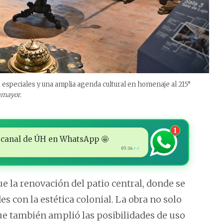
s especiales y una amplia agenda cultural en homenaje al 215°
lamayor.
1
 al canal de ÚH en WhatsApp 🤩
05:16
✓✓
ue la renovación del patio central, donde se
es con la estética colonial. La obra no solo
que también amplió las posibilidades de uso