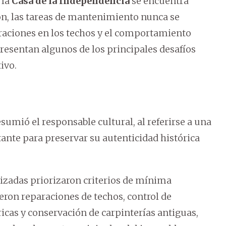
 la
Casa de la Independencia
se encuentra
n, las tareas de mantenimiento nunca se
traciones en los techos y el comportamiento
presentan algunos de los principales desafíos
ivo.
esumió el responsable cultural, al referirse a una
nte para preservar su autenticidad histórica
lizadas priorizaron criterios de mínima
eron reparaciones de techos, control de
ricas y conservación de carpinterías antiguas,