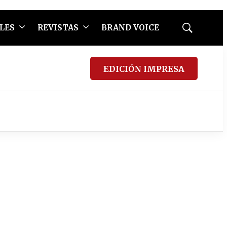
LES
REVISTAS
BRAND VOICE
Mostrar
búsqueda
EDICIÓN IMPRESA