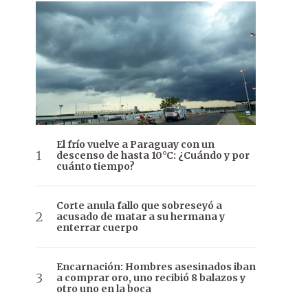
El frío vuelve a Paraguay con un
descenso de hasta 10°C: ¿Cuándo y por
cuánto tiempo?
Corte anula fallo que sobreseyó a
acusado de matar a su hermana y
enterrar cuerpo
Encarnación: Hombres asesinados iban
a comprar oro, uno recibió 8 balazos y
otro uno en la boca