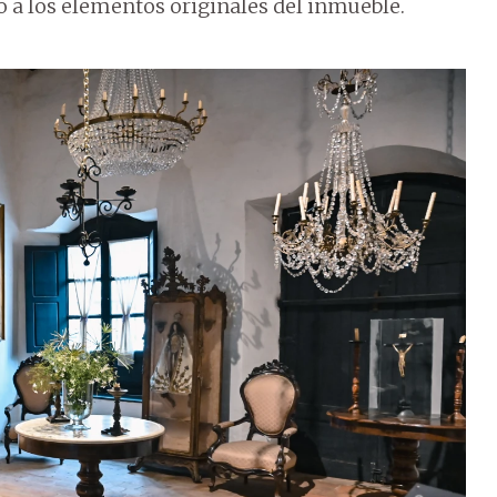
o a los elementos originales del inmueble.