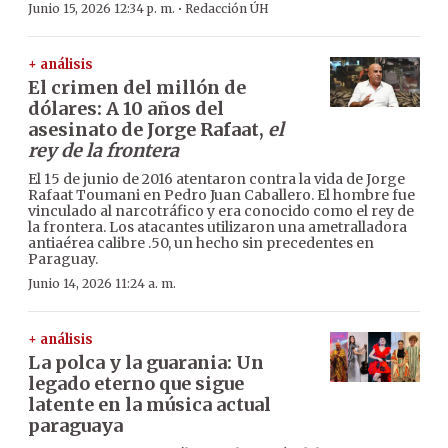
·
Junio 15, 2026 12:34 p. m.
Redacción ÚH
+ análisis
El crimen del millón de
dólares: A 10 años del
asesinato de Jorge Rafaat,
el
rey de la frontera
El 15 de junio de 2016 atentaron contra la vida de Jorge
Rafaat Toumani en Pedro Juan Caballero. El hombre fue
vinculado al narcotráfico y era conocido como el rey de
la frontera. Los atacantes utilizaron una ametralladora
antiaérea calibre .50, un hecho sin precedentes en
Paraguay.
Junio 14, 2026 11:24 a. m.
+ análisis
La polca y la guarania: Un
legado eterno que sigue
latente en la música actual
paraguaya