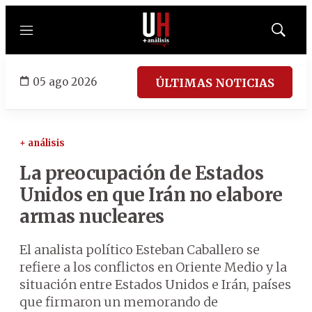
Menú
Mostrar
búsqued
05 ago 2026
ÚLTIMAS NOTICIAS
+ análisis
La preocupación de Estados
Unidos en que Irán no elabore
armas nucleares
El analista político Esteban Caballero se
refiere a los conflictos en Oriente Medio y la
situación entre Estados Unidos e Irán, países
que firmaron un memorando de