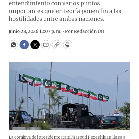
entendimiento con varios puntos
importantes que en teoría ponen fin a las
hostilidades entre ambas naciones.
Junio 28, 2026 12:07 p. m. •
Por
Redacción ÚH
WhatsApp
Facebook
Twitter
Email
Copy
Print
La comitiva del presidente iraní Masoud Pezeshkian llega a