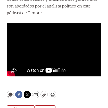
son abordados por el analista político en este
pódcast de Timore.
WhatsApp
Facebook
Twitter
Email
Copy
Print