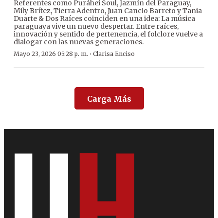
Referentes como Puráhei Soul, Jazmín del Paraguay,
Mily Brítez, Tierra Adentro, Juan Cancio Barreto y Tania
Duarte & Dos Raíces coinciden en una idea: La música
paraguaya vive un nuevo despertar. Entre raíces,
innovación y sentido de pertenencia, el folclore vuelve a
dialogar con las nuevas generaciones.
·
Mayo 23, 2026 05:28 p. m.
Clarisa Enciso
Carga Más