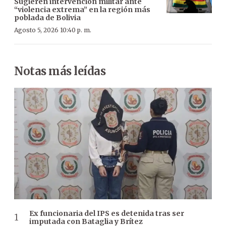
Sugieren intervención militar ante
“violencia extrema” en la región más
poblada de Bolivia
Agosto 5, 2026 10:40 p. m.
Notas más leídas
Ex funcionaria del IPS es detenida tras ser
imputada con Bataglia y Brítez