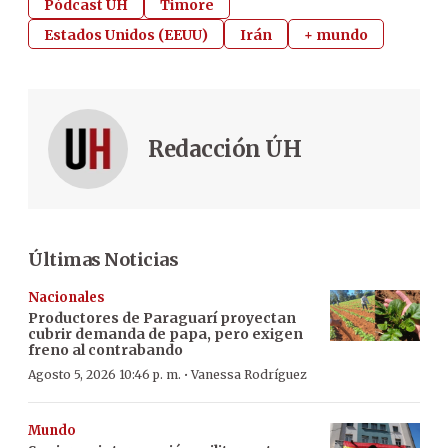
Pódcast ÚH
Timore
Estados Unidos (EEUU)
Irán
+ mundo
Redacción ÚH
Últimas Noticias
Nacionales
Productores de Paraguarí proyectan
cubrir demanda de papa, pero exigen
freno al contrabando
·
Agosto 5, 2026 10:46 p. m.
Vanessa Rodríguez
Mundo