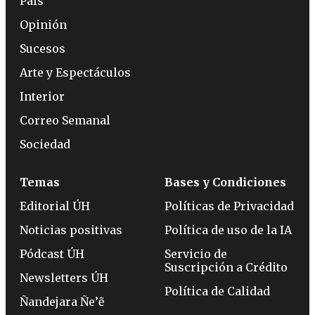
País
Opinión
Sucesos
Arte y Espectáculos
Interior
Correo Semanal
Sociedad
Temas
Bases y Condiciones
Editorial ÚH
Políticas de Privacidad
Noticias positivas
Política de uso de la IA
Pódcast ÚH
Servicio de
Suscripción a Crédito
Newsletters ÚH
Política de Calidad
Ñandejara Ñe’ẽ