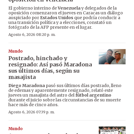
El gobierno interino de
Venezuela
y delegados de la
oposición comenzaron el jueves en Caracas un diálogo
auspiciado por
Estados Unidos
que podría conducir a
una transición política y a elecciones, constató un
fotógrafo de la AFP presente en el lugar.
Agosto 6, 2026 08:20 p. m.
Mundo
Postrado, hinchado y
resignado: Así pasó Maradona
sus últimos días, según su
masajista
Diego Maradona
pasó sus últimos días postrado, lleno
de edemas y aparentemente resignado, relató este
jueves un masajista del astro del
fútbol argentino
durante el juicio sobre las circunstancias de su muerte
hace más de cinco años.
Agosto 6, 2026 07:39 p. m.
Mundo