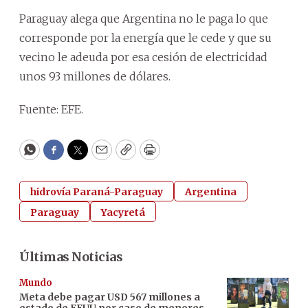
Paraguay alega que Argentina no le paga lo que
corresponde por la energía que le cede y que su
vecino le adeuda por esa cesión de electricidad
unos 93 millones de dólares.
Fuente: EFE.
WhatsApp
Facebook
Twitter
Email
Copy
Print
hidrovía Paraná-Paraguay
Argentina
Paraguay
Yacyretá
Últimas Noticias
Mundo
Meta debe pagar USD 567 millones a
estado de EEUU por caso de menores