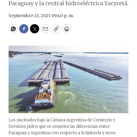
Paraguay y la central hidroeléctrica Yacyretá.
Septiembre 21, 2023 09:40 p. m.
WhatsApp
Facebook
Twitter
Email
Copy
Print
Los nucleados bajo la Cámara Argentina de Comercio y
Servicios piden que se resuelva las diferencias entre
Paraguay y Argentina con respecto a la hidrovía y otros