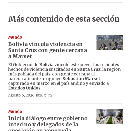
Más contenido de esta sección
Mundo
Bolivia vincula violencia en
Santa Cruz con gente cercana
a Marset
El Gobierno de
Bolivia
vinculó este jueves los recientes
hechos de violencia suscitados en
Santa Cruz
, la región
más poblada del país, con gente cercana al
narcotraficante uruguayo
Sebastián Marset
,
capturado en marzo en el país andino y enviado a
Estados Unidos
.
Agosto 6, 2026 10:10 p. m.
Mundo
Inicia diálogo entre gobierno
interino y delegados de la
oposición en Venezuela