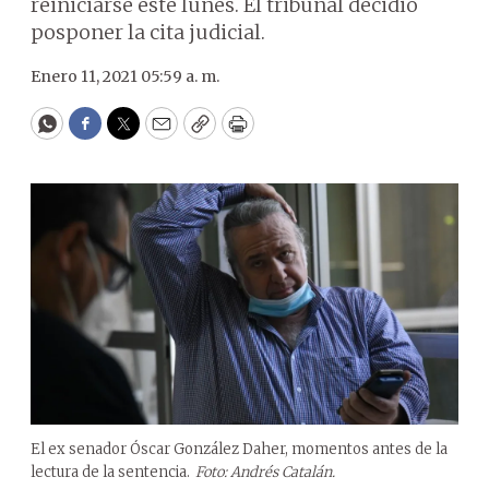
reiniciarse este lunes. El tribunal decidió
posponer la cita judicial.
Enero 11, 2021 05:59 a. m.
WhatsApp
Facebook
Twitter
Email
Copy
Print
El ex senador Óscar González Daher, momentos antes de la
lectura de la sentencia.
Foto: Andrés Catalán.