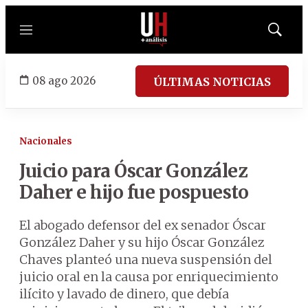
Menú
Mostrar
búsqued
08 ago 2026
ÚLTIMAS NOTICIAS
Nacionales
Juicio para Óscar González
Daher e hijo fue pospuesto
El abogado defensor del ex senador Óscar
González Daher y su hijo Óscar González
Chaves planteó una nueva suspensión del
juicio oral en la causa por enriquecimiento
ilícito y lavado de dinero, que debía