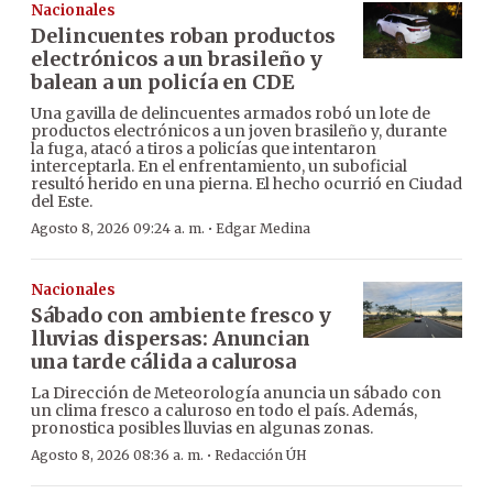
Nacionales
Delincuentes roban productos
electrónicos a un brasileño y
balean a un policía en CDE
Una gavilla de delincuentes armados robó un lote de
productos electrónicos a un joven brasileño y, durante
la fuga, atacó a tiros a policías que intentaron
interceptarla. En el enfrentamiento, un suboficial
resultó herido en una pierna. El hecho ocurrió en Ciudad
del Este.
·
Agosto 8, 2026 09:24 a. m.
Edgar Medina
Nacionales
Sábado con ambiente fresco y
lluvias dispersas: Anuncian
una tarde cálida a calurosa
La Dirección de Meteorología anuncia un sábado con
un clima fresco a caluroso en todo el país. Además,
pronostica posibles lluvias en algunas zonas.
·
Agosto 8, 2026 08:36 a. m.
Redacción ÚH