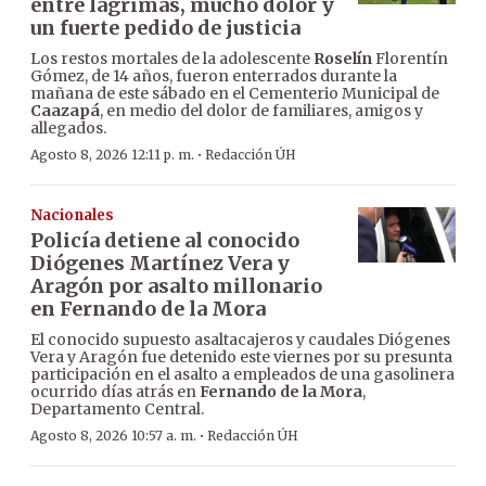
entre lágrimas, mucho dolor y
un fuerte pedido de justicia
Los restos mortales de la adolescente
Roselín
Florentín
Gómez, de 14 años, fueron enterrados durante la
mañana de este sábado en el Cementerio Municipal de
Caazapá
, en medio del dolor de familiares, amigos y
allegados.
·
Agosto 8, 2026 12:11 p. m.
Redacción ÚH
Nacionales
Policía detiene al conocido
Diógenes Martínez Vera y
Aragón por asalto millonario
en Fernando de la Mora
El conocido supuesto asaltacajeros y caudales Diógenes
Vera y Aragón fue detenido este viernes por su presunta
participación en el asalto a empleados de una gasolinera
ocurrido días atrás en
Fernando de la Mora
,
Departamento Central.
·
Agosto 8, 2026 10:57 a. m.
Redacción ÚH