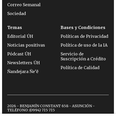
Correo Semanal
Sociedad
Temas
Bases y Condiciones
Editorial ÚH
Políticas de Privacidad
Noticias positivas
Política de uso de la IA
Pódcast ÚH
Servicio de
Suscripción a Crédito
Newsletters ÚH
Política de Calidad
Ñandejara Ñe’ẽ
2026 - BENJAMÍN CONSTANT 658 - ASUNCIÓN -
TELÉFONO:
(0994) 715 715