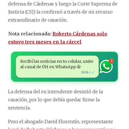
defensa de Cárdenas y luego la Corte Suprema de
Justicia (CSJ) la confirmó a través de un recurso
extraordinario de casación.
Nota relacionada:
Roberto Cárdenas solo
estuvo tres meses en la cárcel
Recibí las noticias en tu celular, unite
1
al canal de ÚH en WhatsApp 🤩
✓✓
15:51
La defensa del ex intendente desistió de la
casación, por lo que debía quedar firme la
sentencia.
Pero el abogado David Florentín, representante