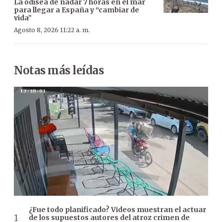
La odisea de nadar 7 horas en el mar
para llegar a España y “cambiar de
vida”
Agosto 8, 2026 11:22 a. m.
Notas más leídas
¿Fue todo planificado? Videos muestran el actuar
de los supuestos autores del atroz crimen de