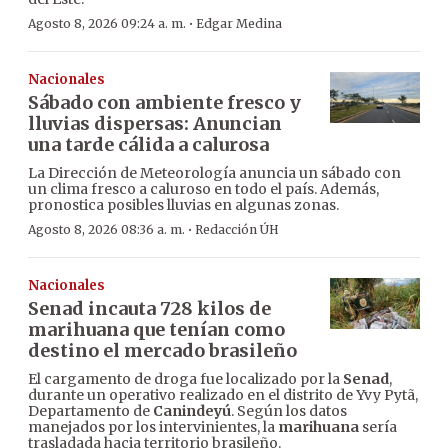
·
Agosto 8, 2026 09:24 a. m.
Edgar Medina
Nacionales
Sábado con ambiente fresco y
lluvias dispersas: Anuncian
una tarde cálida a calurosa
La Dirección de Meteorología anuncia un sábado con
un clima fresco a caluroso en todo el país. Además,
pronostica posibles lluvias en algunas zonas.
·
Agosto 8, 2026 08:36 a. m.
Redacción ÚH
Nacionales
Senad incauta 728 kilos de
marihuana que tenían como
destino el mercado brasileño
El cargamento de droga fue localizado por la
Senad
,
durante un operativo realizado en el distrito de Yvy Pytã,
Departamento de
Canindeyú
. Según los datos
manejados por los intervinientes, la
marihuana
sería
trasladada hacia territorio brasileño.