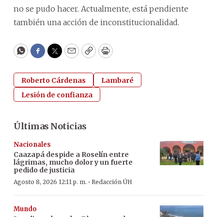
no se pudo hacer. Actualmente, está pendiente
también una acción de inconstitucionalidad.
WhatsApp
Facebook
Twitter
Email
Copy
Print
Roberto Cárdenas
Lambaré
Lesión de confianza
Últimas Noticias
Nacionales
Caazapá despide a Roselín entre
lágrimas, mucho dolor y un fuerte
pedido de justicia
·
Agosto 8, 2026 12:11 p. m.
Redacción ÚH
Mundo