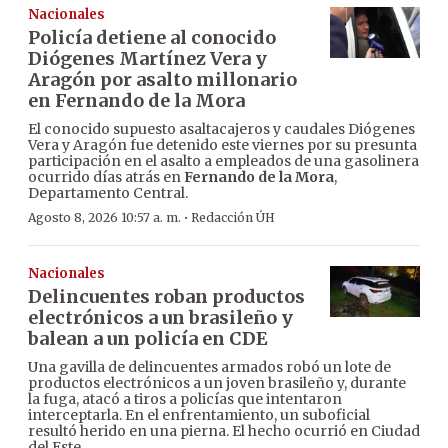
Nacionales
Policía detiene al conocido
Diógenes Martínez Vera y
Aragón por asalto millonario
en Fernando de la Mora
El conocido supuesto asaltacajeros y caudales Diógenes
Vera y Aragón fue detenido este viernes por su presunta
participación en el asalto a empleados de una gasolinera
ocurrido días atrás en
Fernando de la Mora
,
Departamento Central.
·
Agosto 8, 2026 10:57 a. m.
Redacción ÚH
Nacionales
Delincuentes roban productos
electrónicos a un brasileño y
balean a un policía en CDE
Una gavilla de delincuentes armados robó un lote de
productos electrónicos a un joven brasileño y, durante
la fuga, atacó a tiros a policías que intentaron
interceptarla. En el enfrentamiento, un suboficial
resultó herido en una pierna. El hecho ocurrió en Ciudad
del Este.