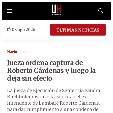
Menú
Mostrar
búsqued
08 ago 2026
ÚLTIMAS NOTICIAS
Nacionales
Jueza ordena captura de
Roberto Cárdenas y luego la
deja sin efecto
La jueza de Ejecución de Sentencia Sandra
Kirchhofer dispuso la captura del ex
intendente de Lambaré Roberto Cárdenas,
para dar cumplimiento a una condena de