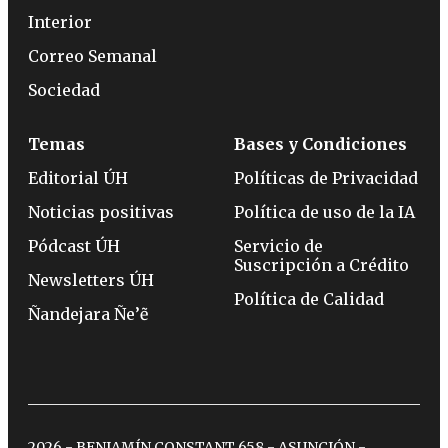
Interior
Correo Semanal
Sociedad
Temas
Bases y Condiciones
Editorial ÚH
Políticas de Privacidad
Noticias positivas
Política de uso de la IA
Pódcast ÚH
Servicio de
Suscripción a Crédito
Newsletters ÚH
Política de Calidad
Ñandejara Ñe’ẽ
2026 - BENJAMÍN CONSTANT 658 - ASUNCIÓN -