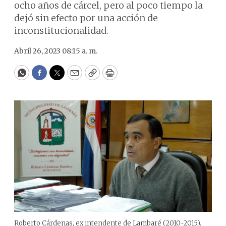
ocho años de cárcel, pero al poco tiempo la
dejó sin efecto por una acción de
inconstitucionalidad.
Abril 26, 2023 08:15 a. m.
WhatsApp
Facebook
Twitter
Email
Copy
Print
Roberto Cárdenas, ex intendente de Lambaré (2010-2015).