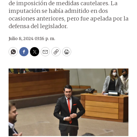
de imposición de medidas cautelares. La
imputación se había admitido en dos
ocasiones anteriores, pero fue apelada por la
defensa del legislador.
Julio 8, 2024 03:16 p. m.
WhatsApp
Facebook
Twitter
Email
Copy
Print