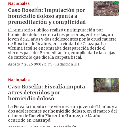
Nacionales
Caso Roselín: Imputación por
homicidio doloso apunta a
premeditación y complicidad
El Ministerio Público realizó una imputación por
homicidio doloso contra tres personas, entre ellas, un
joven de 21 años y dos adolescentes por la cruel muerte
de Roselín, de 14 años, en la ciudad de Caazapá. La
víctima fatal se encontraba desaparecida desde el
viernes pasado. Premeditación, complicidad y las cajas
de cartón: lo que dice la carpeta fiscal.
·
Agosto 7, 2026 09:09 p. m.
Redacción ÚH
Nacionales
Caso Roselín: Fiscalía imputa
a tres detenidos por
homicidio doloso
La
Fiscalía
imputó este viernes a un joven de 21 años y a
dos adolescentes por
homicidio doloso
, en el marco del
crimen de
Roselín Florentín Gómez
, de 14 años,
ocurrido en
Caazapá
.