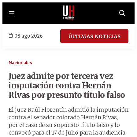
Menú
Mostrar
búsqued
08 ago 2026
ÚLTIMAS NOTICIAS
Nacionales
Juez admite por tercera vez
imputación contra Hernán
Rivas por presunto título falso
El juez Raúl Florentín admitió la imputación
contra el senador colorado Hernán Rivas,
por el caso de su supuesto título falso y lo
convocó para el 17 de julio para la audiencia