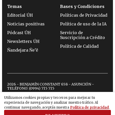
Temas
Bases y Condiciones
Editorial ÚH
Políticas de Privacidad
Noticias positivas
Política de uso de la IA
Pódcast ÚH
Servicio de
Suscripción a Crédito
Newsletters ÚH
Política de Calidad
Ñandejara Ñe’ẽ
2026 - BENJAMÍN CONSTANT 658 - ASUNCIÓN -
TELÉFONO:
(0994) 715 715
Utilizamos cookies propias y terceros para mejorar tu
experiencia de navegación y analizar nuestro tráfico. Al
twitter
instagram
facebook
tiktok
youtube
spotify
continuar navegando, aceptás nuestra
Política de privacidad
.