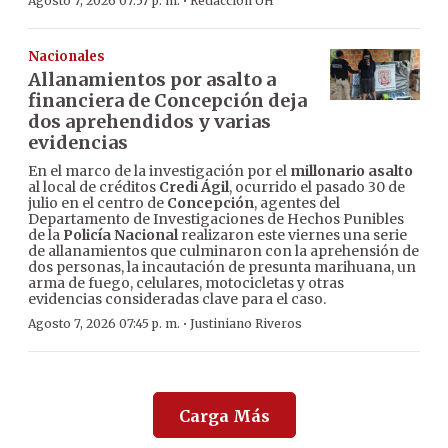
·
Agosto 7, 2026 07:57 p. m.
Redacción ÚH
Nacionales
Allanamientos por asalto a
financiera de Concepción deja
dos aprehendidos y varias
evidencias
En el marco de la investigación por el
millonario asalto
al local de créditos
Credi Ágil
, ocurrido el pasado 30 de
julio en el centro de
Concepción
, agentes del
Departamento de Investigaciones de Hechos Punibles
de la
Policía Nacional
realizaron este viernes una serie
de allanamientos que culminaron con la aprehensión de
dos personas, la incautación de presunta marihuana, un
arma de fuego, celulares, motocicletas y otras
evidencias consideradas clave para el caso.
·
Agosto 7, 2026 07:45 p. m.
Justiniano Riveros
Carga Más