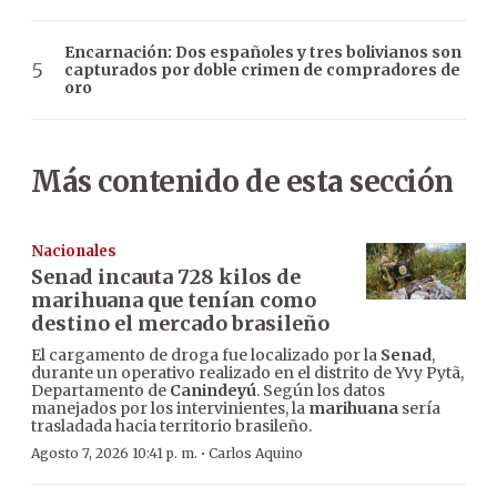
Encarnación: Dos españoles y tres bolivianos son
capturados por doble crimen de compradores de
oro
Más contenido de esta sección
Nacionales
Senad incauta 728 kilos de
marihuana que tenían como
destino el mercado brasileño
El cargamento de droga fue localizado por la
Senad
,
durante un operativo realizado en el distrito de Yvy Pytã,
Departamento de
Canindeyú
. Según los datos
manejados por los intervinientes, la
marihuana
sería
trasladada hacia territorio brasileño.
·
Agosto 7, 2026 10:41 p. m.
Carlos Aquino