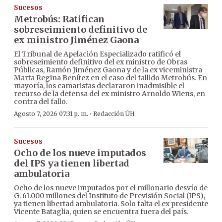
Sucesos
Metrobús: Ratifican
sobreseimiento definitivo de
ex ministro Jiménez Gaona
El Tribunal de Apelación Especializado ratificó el
sobreseimiento definitivo del ex ministro de Obras
Públicas, Ramón Jiménez Gaona y de la ex viceministra
Marta Regina Benítez en el caso del fallido Metrobús. En
mayoría, los camaristas declararon inadmisible el
recurso de la defensa del ex ministro Arnoldo Wiens, en
contra del fallo.
·
Agosto 7, 2026 07:31 p. m.
Redacción ÚH
Sucesos
Ocho de los nueve imputados
del IPS ya tienen libertad
ambulatoria
Ocho de los nueve imputados por el millonario desvío de
G. 61.000 millones del Instituto de Previsión Social (IPS),
ya tienen libertad ambulatoria. Solo falta el ex presidente
Vicente Bataglia, quien se encuentra fuera del país.