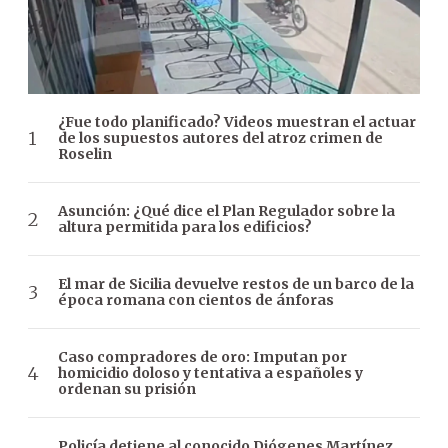
¿Fue todo planificado? Videos muestran el actuar
de los supuestos autores del atroz crimen de
Roselin
Asunción: ¿Qué dice el Plan Regulador sobre la
altura permitida para los edificios?
El mar de Sicilia devuelve restos de un barco de la
época romana con cientos de ánforas
Caso compradores de oro: Imputan por
homicidio doloso y tentativa a españoles y
ordenan su prisión
Policía detiene al conocido Diógenes Martínez