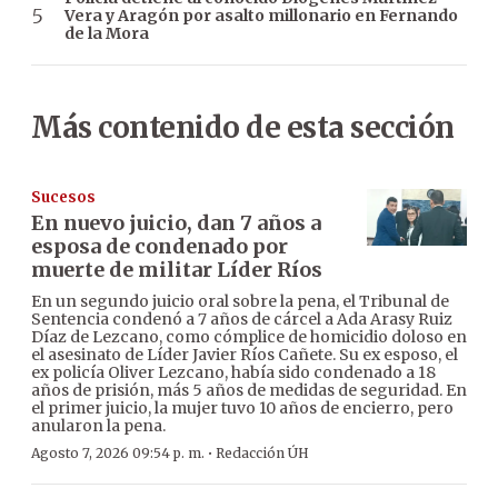
Vera y Aragón por asalto millonario en Fernando
de la Mora
Más contenido de esta sección
Sucesos
En nuevo juicio, dan 7 años a
esposa de condenado por
muerte de militar Líder Ríos
En un segundo juicio oral sobre la pena, el Tribunal de
Sentencia condenó a 7 años de cárcel a Ada Arasy Ruiz
Díaz de Lezcano, como cómplice de homicidio doloso en
el asesinato de Líder Javier Ríos Cañete. Su ex esposo, el
ex policía Oliver Lezcano, había sido condenado a 18
años de prisión, más 5 años de medidas de seguridad. En
el primer juicio, la mujer tuvo 10 años de encierro, pero
anularon la pena.
·
Agosto 7, 2026 09:54 p. m.
Redacción ÚH