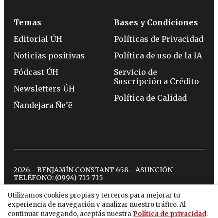
Temas
Bases y Condiciones
Editorial ÚH
Políticas de Privacidad
Noticias positivas
Política de uso de la IA
Pódcast ÚH
Servicio de
Suscripción a Crédito
Newsletters ÚH
Política de Calidad
Ñandejara Ñe’ẽ
2026 - BENJAMÍN CONSTANT 658 - ASUNCIÓN -
TELÉFONO:
(0994) 715 715
Utilizamos cookies propias y terceros para mejorar tu
experiencia de navegación y analizar nuestro tráfico. Al
twitter
instagram
facebook
tiktok
youtube
spotify
continuar navegando, aceptás nuestra
Política de privacidad
.