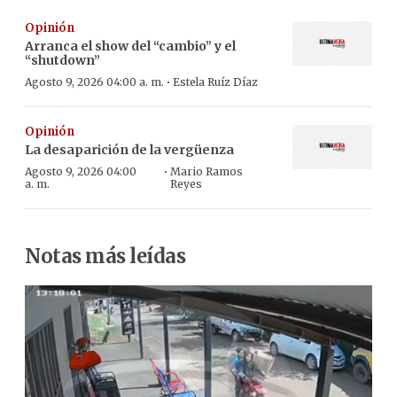
Opinión
Arranca el show del “cambio” y el
“shutdown”
·
Agosto 9, 2026 04:00 a. m.
Estela Ruíz Díaz
Opinión
La desaparición de la vergüenza
·
Agosto 9, 2026 04:00
Mario Ramos
a. m.
Reyes
Notas más leídas