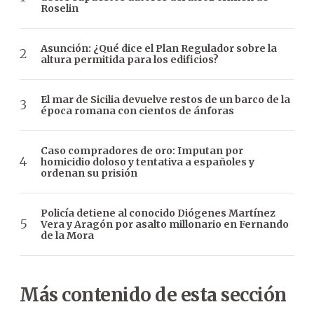
Roselin
Asunción: ¿Qué dice el Plan Regulador sobre la
altura permitida para los edificios?
El mar de Sicilia devuelve restos de un barco de la
época romana con cientos de ánforas
Caso compradores de oro: Imputan por
homicidio doloso y tentativa a españoles y
ordenan su prisión
Policía detiene al conocido Diógenes Martínez
Vera y Aragón por asalto millonario en Fernando
de la Mora
Más contenido de esta sección