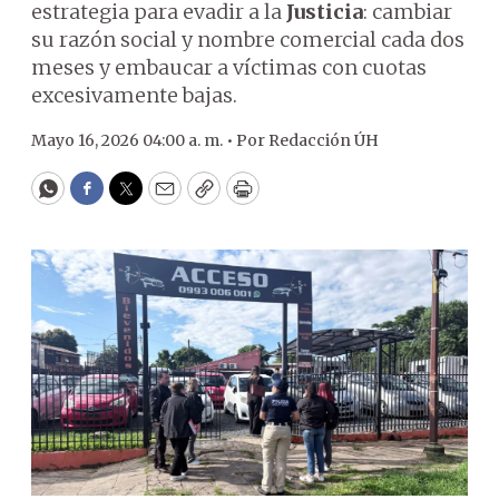
estrategia para evadir a la
Justicia
: cambiar
su razón social y nombre comercial cada dos
meses y embaucar a víctimas con cuotas
excesivamente bajas.
Mayo 16, 2026 04:00 a. m. •
Por
Redacción ÚH
WhatsApp
Facebook
Twitter
Email
Copy
Print