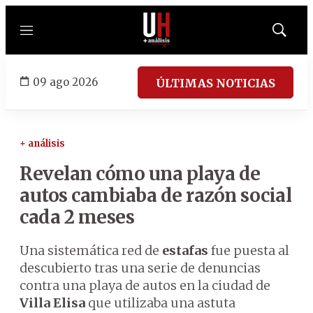
Menú
Mostrar
búsqued
09 ago 2026
ÚLTIMAS NOTICIAS
+ análisis
Revelan cómo una playa de
autos cambiaba de razón social
cada 2 meses
Una sistemática red de
estafas
fue puesta al
descubierto tras una serie de denuncias
contra una playa de autos en la ciudad de
Villa Elisa
que utilizaba una astuta