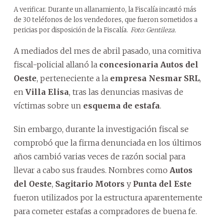
A verificar. Durante un allanamiento, la Fiscalía incautó más
de 30 teléfonos de los vendedores, que fueron sometidos a
pericias por disposición de la Fiscalía.
Foto: Gentileza.
A mediados del mes de abril pasado, una comitiva
fiscal-policial allanó la
concesionaria Autos del
Oeste
, perteneciente a la
empresa Nesmar SRL
,
en
Villa Elisa
, tras las denuncias masivas de
víctimas sobre un
esquema de estafa
.
Sin embargo, durante la investigación fiscal se
comprobó que la firma denunciada en los últimos
años cambió varias veces de razón social para
llevar a cabo sus fraudes. Nombres como
Autos
del Oeste
,
Sagitario Motors
y
Punta del Este
fueron utilizados por la estructura aparentemente
para cometer estafas a compradores de buena fe.