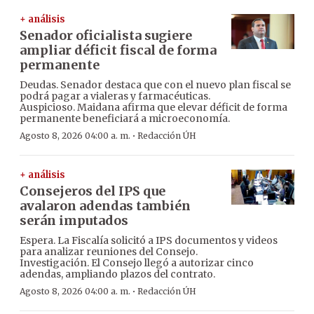
+ análisis
Senador oficialista sugiere
ampliar déficit fiscal de forma
permanente
Deudas. Senador destaca que con el nuevo plan fiscal se
podrá pagar a vialeras y farmacéuticas.
Auspicioso. Maidana afirma que elevar déficit de forma
permanente beneficiará a microeconomía.
·
Agosto 8, 2026 04:00 a. m.
Redacción ÚH
+ análisis
Consejeros del IPS que
avalaron adendas también
serán imputados
Espera. La Fiscalía solicitó a IPS documentos y videos
para analizar reuniones del Consejo.
Investigación. El Consejo llegó a autorizar cinco
adendas, ampliando plazos del contrato.
·
Agosto 8, 2026 04:00 a. m.
Redacción ÚH