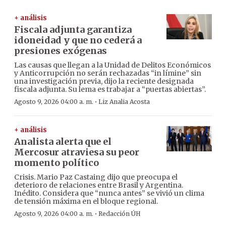
+ análisis
Fiscala adjunta garantiza
idoneidad y que no cederá a
presiones exógenas
Las causas que llegan a la Unidad de Delitos Económicos
y Anticorrupción no serán rechazadas “in límine” sin
una investigación previa, dijo la reciente designada
fiscala adjunta. Su lema es trabajar a “puertas abiertas”.
·
Agosto 9, 2026 04:00 a. m.
Liz Analia Acosta
+ análisis
Analista alerta que el
Mercosur atraviesa su peor
momento político
Crisis. Mario Paz Castaing dijo que preocupa el
deterioro de relaciones entre Brasil y Argentina.
Inédito. Considera que “nunca antes” se vivió un clima
de tensión máxima en el bloque regional.
·
Agosto 9, 2026 04:00 a. m.
Redacción ÚH