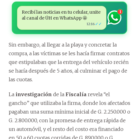
Recibí las noticias en tu celular, unite
1
al canal de ÚH en WhatsApp 🤩
✓✓
12:16
Sin embargo, al llegar a la playa y concretar la
compra, a las víctimas se les hacía firmar contratos
que estipulaban que la entrega del vehículo recién
se haría después de 5 años, al culminar el pago de
las cuotas.
La
investigación
de la
Fiscalía
revela “el
gancho” que utilizaba la firma, donde los afectados
pagaban una suma mínima inicial de G. 2.250.000 o
G. 2.800.000, con la promesa de entrega rápida de
un automóvil, y el resto del costo era financiado
en 50 a 60 cuotas corridas de G. 890.000 o G.