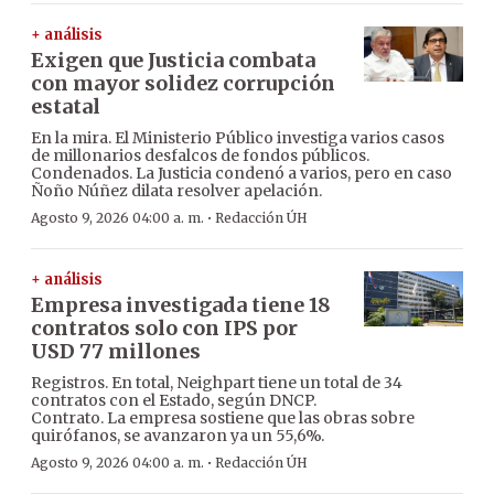
+ análisis
Exigen que Justicia combata
con mayor solidez corrupción
estatal
En la mira. El Ministerio Público investiga varios casos
de millonarios desfalcos de fondos públicos.
Condenados. La Justicia condenó a varios, pero en caso
Ñoño Núñez dilata resolver apelación.
·
Agosto 9, 2026 04:00 a. m.
Redacción ÚH
+ análisis
Empresa investigada tiene 18
contratos solo con IPS por
USD 77 millones
Registros. En total, Neighpart tiene un total de 34
contratos con el Estado, según DNCP.
Contrato. La empresa sostiene que las obras sobre
quirófanos, se avanzaron ya un 55,6%.
·
Agosto 9, 2026 04:00 a. m.
Redacción ÚH