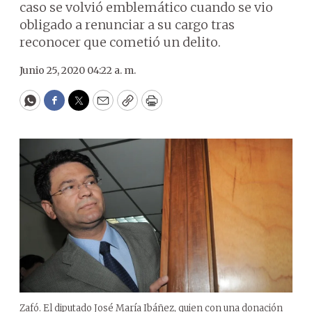
caso se volvió emblemático cuando se vio
obligado a renunciar a su cargo tras
reconocer que cometió un delito.
Junio 25, 2020 04:22 a. m.
WhatsApp
Facebook
Twitter
Email
Copy
Print
Zafó. El diputado José María Ibáñez, quien con una donación