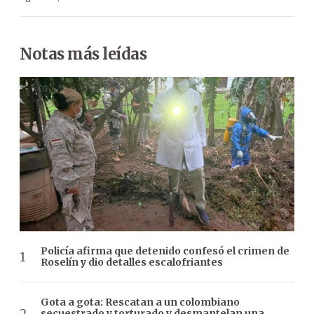
Notas más leídas
Policía afirma que detenido confesó el crimen de
Roselín y dio detalles escalofriantes
Gota a gota: Rescatan a un colombiano
secuestrado y torturado y desmantelan una