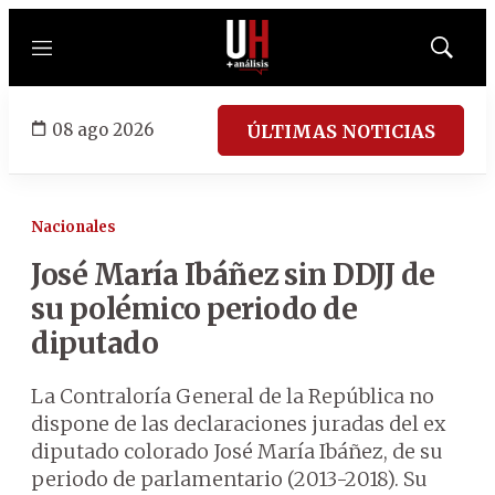
Menú
Mostrar
búsqued
08 ago 2026
ÚLTIMAS NOTICIAS
Nacionales
José María Ibáñez sin DDJJ de
su polémico periodo de
diputado
La Contraloría General de la República no
dispone de las declaraciones juradas del ex
diputado colorado José María Ibáñez, de su
periodo de parlamentario (2013-2018). Su