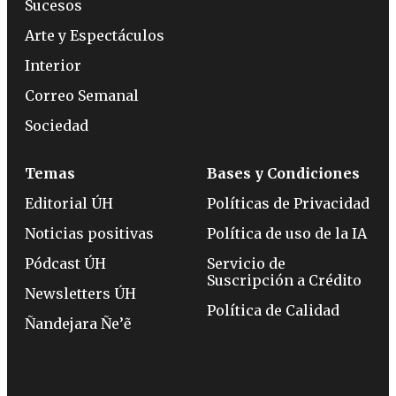
Sucesos
Arte y Espectáculos
Interior
Correo Semanal
Sociedad
Temas
Bases y Condiciones
Editorial ÚH
Políticas de Privacidad
Noticias positivas
Política de uso de la IA
Pódcast ÚH
Servicio de
Suscripción a Crédito
Newsletters ÚH
Política de Calidad
Ñandejara Ñe’ẽ