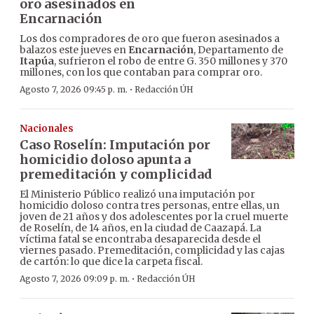
oro asesinados en
Encarnación
Los dos compradores de oro que fueron asesinados a
balazos este jueves en
Encarnación
, Departamento de
Itapúa
, sufrieron el robo de entre G. 350 millones y 370
millones, con los que contaban para comprar oro.
·
Agosto 7, 2026 09:45 p. m.
Redacción ÚH
Nacionales
Caso Roselín: Imputación por
homicidio doloso apunta a
premeditación y complicidad
El Ministerio Público realizó una imputación por
homicidio doloso contra tres personas, entre ellas, un
joven de 21 años y dos adolescentes por la cruel muerte
de Roselín, de 14 años, en la ciudad de Caazapá. La
víctima fatal se encontraba desaparecida desde el
viernes pasado. Premeditación, complicidad y las cajas
de cartón: lo que dice la carpeta fiscal.
·
Agosto 7, 2026 09:09 p. m.
Redacción ÚH