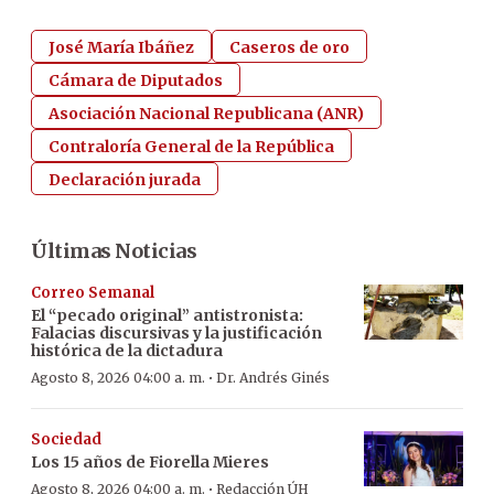
José María Ibáñez
Caseros de oro
Cámara de Diputados
Asociación Nacional Republicana (ANR)
Contraloría General de la República
Declaración jurada
Últimas Noticias
Correo Semanal
El “pecado original” antistronista:
Falacias discursivas y la justificación
histórica de la dictadura
·
Agosto 8, 2026 04:00 a. m.
Dr. Andrés Ginés
Sociedad
Los 15 años de Fiorella Mieres
·
Agosto 8, 2026 04:00 a. m.
Redacción ÚH