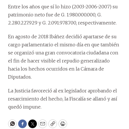
Entre los años que sí lo hizo (2003-2006-2007) su
patrimonio neto fue de G. 1.980.000.000, G.
2.280.227.929 y G. 2.091.978.700, respectivamente.
En agosto de 2018 Ibáñez decidió apartarse de su
cargo parlamentario el mismo día en que también
se organizó una gran convocatoria ciudadana con
el fin de hacer visible el repudio generalizado
hacia los hechos ocurridos en la Cámara de
Diputados.
La Justicia favoreció al ex legislador aprobando el
resarcimiento del hecho, la Fiscalía se allanó y así
quedó impune.
WhatsApp
Facebook
Twitter
Email
Copy
Print