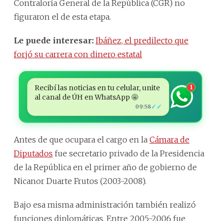
Contraloría General de la República (CGR) no
figuraron el de esta etapa.
Le puede interesar:
Ibáñez, el predilecto que
forjó su carrera con dinero estatal
Recibí las noticias en tu celular, unite
1
al canal de ÚH en WhatsApp 🤩
✓✓
09:58
Antes de que ocupara el cargo en la
Cámara de
Diputados
fue secretario privado de la Presidencia
de la República en el primer año de gobierno de
Nicanor Duarte Frutos (2003-2008).
Bajo esa misma administración también realizó
funciones diplomáticas. Entre 2005-2006 fue