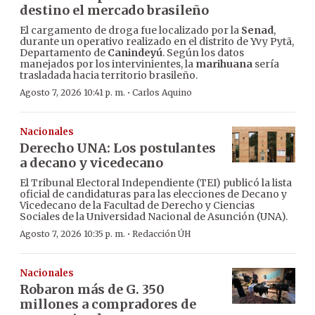
destino el mercado brasileño
El cargamento de droga fue localizado por la
Senad
,
durante un operativo realizado en el distrito de Yvy Pytã,
Departamento de
Canindeyú
. Según los datos
manejados por los intervinientes, la
marihuana
sería
trasladada hacia territorio brasileño.
·
Agosto 7, 2026 10:41 p. m.
Carlos Aquino
Nacionales
Derecho UNA: Los postulantes
a decano y vicedecano
El Tribunal Electoral Independiente (TEI) publicó la lista
oficial de candidaturas para las elecciones de Decano y
Vicedecano de la Facultad de Derecho y Ciencias
Sociales de la Universidad Nacional de Asunción (UNA).
·
Agosto 7, 2026 10:35 p. m.
Redacción ÚH
Nacionales
Robaron más de G. 350
millones a compradores de