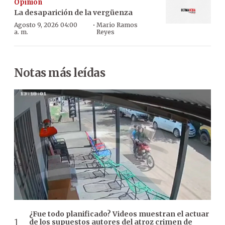
Opinión
La desaparición de la vergüenza
·
Agosto 9, 2026 04:00
Mario Ramos
a. m.
Reyes
Notas más leídas
¿Fue todo planificado? Videos muestran el actuar
de los supuestos autores del atroz crimen de