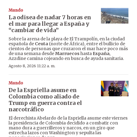
Mundo
La odisea de nadar 7 horas en
el mar para llegar a España y
“cambiar de vida”
Sobre la arena de la playa de El Trampolín, en la ciudad
española de
Ceuta
(norte de África), entre el bullicio de
cientos de personas que cruzaron el mar hace poco más
de una semana desde
Marruecos
hasta
España
,
Azzdine camina cojeando en busca de ayuda sanitaria.
Agosto 8, 2026 11:22 a. m.
Mundo
De la Espriella asume en
Colombia como aliado de
Trump en guerra contra el
narcotráfico
El derechista Abelardo de la Espriella asume este viernes
la presidencia de Colombia decidido a combatir con
mano dura a guerrilleros y narcos, en un giro que
estrecha lazos con Washington y sepulta las