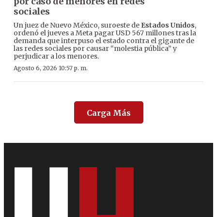
por caso de menores en redes
sociales
Un juez de Nuevo México, suroeste de
Estados Unidos
,
ordenó el jueves a Meta pagar USD 567 millones tras la
demanda que interpuso el estado contra el gigante de
las redes sociales por causar “molestia pública” y
perjudicar a los menores.
Agosto 6, 2026 10:57 p. m.
Carga Más