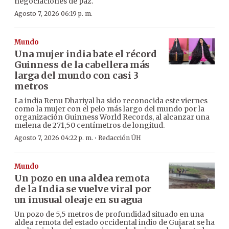
negociaciones de paz.
Agosto 7, 2026 06:19 p. m.
Mundo
Una mujer india bate el récord
Guinness de la cabellera más
larga del mundo con casi 3
metros
La india Renu Dhariyal ha sido reconocida este viernes
como la mujer con el pelo más largo del mundo por la
organización Guinness World Records, al alcanzar una
melena de 271,50 centímetros de longitud.
·
Agosto 7, 2026 04:22 p. m.
Redacción ÚH
Mundo
Un pozo en una aldea remota
de la India se vuelve viral por
un inusual oleaje en su agua
Un pozo de 5,5 metros de profundidad situado en una
aldea remota del estado occidental indio de Gujarat se ha