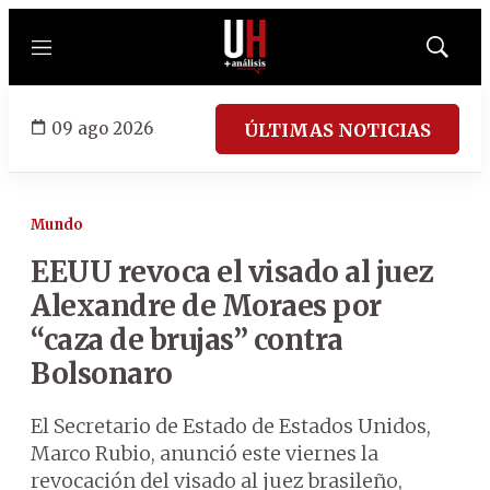
Menú
Mostrar
búsqued
09 ago 2026
ÚLTIMAS NOTICIAS
Mundo
EEUU revoca el visado al juez
Alexandre de Moraes por
“caza de brujas” contra
Bolsonaro
El Secretario de Estado de Estados Unidos,
Marco Rubio, anunció este viernes la
revocación del visado al juez brasileño,