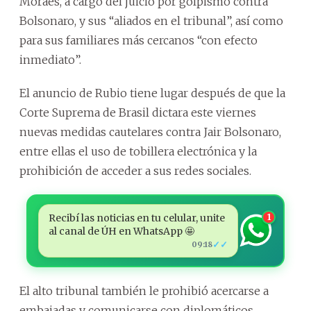
Moraes, a cargo del juicio por golpismo contra
Bolsonaro, y sus “aliados en el tribunal”, así como
para sus familiares más cercanos “con efecto
inmediato”.
El anuncio de Rubio tiene lugar después de que la
Corte Suprema de Brasil dictara este viernes
nuevas medidas cautelares contra Jair Bolsonaro,
entre ellas el uso de tobillera electrónica y la
prohibición de acceder a sus redes sociales.
Recibí las noticias en tu celular, unite
1
al canal de ÚH en WhatsApp 🤩
✓✓
09:18
El alto tribunal también le prohibió acercarse a
embajadas y comunicarse con diplomáticos