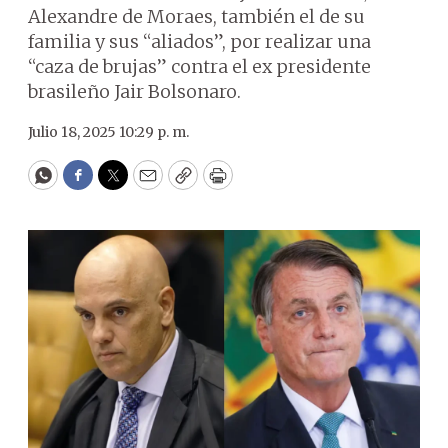
Alexandre de Moraes, también el de su
familia y sus “aliados”, por realizar una
“caza de brujas” contra el ex presidente
brasileño Jair Bolsonaro.
Julio 18, 2025 10:29 p. m.
WhatsApp
Facebook
Twitter
Email
Copy
Print