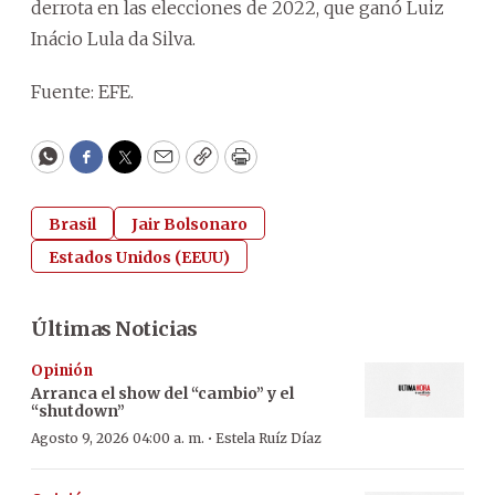
derrota en las elecciones de 2022, que ganó Luiz
Inácio Lula da Silva.
Fuente: EFE.
WhatsApp
Facebook
Twitter
Email
Copy
Print
Brasil
Jair Bolsonaro
Estados Unidos (EEUU)
Últimas Noticias
Opinión
Arranca el show del “cambio” y el
“shutdown”
·
Agosto 9, 2026 04:00 a. m.
Estela Ruíz Díaz