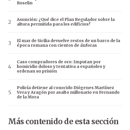
Roselin
Asunción: ¿Qué dice el Plan Regulador sobre la
altura permitida para los edificios?
El mar de Sicilia devuelve restos de un barco de la
época romana con cientos de ánforas
Caso compradores de oro: Imputan por
homicidio doloso y tentativa a españoles y
ordenan su prisión
Policía detiene al conocido Diógenes Martínez
Vera y Aragón por asalto millonario en Fernando
de la Mora
Más contenido de esta sección