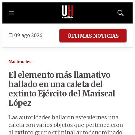
Menú
Mostrar
búsqued
09 ago 2026
ÚLTIMAS NOTICIAS
Nacionales
El elemento más llamativo
hallado en una caleta del
extinto Ejército del Mariscal
López
Las autoridades hallaron este viernes una
caleta con varios objetos que pertenecieron
al extinto grupo criminal autodenominado