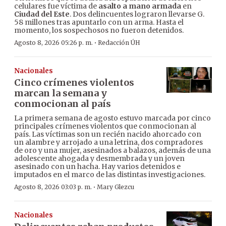
celulares fue víctima de
asalto a mano armada
en
Ciudad del Este
. Dos delincuentes lograron llevarse G.
58 millones tras apuntarlo con un arma. Hasta el
momento, los sospechosos no fueron detenidos.
·
Agosto 8, 2026 05:26 p. m.
Redacción ÚH
Nacionales
Cinco crímenes violentos
marcan la semana y
conmocionan al país
La primera semana de agosto estuvo marcada por cinco
principales crímenes violentos que conmocionan al
país. Las víctimas son un recién nacido ahorcado con
un alambre y arrojado a una letrina, dos compradores
de oro y una mujer, asesinados a balazos, además de una
adolescente ahogada y desmembrada y un joven
asesinado con un hacha. Hay varios detenidos e
imputados en el marco de las distintas investigaciones.
·
Agosto 8, 2026 03:03 p. m.
Mary Glezcu
Nacionales