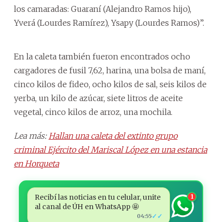
los camaradas: Guaraní (Alejandro Ramos hijo),
Yverá (Lourdes Ramírez), Ysapy (Lourdes Ramos)”.
En la caleta también fueron encontrados ocho
cargadores de fusil 7,62, harina, una bolsa de maní,
cinco kilos de fideo, ocho kilos de sal, seis kilos de
yerba, un kilo de azúcar, siete litros de aceite
vegetal, cinco kilos de arroz, una mochila.
Lea más:
Hallan una caleta del extinto grupo
criminal Ejército del Mariscal López en una estancia
en Horqueta
Recibí las noticias en tu celular, unite
1
al canal de ÚH en WhatsApp 🤩
✓✓
04:55