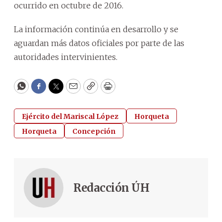
ocurrido en octubre de 2016.
La información continúa en desarrollo y se
aguardan más datos oficiales por parte de las
autoridades intervinientes.
WhatsApp
Facebook
Twitter
Email
Copy
Print
Ejército del Mariscal López
Horqueta
Horqueta
Concepción
Redacción ÚH