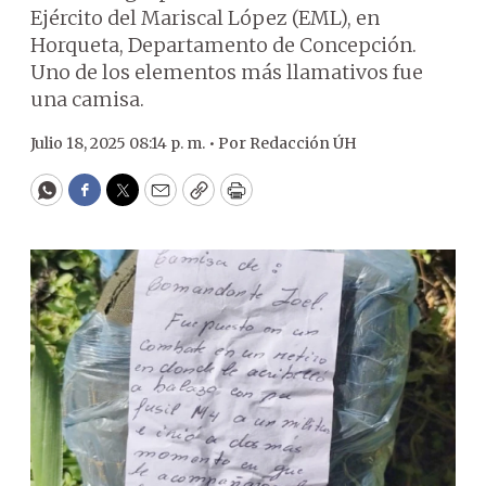
Ejército del Mariscal López (EML), en
Horqueta, Departamento de Concepción.
Uno de los elementos más llamativos fue
una camisa.
Julio 18, 2025 08:14 p. m. •
Por
Redacción ÚH
WhatsApp
Facebook
Twitter
Email
Copy
Print