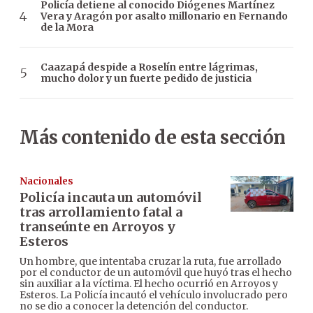
Policía detiene al conocido Diógenes Martínez
Vera y Aragón por asalto millonario en Fernando
de la Mora
Caazapá despide a Roselín entre lágrimas,
mucho dolor y un fuerte pedido de justicia
Más contenido de esta sección
Nacionales
Policía incauta un automóvil
tras arrollamiento fatal a
transeúnte en Arroyos y
Esteros
Un hombre, que intentaba cruzar la ruta, fue arrollado
por el conductor de un automóvil que huyó tras el hecho
sin auxiliar a la víctima. El hecho ocurrió en Arroyos y
Esteros. La Policía incautó el vehículo involucrado pero
no se dio a conocer la detención del conductor.