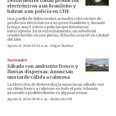
Delincuentes roban productos
electrónicos a un brasileño y
balean a un policía en CDE
Una gavilla de delincuentes armados robó un lote de
productos electrónicos a un joven brasileño y, durante
la fuga, atacó a tiros a policías que intentaron
interceptarla. En el enfrentamiento, un suboficial
resultó herido en una pierna. El hecho ocurrió en Ciudad
del Este.
·
Agosto 8, 2026 09:24 a. m.
Edgar Medina
Nacionales
Sábado con ambiente fresco y
lluvias dispersas: Anuncian
una tarde cálida a calurosa
La Dirección de Meteorología anuncia un sábado con
un clima fresco a caluroso en todo el país. Además,
pronostica posibles lluvias en algunas zonas.
·
Agosto 8, 2026 08:36 a. m.
Redacción ÚH