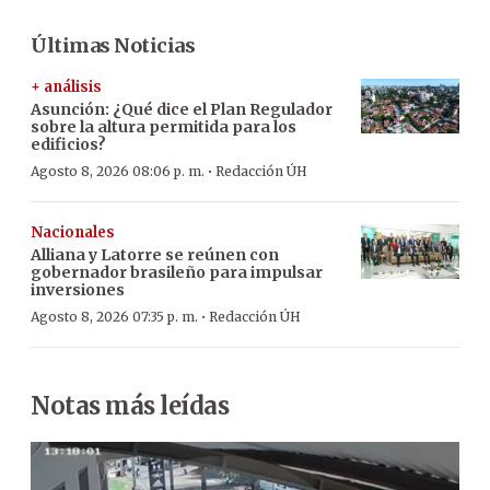
Últimas Noticias
+ análisis
Asunción: ¿Qué dice el Plan Regulador
sobre la altura permitida para los
edificios?
·
Agosto 8, 2026 08:06 p. m.
Redacción ÚH
Nacionales
Alliana y Latorre se reúnen con
gobernador brasileño para impulsar
inversiones
·
Agosto 8, 2026 07:35 p. m.
Redacción ÚH
Notas más leídas