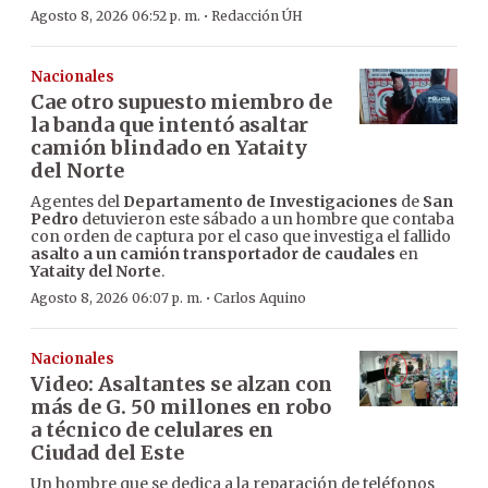
·
Agosto 8, 2026 06:52 p. m.
Redacción ÚH
Nacionales
Cae otro supuesto miembro de
la banda que intentó asaltar
camión blindado en Yataity
del Norte
Agentes del
Departamento de Investigaciones
de
San
Pedro
detuvieron este sábado a un hombre que contaba
con orden de captura por el caso que investiga el fallido
asalto a un camión transportador de caudales
en
Yataity del Norte
.
·
Agosto 8, 2026 06:07 p. m.
Carlos Aquino
Nacionales
Video: Asaltantes se alzan con
más de G. 50 millones en robo
a técnico de celulares en
Ciudad del Este
Un hombre que se dedica a la reparación de teléfonos