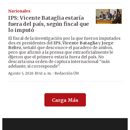
Nacionales
IPS: Vicente Bataglia estaría
fuera del país, según fiscal que
lo imputó
El fiscal de la investigación por la que fueron imputados
dos ex presidentes del
IPS
,
Vicente Bataglia
y
Jorge
Brítez
, señaló que desconoce el paradero de ambos,
pero que afirmó a la prensa que extraoficialmente le
dijeron que el primero estaría fuera del país. No
descarta una orden de captura internacional “más
adelante, si corresponde”.
·
Agosto 5, 2026 10:41 a. m.
Redacción ÚH
Carga Más