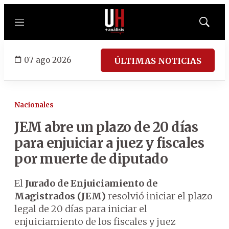
Menú
Mostrar
búsqued
07 ago 2026
ÚLTIMAS NOTICIAS
Nacionales
JEM abre un plazo de 20 días
para enjuiciar a juez y fiscales
por muerte de diputado
El
Jurado de Enjuiciamiento de
Magistrados (JEM)
resolvió iniciar el plazo
legal de 20 días para iniciar el
enjuiciamiento de los fiscales y juez