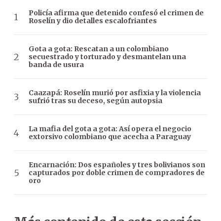
Policía afirma que detenido confesó el crimen de
Roselín y dio detalles escalofriantes
Gota a gota: Rescatan a un colombiano
secuestrado y torturado y desmantelan una
banda de usura
Caazapá: Roselín murió por asfixia y la violencia
sufrió tras su deceso, según autopsia
La mafia del gota a gota: Así opera el negocio
extorsivo colombiano que acecha a Paraguay
Encarnación: Dos españoles y tres bolivianos son
capturados por doble crimen de compradores de
oro