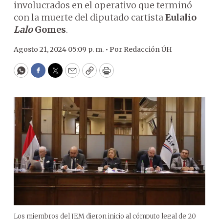
involucrados en el operativo que terminó
con la muerte del diputado cartista
Eulalio
Lalo
Gomes
.
Agosto 21, 2024 05:09 p. m. •
Por
Redacción ÚH
WhatsApp
Facebook
Twitter
Email
Copy
Print
Los miembros del JEM dieron inicio al cómputo legal de 20