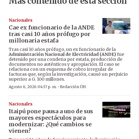
Más contenido de esta sección
Nacionales
Cae ex funcionario de la ANDE
tras casi 10 años prófugo por
millonaria estafa
Tras casi 10 años prófugo, un ex funcionario de la
Administración Nacional de Electricidad (ANDE)
fue
detenido por una condena por estafa, producción de
documentos no auténticos y apropiación. El caso se
relaciona con un esquema de cobro irregular de
facturas que, según la investigación, causó un perjuicio
superior a G. 100 millones.
·
Agosto 6, 2026 04:37 p. m.
Redacción ÚH
Nacionales
Itaipú pone pausa a uno de sus
mayores espectáculos para
modernizar: ¿Qué cambios se
vienen?