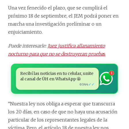
Una vez fenecido el plazo, que se cumplirá el
próximo 18 de septiembre, el JEM podrá poner en
marcha una investigación preliminar o un
enjuiciamiento.
Puede interesarle:
Juez justifica allanamiento
nocturno para que no se destruyeran prueba
s
Recibí las noticias en tu celular, unite
1
al canal de ÚH en WhatsApp 🤩
✓✓
03:44
“Nuestra ley nos obliga a esperar que transcurra
los 20 días, en caso de que no haya una acusación
particular de los representantes legales de la
víctima. Pero, el artículo 18 de nuestra ley nos