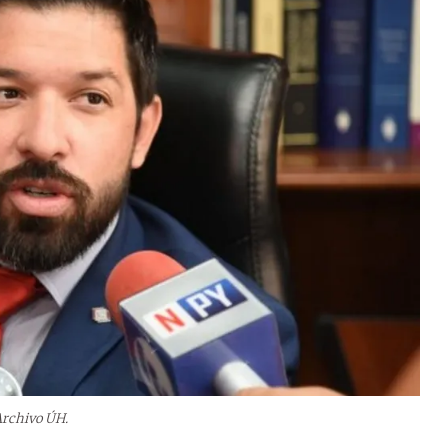
Archivo ÚH.