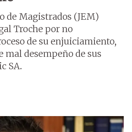
to de Magistrados (JEM)
egal Troche por no
roceso de su enjuiciamiento,
 de mal desempeño de sus
ic SA.