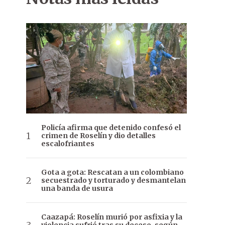
Policía afirma que detenido confesó el
crimen de Roselín y dio detalles
escalofriantes
Gota a gota: Rescatan a un colombiano
secuestrado y torturado y desmantelan
una banda de usura
Caazapá: Roselín murió por asfixia y la