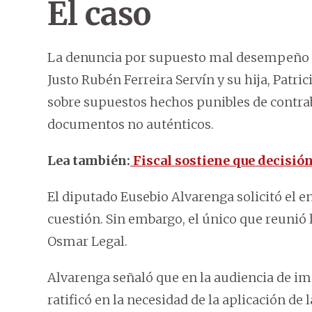
El caso
La denuncia por supuesto mal desempeño en
Justo Rubén Ferreira Servín y su hija, Patric
sobre supuestos hechos punibles de contra
documentos no auténticos.
Lea también:
Fiscal sostiene que decisión
El diputado Eusebio Alvarenga solicitó el e
cuestión. Sin embargo, el único que reunió l
Osmar Legal.
Alvarenga señaló que en la audiencia de im
ratificó en la necesidad de la aplicación de 