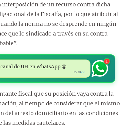
la interposición de un recurso contra dicha
igacional de la Fiscalía, por lo que atribuir al
 cuando la norma no se desprende en ningún
ace que lo sindicado a través en su contra
able”.
1
 al canal de ÚH en WhatsApp 🤩
05:38
✓✓
ntante fiscal que su posición vaya contra la
uación, al tiempo de considerar que el mismo
 del arresto domiciliario en las condiciones
e las medidas cautelares.