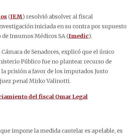
dos
(
JEM
) resolvió absolver al fiscal
investigación iniciada en su contra por supuesto
o de Insumos Médicos SA (
Imedic
).
a Cámara de Senadores, explicó que el único
isterio Público fue no plantear recurso de
 la prisión a favor de los imputados Justo
 juez penal Mirko Valinotti.
iciamiento del fiscal Omar Legal
 que impone la medida cautelar es apelable, es