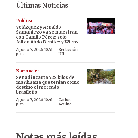
Últimas Noticias
Política
Velázquez y Arnaldo
Samaniego ya se muestran
con Camilo Pérez; solo
faltan Abdo Benítez y Wiens
·
Agosto 7, 2026 10:51
Redacción
p. m.
ÚH
Nacionales
Senad incauta 728 kilos de
marihuana que tenían como
destino el mercado
brasileño
·
Agosto 7, 2026 10:41
Carlos
p. m.
Aquino
Notas más leídas