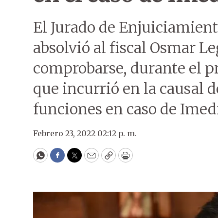
El Jurado de Enjuiciamien
absolvió al fiscal Osmar L
comprobarse, durante el p
que incurrió en la causal
funciones en caso de Imed
Febrero 23, 2022 02:12 p. m.
WhatsApp
Facebook
Twitter
Email
Copy
Print