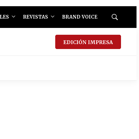
LES
REVISTAS
BRAND VOICE
Mostrar
búsqueda
EDICIÓN IMPRESA