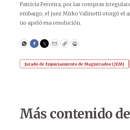
Patricia Ferreira, por las compras irregula
embargo, el juez Mirko Valinotti otorgó el ar
no apeló esa resolución.
WhatsApp
Facebook
Twitter
Email
Copy
Print
Jurado de Enjuiciamiento de Magistrados (JEM)
Más contenido de