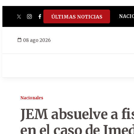
NACI
ÚLTIMAS NOTICIAS
twitter
instagram
facebook
tiktok
youtube
spotify
08 ago 2026
Nacionales
JEM absuelve a fi
en el caso de Ime