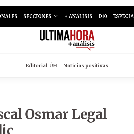
ONALES
SECCIONES
+ ANÁLISIS
D10
ESPECIA
Editorial ÚH
Noticias positivas
scal Osmar Legal
dic