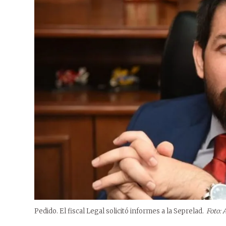
Pedido. El fiscal Legal solicitó informes a la Seprelad.
Foto: 