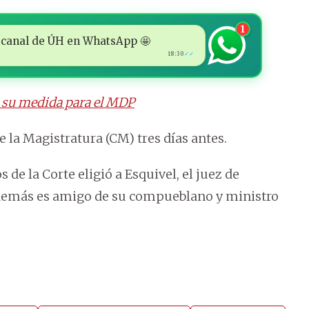
1
 al canal de ÚH en WhatsApp 🤩
18:30
✓✓
 su medida para el MDP
e la Magistratura (CM) tres días antes.
de la Corte eligió a Esquivel, el juez de
 además es amigo de su compueblano y ministro