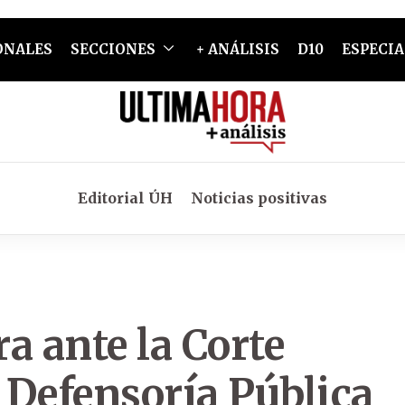
ONALES
SECCIONES
+ ANÁLISIS
D10
ESPECIA
Editorial ÚH
Noticias positivas
ra ante la Corte
a Defensoría Pública