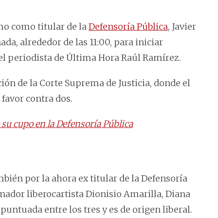
mo como titular de la
Defensoría Pública
, Javier
da, alrededor de las 11:00, para iniciar
el periodista de Última Hora Raúl Ramírez.
ión de la Corte Suprema de Justicia, donde el
 favor contra dos.
 su cupo en la Defensoría Pública
bién por la ahora ex titular de la Defensoría
nador liberocartista Dionisio Amarilla, Diana
untuada entre los tres y es de origen liberal.