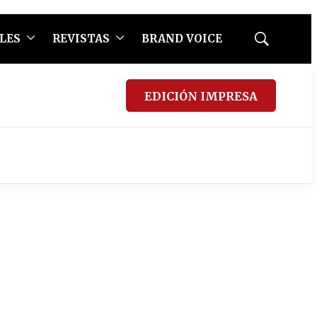
LES
REVISTAS
BRAND VOICE
Mostrar
búsqueda
EDICIÓN IMPRESA