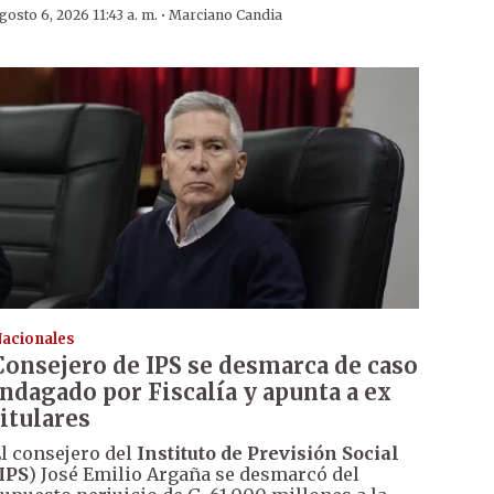
·
gosto 6, 2026 11:43 a. m.
Marciano Candia
acionales
Consejero de IPS se desmarca de caso
indagado por Fiscalía y apunta a ex
titulares
l consejero del
Instituto de Previsión Social
IPS
) José Emilio Argaña se desmarcó del