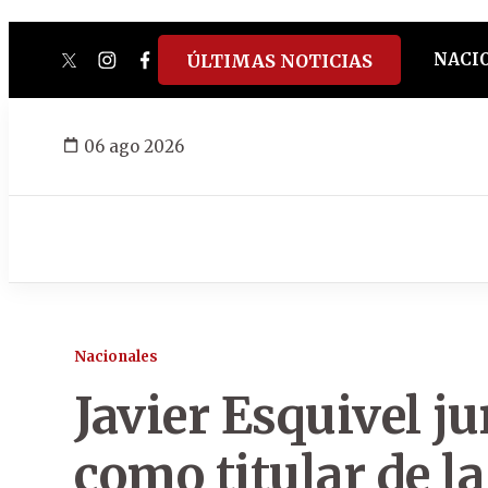
NACI
ÚLTIMAS NOTICIAS
twitter
instagram
facebook
tiktok
youtube
spotify
06 ago 2026
Nacionales
Javier Esquivel ju
como titular de l