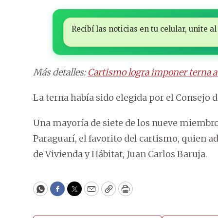
Recibí las noticias en tu celular, unite
Más detalles:
Cartismo logra imponer terna a
La terna había sido elegida por el Consejo d
Una mayoría de siete de los nueve miembros 
Paraguarí, el favorito del cartismo, quien
de Vivienda y Hábitat, Juan Carlos Baruja.
WhatsApp
Facebook
Twitter
Email
Copy
Print