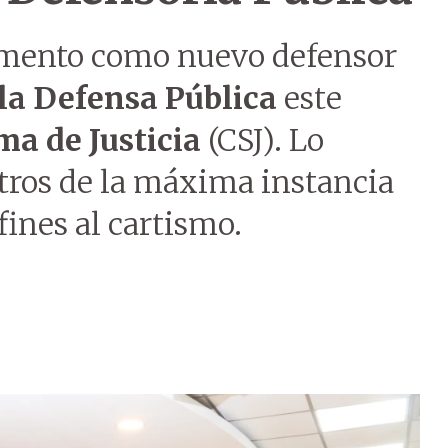
ramento como nuevo defensor
 la Defensa Pública
este
ma de Justicia
(CSJ). Lo
tros de la máxima instancia
fines al cartismo.