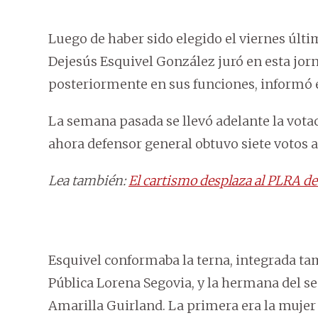
Luego de haber sido elegido el viernes últi
Dejesús Esquivel González juró en esta jorna
posteriormente en sus funciones, informó 
La semana pasada se llevó adelante la votac
ahora defensor general obtuvo siete votos a
Lea también:
El cartismo desplaza al PLRA de
Esquivel conformaba la terna, integrada tam
Pública Lorena Segovia, y la hermana del se
Amarilla Guirland. La primera era la mujer p