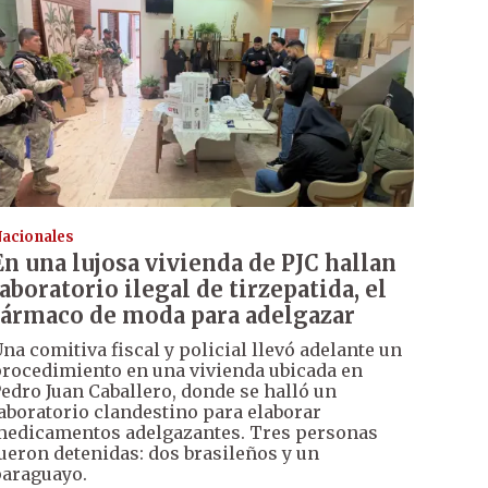
acionales
En una lujosa vivienda de PJC hallan
laboratorio ilegal de tirzepatida, el
fármaco de moda para adelgazar
na comitiva fiscal y policial llevó adelante un
rocedimiento en una vivienda ubicada en
edro Juan Caballero, donde se halló un
aboratorio clandestino para elaborar
edicamentos adelgazantes. Tres personas
ueron detenidas: dos brasileños y un
araguayo.