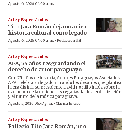
Agosto 6, 2026 04:00 a. m.
Arte y Espectáculos
Tito Jara Román deja una rica
historia cultural como legado
·
Agosto 6, 2026 04:00 a. m.
Redacción ÚH
Arte y Espectáculos
APA, 75 años resguardando el
derecho de autor paraguayo
Con 75 años de historia, Autores Paraguayos Asociados,
APA, celebra su legado mirando los desafíos que plantea
la era digital. Su presidente David Portillo habla sobre la
evolución de la entidad, las regalías, la descentralización
y el futuro de la música paraguaya.
·
Agosto 5, 2026 06:47 p. m.
Clarisa Enciso
Arte y Espectáculos
Falleció Tito Jara Román, uno