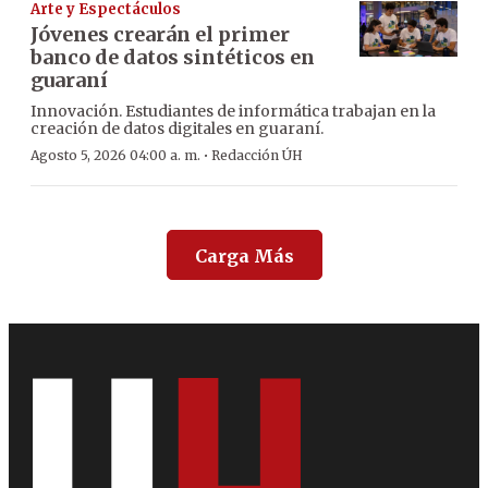
Arte y Espectáculos
Jóvenes crearán el primer
banco de datos sintéticos en
guaraní
Innovación. Estudiantes de informática trabajan en la
creación de datos digitales en guaraní.
·
Agosto 5, 2026 04:00 a. m.
Redacción ÚH
Carga Más