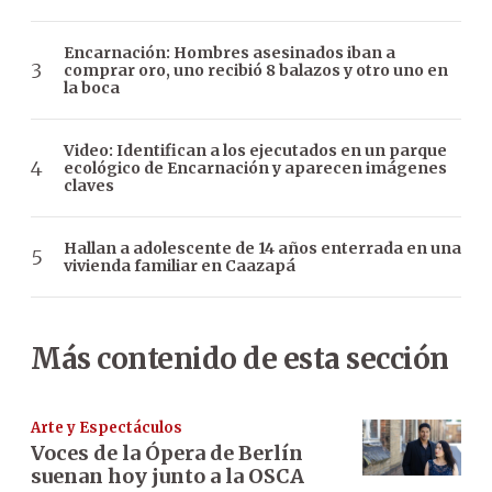
Encarnación: Hombres asesinados iban a
comprar oro, uno recibió 8 balazos y otro uno en
la boca
Video: Identifican a los ejecutados en un parque
ecológico de Encarnación y aparecen imágenes
claves
Hallan a adolescente de 14 años enterrada en una
vivienda familiar en Caazapá
Más contenido de esta sección
Arte y Espectáculos
Voces de la Ópera de Berlín
suenan hoy junto a la OSCA