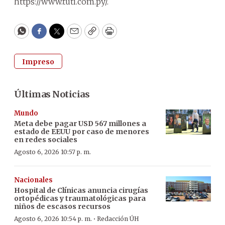
https://www.tuti.com.py/.
WhatsApp
Facebook
Twitter
Email
Copy
Print
Impreso
Últimas Noticias
Mundo
Meta debe pagar USD 567 millones a
estado de EEUU por caso de menores
en redes sociales
Agosto 6, 2026 10:57 p. m.
Nacionales
Hospital de Clínicas anuncia cirugías
ortopédicas y traumatológicas para
niños de escasos recursos
·
Agosto 6, 2026 10:54 p. m.
Redacción ÚH