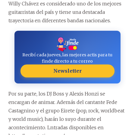
Willy Chávez es considerado uno de los mejores
guitarristas del país y tiene una destacada
trayectoria en diferentes bandas nacionales.
Recibí cada jueves, las mejores actis para tu
finde directo a tu correo
Newsletter
Por su parte, los DJ Boss y Alexis Honzi se
encargan de animar. Además del cantante Fede
Castagnino y el grupo Eirete (pop, rock, worldbeat
y world music), harán lo suyo durante el
acontecimiento. Lntradas disponibles en