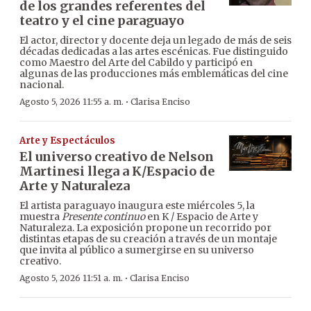
de los grandes referentes del
teatro y el cine paraguayo
El actor, director y docente deja un legado de más de seis
décadas dedicadas a las artes escénicas. Fue distinguido
como Maestro del Arte del Cabildo y participó en
algunas de las producciones más emblemáticas del cine
nacional.
·
Agosto 5, 2026 11:55 a. m.
Clarisa Enciso
Arte y Espectáculos
El universo creativo de Nelson
Martinesi llega a K/Espacio de
Arte y Naturaleza
El artista paraguayo inaugura este miércoles 5, la
muestra
Presente continuo
en K / Espacio de Arte y
Naturaleza. La exposición propone un recorrido por
distintas etapas de su creación a través de un montaje
que invita al público a sumergirse en su universo
creativo.
·
Agosto 5, 2026 11:51 a. m.
Clarisa Enciso