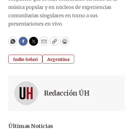
música popular y en núcleos de experiencias
comunitarias singulares en torno a sus
presentaciones en vivo.
WhatsApp
Facebook
Twitter
Email
Copy
Print
Indio Solari
Argentina
Redacción ÚH
Últimas Noticias