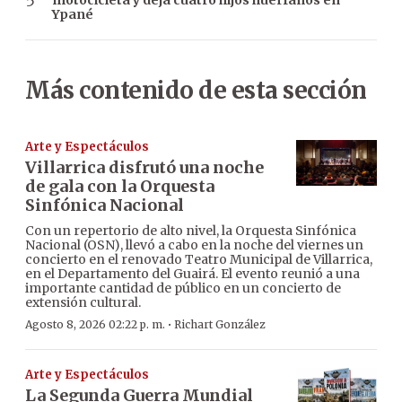
motocicleta y deja cuatro hijos huérfanos en
Ypané
Más contenido de esta sección
Arte y Espectáculos
Villarrica disfrutó una noche
de gala con la Orquesta
Sinfónica Nacional
Con un repertorio de alto nivel, la Orquesta Sinfónica
Nacional (OSN), llevó a cabo en la noche del viernes un
concierto en el renovado Teatro Municipal de Villarrica,
en el Departamento del Guairá. El evento reunió a una
importante cantidad de público en un concierto de
extensión cultural.
·
Agosto 8, 2026 02:22 p. m.
Richart González
Arte y Espectáculos
La Segunda Guerra Mundial