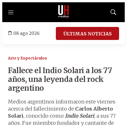
Menú
Mostrar
búsqued
08 ago 2026
ÚLTIMAS NOTICIAS
Arte y Espectáculos
Fallece el Indio Solari a los 77
años, una leyenda del rock
argentino
Medios argentinos informaron este viernes
acerca del fallecimiento de
Carlos Alberto
Solari
, conocido como
Indio Solari
, a sus 77
años. Fue miembro fundador y cantante de