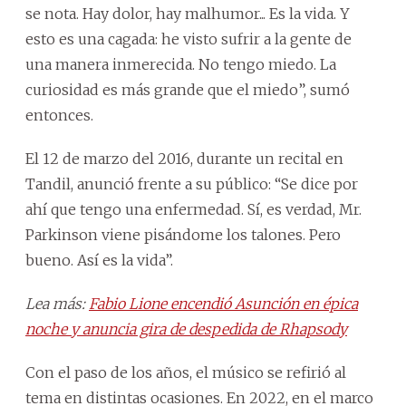
se nota. Hay dolor, hay malhumor... Es la vida. Y
esto es una cagada: he visto sufrir a la gente de
una manera inmerecida. No tengo miedo. La
curiosidad es más grande que el miedo”, sumó
entonces.
El 12 de marzo del 2016, durante un recital en
Tandil, anunció frente a su público: “Se dice por
ahí que tengo una enfermedad. Sí, es verdad, Mr.
Parkinson viene pisándome los talones. Pero
bueno. Así es la vida”.
Lea más:
Fabio Lione encendió Asunción en épica
noche y anuncia gira de despedida de Rhapsody
Con el paso de los años, el músico se refirió al
tema en distintas ocasiones. En 2022, en el marco