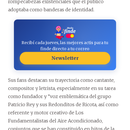
rompecabezas existenciales que el público
adoptaba como banderas de identidad.
Recibí cada jueves, las mejores actis para tu
finde directo a tu correo
Newsletter
Sus fans destacan su trayectoria como cantante,
compositor y letrista, especialmente en su tarea
como fundador y “voz emblemática del grupo
Patricio Rey y sus Redonditos de Ricota, así como
referente y motor creativo de Los
Fundamentalistas del Aire Acondicionado,
conjuntos que se han constituido en hitos de la