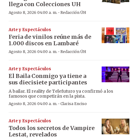
llega con Colecciones UH
·
Agosto 8, 2026 04:00 a. m.
Redacción ÚH
Arte y Espectáculos
Feria de vinilos reúne más de
1.000 discos en Lambaré
·
Agosto 8, 2026 04:00 a. m.
Redacción ÚH
Arte y Espectáculos
El Baila Conmigo ya tiene a
sus diecisiete participantes
A bailar. El reality de Telefuturo ya confirmó a los
famosos que competirán en la pista.
·
Agosto 8, 2026 04:00 a. m.
Clarisa Enciso
Arte y Espectáculos
Todos los secretos de Vampire
Lestat, revelados