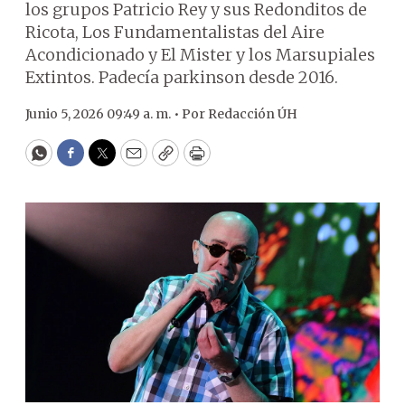
los grupos Patricio Rey y sus Redonditos de
Ricota, Los Fundamentalistas del Aire
Acondicionado y El Mister y los Marsupiales
Extintos. Padecía parkinson desde 2016.
Junio 5, 2026 09:49 a. m. •
Por
Redacción ÚH
WhatsApp
Facebook
Twitter
Email
Copy
Print