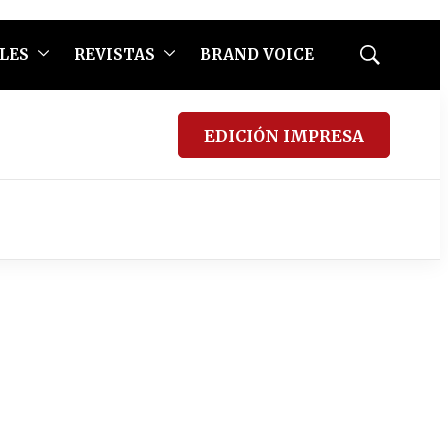
LES
REVISTAS
BRAND VOICE
Mostrar
búsqueda
EDICIÓN IMPRESA