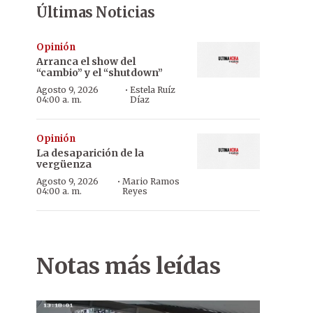
Últimas Noticias
Opinión
Arranca el show del
“cambio” y el “shutdown”
·
Agosto 9, 2026
Estela Ruíz
04:00 a. m.
Díaz
Opinión
La desaparición de la
vergüenza
·
Agosto 9, 2026
Mario Ramos
04:00 a. m.
Reyes
Notas más leídas