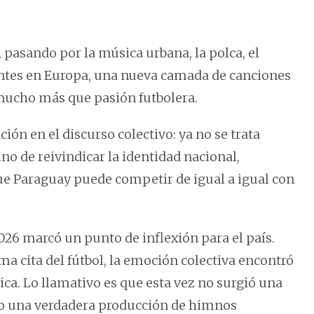
, pasando por la música urbana, la polca, el
ntes en Europa, una nueva camada de canciones
 mucho más que pasión futbolera.
n en el discurso colectivo: ya no se trata
no de reivindicar la identidad nacional,
ue Paraguay puede competir de igual a igual con
2026 marcó un punto de inflexión para el país.
a cita del fútbol, la emoción colectiva encontró
ica. Lo llamativo es que esta vez no surgió una
ino una verdadera producción de himnos