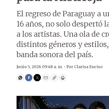
El regreso de Paraguay a 
16 años, no solo despertó l
a los artistas. Una ola de 
distintos géneros y estilos
banda sonora del país.
Junio 5, 2026 09:48 a. m. •
Por
Clarisa Enciso
WhatsApp
Facebook
Twitter
Email
Copy
Print