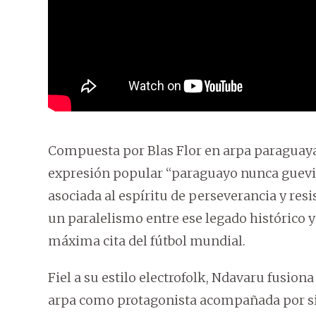
Compuesta por Blas Flor en arpa paraguaya,
expresión popular “paraguayo nunca guevi”
asociada al espíritu de perseverancia y res
un paralelismo entre ese legado histórico y l
máxima cita del fútbol mundial.
Fiel a su estilo electrofolk, Ndavaru fusio
arpa como protagonista acompañada por sint