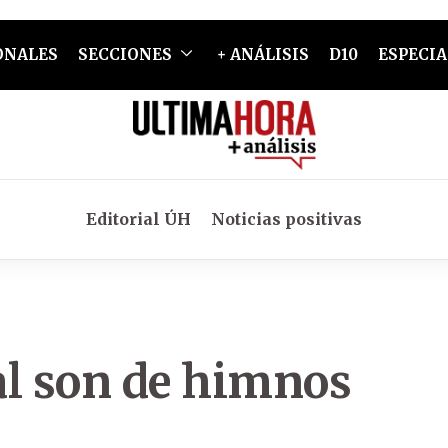
ONALES
SECCIONES
+ ANÁLISIS
D10
ESPECIA
Editorial ÚH
Noticias positivas
al son de himnos