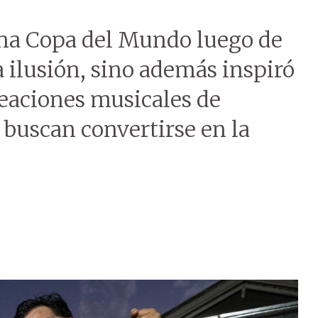
una Copa del Mundo luego de
a ilusión, sino además inspiró
creaciones musicales de
, buscan convertirse en la