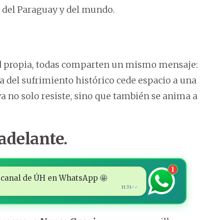
 del Paraguay y del mundo.
d propia, todas comparten un mismo mensaje:
va del sufrimiento histórico cede espacio a una
a no solo resiste, sino que también se anima a
adelante.
1
 al canal de ÚH en WhatsApp 🤩
11:31
✓✓