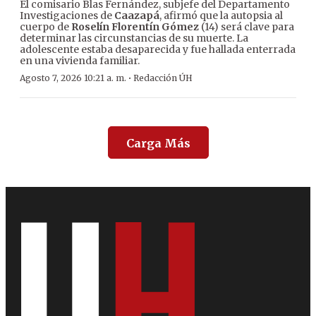
El comisario Blas Fernández, subjefe del Departamento
Investigaciones de
Caazapá
, afirmó que la autopsia al
cuerpo de
Roselín Florentín Gómez
(14) será clave para
determinar las circunstancias de su muerte. La
adolescente estaba desaparecida y fue hallada enterrada
en una vivienda familiar.
·
Agosto 7, 2026 10:21 a. m.
Redacción ÚH
Carga Más