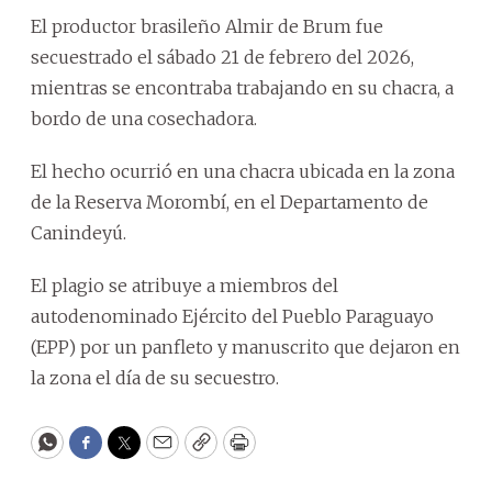
El productor brasileño Almir de Brum fue
secuestrado el sábado 21 de febrero del 2026,
mientras se encontraba trabajando en su chacra, a
bordo de una cosechadora.
El hecho ocurrió en una chacra ubicada en la zona
de la Reserva Morombí, en el Departamento de
Canindeyú.
El plagio se atribuye a miembros del
autodenominado Ejército del Pueblo Paraguayo
(EPP) por un panfleto y manuscrito que dejaron en
la zona el día de su secuestro.
WhatsApp
Facebook
Twitter
Email
Copy
Print