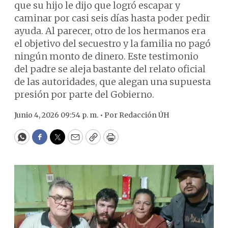
que su hijo le dijo que logró escapar y
caminar por casi seis días hasta poder pedir
ayuda. Al parecer, otro de los hermanos era
el objetivo del secuestro y la familia no pagó
ningún monto de dinero. Este testimonio
del padre se aleja bastante del relato oficial
de las autoridades, que alegan una supuesta
presión por parte del Gobierno.
Junio 4, 2026 09:54 p. m. •
Por
Redacción ÚH
WhatsApp
Facebook
Twitter
Email
Copy
Print