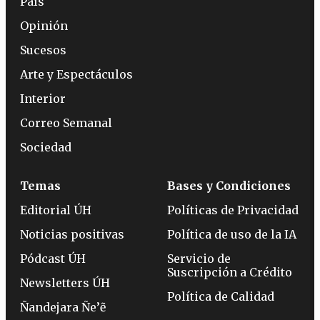
País
Opinión
Sucesos
Arte y Espectáculos
Interior
Correo Semanal
Sociedad
Temas
Bases y Condiciones
Editorial ÚH
Políticas de Privacidad
Noticias positivas
Política de uso de la IA
Pódcast ÚH
Servicio de
Suscripción a Crédito
Newsletters ÚH
Política de Calidad
Ñandejara Ñe’ẽ