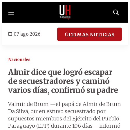
Menú
Mostrar
búsqued
07 ago 2026
ÚLTIMAS NOTICIAS
Nacionales
Almir dice que logró escapar
de secuestradores y caminó
varios días, confirmó su padre
Valmir de Brum —el papá de Almir de Brum
Da Silva, quien estuvo secuestrado por
supuestos miembros del Ejército del Pueblo
Paraguayo (EPP) durante 106 días— informó