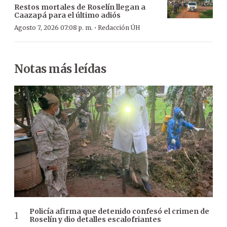
Restos mortales de Roselín llegan a
Caazapá para el último adiós
·
Agosto 7, 2026 07:08 p. m.
Redacción ÚH
Notas más leídas
Policía afirma que detenido confesó el crimen de
Roselín y dio detalles escalofriantes