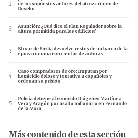
de los supuestos autores del atroz crimen de
Roselin
Asunción: ¿Qué dice el Plan Regulador sobre la
altura permitida para los edificios?
El mar de Sicilia devuelve restos de un barco de la
época romana con cientos de ánforas
Caso compradores de oro: Imputan por
homicidio doloso y tentativa a españoles y
ordenan su prisión
Policía detiene al conocido Diógenes Martínez
Vera y Aragón por asalto millonario en Fernando
de la Mora
Más contenido de esta sección