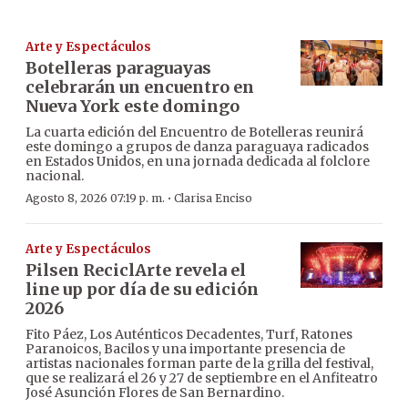
Arte y Espectáculos
Botelleras paraguayas
celebrarán un encuentro en
Nueva York este domingo
La cuarta edición del Encuentro de Botelleras reunirá
este domingo a grupos de danza paraguaya radicados
en Estados Unidos, en una jornada dedicada al folclore
nacional.
·
Agosto 8, 2026 07:19 p. m.
Clarisa Enciso
Arte y Espectáculos
Pilsen ReciclArte revela el
line up por día de su edición
2026
Fito Páez, Los Auténticos Decadentes, Turf, Ratones
Paranoicos, Bacilos y una importante presencia de
artistas nacionales forman parte de la grilla del festival,
que se realizará el 26 y 27 de septiembre en el Anfiteatro
José Asunción Flores de San Bernardino.