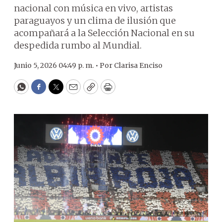
nacional con música en vivo, artistas
paraguayos y un clima de ilusión que
acompañará a la Selección Nacional en su
despedida rumbo al Mundial.
Junio 5, 2026 04:49 p. m. •
Por
Clarisa Enciso
WhatsApp
Facebook
Twitter
Email
Copy
Print