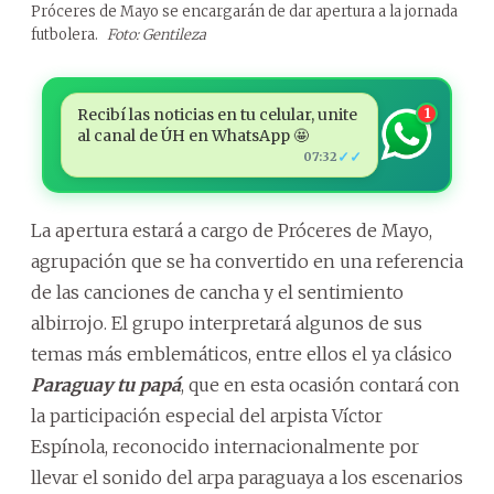
Próceres de Mayo se encargarán de dar apertura a la jornada
futbolera.
Foto: Gentileza
Recibí las noticias en tu celular, unite
1
al canal de ÚH en WhatsApp 🤩
✓✓
07:32
La apertura estará a cargo de Próceres de Mayo,
agrupación que se ha convertido en una referencia
de las canciones de cancha y el sentimiento
albirrojo. El grupo interpretará algunos de sus
temas más emblemáticos, entre ellos el ya clásico
Paraguay tu papá
, que en esta ocasión contará con
la participación especial del arpista Víctor
Espínola, reconocido internacionalmente por
llevar el sonido del arpa paraguaya a los escenarios