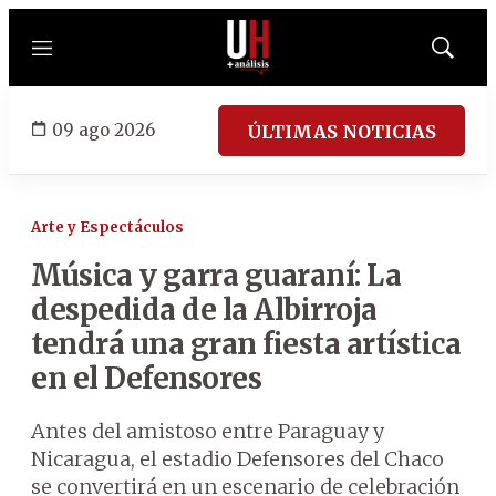
Menú
Mostrar
búsqued
09 ago 2026
ÚLTIMAS NOTICIAS
Arte y Espectáculos
Música y garra guaraní: La
despedida de la Albirroja
tendrá una gran fiesta artística
en el Defensores
Antes del amistoso entre Paraguay y
Nicaragua, el estadio Defensores del Chaco
se convertirá en un escenario de celebración