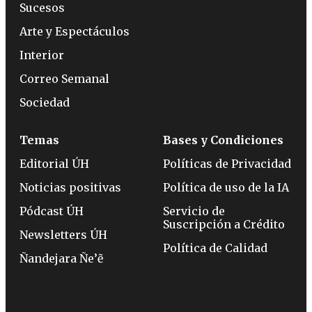
Sucesos
Arte y Espectáculos
Interior
Correo Semanal
Sociedad
Temas
Bases y Condiciones
Editorial ÚH
Políticas de Privacidad
Noticias positivas
Política de uso de la IA
Pódcast ÚH
Servicio de
Suscripción a Crédito
Newsletters ÚH
Política de Calidad
Ñandejara Ñe’ẽ