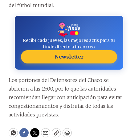
del fútbol mundial.
Recibí cada jueves, las mejores actis para tu
finde directo a tu correo
Newsletter
Los portones del Defensores del Chaco se
abrieron a las 15:00, por lo que las autoridades
recomiendan llegar con anticipación para evitar
congestionamientos y disfrutar de todas las
actividades previstas.
WhatsApp
Facebook
Twitter
Email
Copy
Print