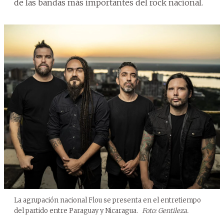
de las bandas más importantes del rock nacional.
La agrupación nacional Flou se presenta en el entretiempo
del partido entre Paraguay y Nicaragua.
Foto: Gentileza.