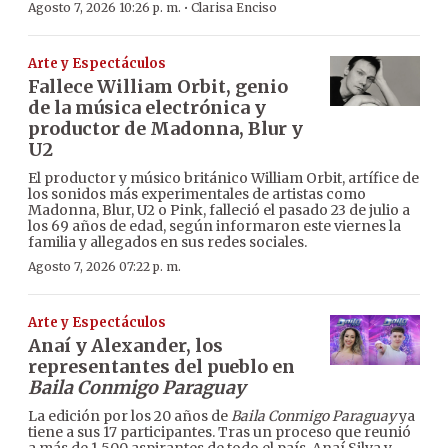
·
Agosto 7, 2026 10:26 p. m.
Clarisa Enciso
Arte y Espectáculos
Fallece William Orbit, genio
de la música electrónica y
productor de Madonna, Blur y
U2
El productor y músico británico William Orbit, artífice de
los sonidos más experimentales de artistas como
Madonna, Blur, U2 o Pink, falleció el pasado 23 de julio a
los 69 años de edad, según informaron este viernes la
familia y allegados en sus redes sociales.
Agosto 7, 2026 07:22 p. m.
Arte y Espectáculos
Anaí y Alexander, los
representantes del pueblo en
Baila Conmigo Paraguay
La edición por los 20 años de
Baila Conmigo Paraguay
ya
tiene a sus 17 participantes. Tras un proceso que reunió
a más de 1.500 aspirantes de todo el país, Anaí Silva y