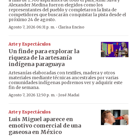
Alexander Medina fueron elegidos como los
representantes del pueblo y completaron la lista de
competidores que buscarán conquistar la pista desde el
próximo 24 de agosto.
·
Agosto 7, 2026 06:31 p. m.
Clarisa Enciso
Arte y Espectáculos
Un finde para explorar la
riqueza de la artesanía
indígena paraguaya
Artesanías elaboradas con textiles, madera y otros
materiales mediante técnicas ancestrales por varias
comunidades indígenas podremos ver y adquirir este
fin de semana.
·
Agosto 7, 2026 12:50 p. m.
José Madai
Arte y Espectáculos
Luis Miguel aparece en
emotivo comercial de una
gaseosa en México